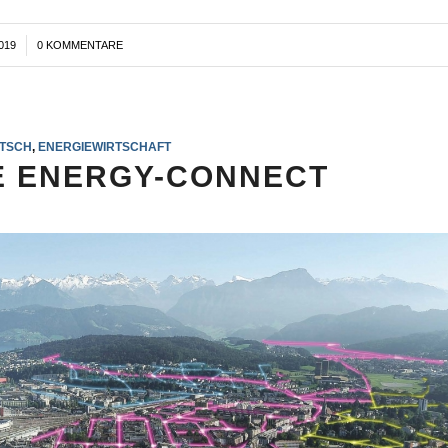
019
0 KOMMENTARE
TSCH
,
ENERGIEWIRTSCHAFT
 ENERGY-CONNECT