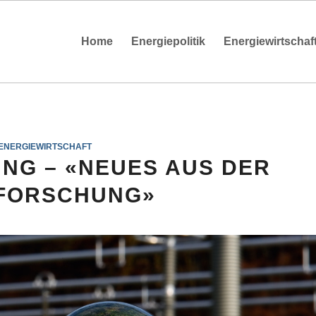
Home
Energiepolitik
Energiewirtschaf
ENERGIEWIRTSCHAFT
G – «NEUES AUS DER
FORSCHUNG»