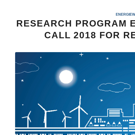
ENERGIEW
RESEARCH PROGRAM E
CALL 2018 FOR 