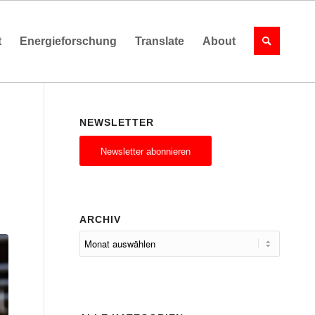
t
Energieforschung
Translate
About
NEWSLETTER
Newsletter abonnieren
ARCHIV