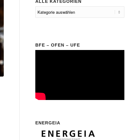
ALLE KATEGORIEN
BFE – OFEN – UFE
ENERGEIA