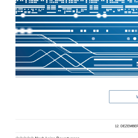
12. DEZEMBER
/