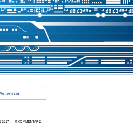
Weiterlesen
 2017
0 KOMMENTARE