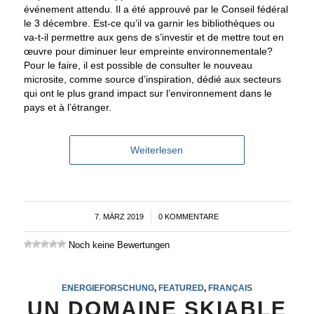
événement attendu. Il a été approuvé par le Conseil fédéral
le 3 décembre. Est-ce qu’il va garnir les bibliothèques ou
va-t-il permettre aux gens de s’investir et de mettre tout en
œuvre pour diminuer leur empreinte environnementale?
Pour le faire, il est possible de consulter le nouveau
microsite, comme source d’inspiration, dédié aux secteurs
qui ont le plus grand impact sur l’environnement dans le
pays et à l’étranger.
Weiterlesen
7. MÄRZ 2019
/
0 KOMMENTARE
Noch keine Bewertungen
ENERGIEFORSCHUNG
,
FEATURED
,
FRANÇAIS
UN DOMAINE SKIABLE