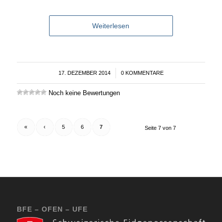
Weiterlesen
17. DEZEMBER 2014
/
0 KOMMENTARE
Noch keine Bewertungen
«
‹
5
6
7
Seite 7 von 7
BFE – OFEN – UFE