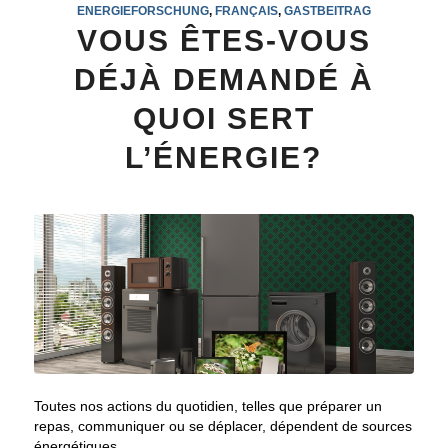
ENERGIEFORSCHUNG
,
FRANÇAIS
,
GASTBEITRAG
VOUS ÊTES-VOUS
DÉJÀ DEMANDÉ À
QUOI SERT
L’ÉNERGIE?
Toutes nos actions du quotidien, telles que préparer un
repas, communiquer ou se déplacer, dépendent de sources
énergétiques.