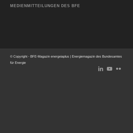
MEDIENMITTEILUNGEN DES BFE
© Copyright - BFE-Magazin energeiaplus | Energiemagazin des Bundesamtes
für Energie