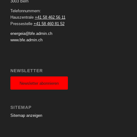
3003 Bern
Telefonnummern:
Hauszentrale
+41 58 462 56 11
Pressestelle
+41 58 460 81 52
energeia@bfe.admin.ch
www.bfe.admin.ch
NEWSLETTER
Newsletter abonnieren
SITEMAP
Sitemap anzeigen