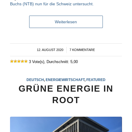
Buchs (NTB) nun für die Schweiz untersucht.
Weiterlesen
12. AUGUST 2020
/
7 KOMMENTARE
3 Vote(s), Durchschnitt: 5,00
DEUTSCH
,
ENERGIEWIRTSCHAFT
,
FEATURED
GRÜNE ENERGIE IN
ROOT