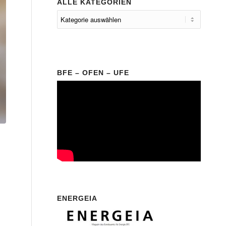
ALLE KATEGORIEN
BFE – OFEN – UFE
ENERGEIA