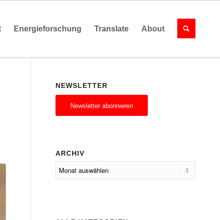
t
Energieforschung
Translate
About
NEWSLETTER
Newsletter abonnieren
ARCHIV