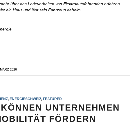
 mehr über das Ladeverhalten von Elektroautofahrenden erfahren.
meist ein Haus und lädt sein Fahrzeug daheim.
Energie
. MÄRZ 2026
/
IENZ
,
ENERGIESCHWEIZ
,
FEATURED
IE KÖNNEN UNTERNEHMEN
OBILITÄT FÖRDERN