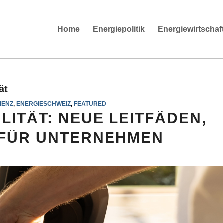
Home
Energiepolitik
Energiewirtschaf
ät
IENZ
,
ENERGIESCHWEIZ
,
FEATURED
LITÄT: NEUE LEITFÄDEN,
S FÜR UNTERNEHMEN