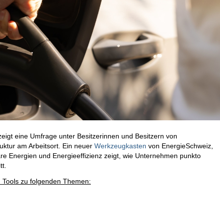
s zeigt eine Umfrage unter Besitzerinnen und Besitzern von
uktur am Arbeitsort. Ein neuer
Werkzeugkasten
von EnergieSchweiz,
e Energien und Energieeffizienz zeigt, wie Unternehmen punkto
tt.
nd Tools zu folgenden Themen: