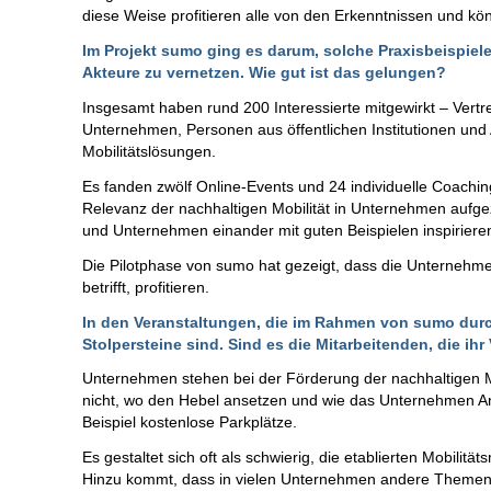
diese Weise profitieren alle von den Erkenntnissen und k
Im Projekt sumo ging es darum, solche Praxisbeispiel
Akteure zu vernetzen. Wie gut ist das gelungen?
Insgesamt haben rund 200 Interessierte mitgewirkt – Vertr
Unternehmen, Personen aus öffentlichen Institutionen und
Mobilitätslösungen.
Es fanden zwölf Online-Events und 24 individuelle Coachings
Relevanz der nachhaltigen Mobilität in Unternehmen aufgez
und Unternehmen einander mit guten Beispielen inspiriere
Die Pilotphase von sumo hat gezeigt, dass die Unternehm
betrifft, profitieren.
In den Veranstaltungen, die im Rahmen von sumo durc
Stolpersteine sind. Sind es die Mitarbeitenden, die i
Unternehmen stehen bei der Förderung der nachhaltigen Mo
nicht, wo den Hebel ansetzen und wie das Unternehmen An
Beispiel kostenlose Parkplätze.
Es gestaltet sich oft als schwierig, die etablierten Mobili
Hinzu kommt, dass in vielen Unternehmen andere Themen 