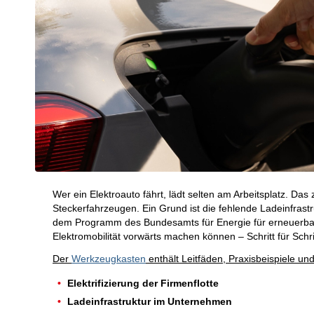
Wer ein Elektroauto fährt, lädt selten am Arbeitsplatz. Da
Steckerfahrzeugen. Ein Grund ist die fehlende Ladeinfrastr
dem Programm des Bundesamts für Energie für erneuerbar
Elektromobilität vorwärts machen können – Schritt für Schri
Der
Werkzeugkasten
enthält Leitfäden, Praxisbeispiele u
Elektrifizierung der Firmenflotte
Ladeinfrastruktur im Unternehmen