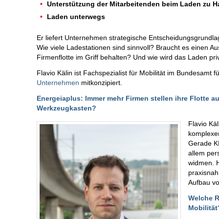
Unterstützung der Mitarbeitenden beim Laden zu 
Laden unterwegs
Er liefert Unternehmen strategische Entscheidungsgrundlag
Wie viele Ladestationen sind sinnvoll? Braucht es einen 
Firmenflotte im Griff behalten? Und wie wird das Laden pr
Flavio Kälin ist Fachspezialist für Mobilität im Bundesamt
Unternehmen
mitkonzipiert.
Energeiaplus: Immer mehr Firmen stellen ihre Flotte 
Werkzeugkasten?
Flavio Käl
komplexen
Gerade KM
allem per
widmen. H
praxisnah 
Aufbau vo
Welche Ro
Mobilität