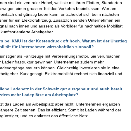
en sind ein zentraler Hebel, weil sie mit ihren Flotten, Standorten
tswegen einen grossen Teil des Verkehrs beeinflussen. Wer am
t einfach und günstig laden kann, entscheidet sich beim nächsten
eher für ein Elektrofahrzeug. Zusätzlich senden Unternehmen ein
gnal nach innen und aussen: als Vorbilder für nachhaltige Mobilität
kunftsorientierte Arbeitgeber.
s bei KMU ist der Kostendruck oft hoch. Warum ist der Umstieg
ilität für Unternehmen wirtschaftlich sinnvoll?
günstiger als Fahrzeuge mit Verbrennungsmotor. Sie verursachen
ener Ladeinfrastruktur gewinnen Unternehmen zudem mehr
adevorgänge steuern können. Gleichzeitig investieren sie in eine
Arbeitgeber. Kurz gesagt: Elektromobilität rechnet sich finanziell und
gliche Ladenetz in der Schweiz gut ausgebaut und auch bereit
otzdem mehr Ladeplätze am Arbeitsplatz?
setzt das Laden am Arbeitsplatz aber nicht. Unternehmen ergänzen
ngere Zeit stehen. Das ist effizient. Somit ist Laden während der
günstiger, und es entlastet das öffentliche Netz.