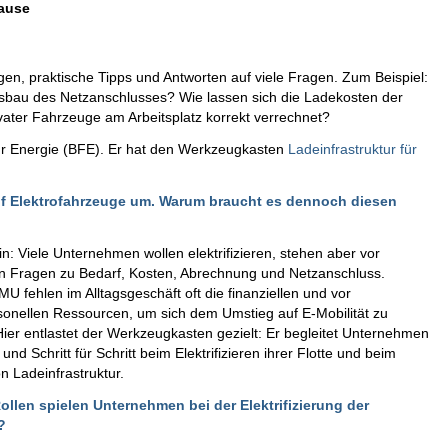
Hause
en, praktische Tipps und Antworten auf viele Fragen. Zum Beispiel:
Ausbau des Netzanschlusses? Wie lassen sich die Ladekosten der
ivater Fahrzeuge am Arbeitsplatz korrekt verrechnet?
 für Energie (BFE). Er hat den Werkzeugkasten
Ladeinfrastruktur für
auf Elektrofahrzeuge um. Warum braucht es dennoch diesen
in: Viele Unternehmen wollen elektrifizieren, stehen aber vor
 Fragen zu Bedarf, Kosten, Abrechnung und Netzanschluss.
U fehlen im Alltagsgeschäft oft die finanziellen und vor
sonellen Ressourcen, um sich dem Umstieg auf E-Mobilität zu
ier entlastet der Werkzeugkasten gezielt: Er begleitet Unternehmen
und Schritt für Schritt beim Elektrifizieren ihrer Flotte und beim
n Ladeinfrastruktur.
llen spielen Unternehmen bei der Elektrifizierung der
?