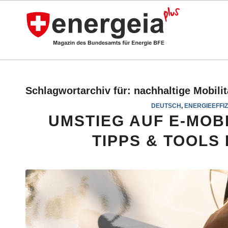
Schlagwortarchiv für:
nachhaltige Mobilit
DEUTSCH
,
ENERGIEEFFIZ
UMSTIEG AUF E-MOBI
TIPPS & TOOL