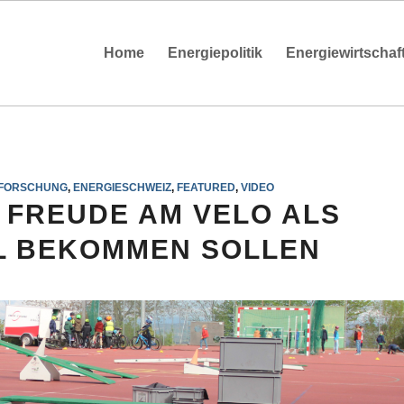
Home
Energiepolitik
Energiewirtschaf
EFORSCHUNG
,
ENERGIESCHWEIZ
,
FEATURED
,
VIDEO
 FREUDE AM VELO ALS
L BEKOMMEN SOLLEN