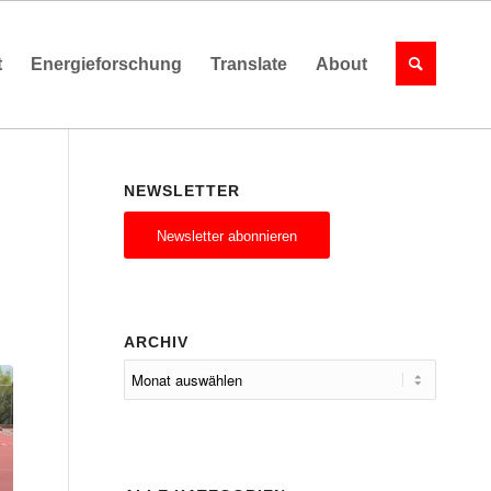
t
Energieforschung
Translate
About
NEWSLETTER
Newsletter abonnieren
ARCHIV