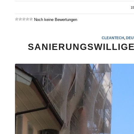
15
Noch keine Bewertungen
CLEANTECH
,
DEU
SANIERUNGSWILLIGE