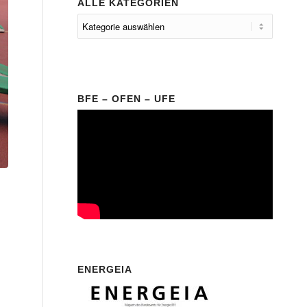
ALLE KATEGORIEN
BFE – OFEN – UFE
ENERGEIA