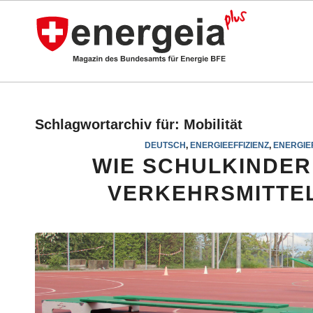
Schlagwortarchiv für:
Mobilität
DEUTSCH
,
ENERGIEEFFIZIENZ
,
ENERGI
WIE SCHULKINDER
VERKEHRSMITTE