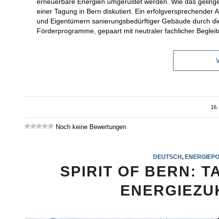
erneuerbare Energien umgerüstet werden. Wie das geling
einer Tagung in Bern diskutiert. Ein erfolgversprechender
und Eigentümern sanierungsbedürftiger Gebäude durch die
Förderprogramme, gepaart mit neutraler fachlicher Begleit
16.
Noch keine Bewertungen
DEUTSCH
,
ENERGIEPO
SPIRIT OF BERN: 
ENERGIEZU