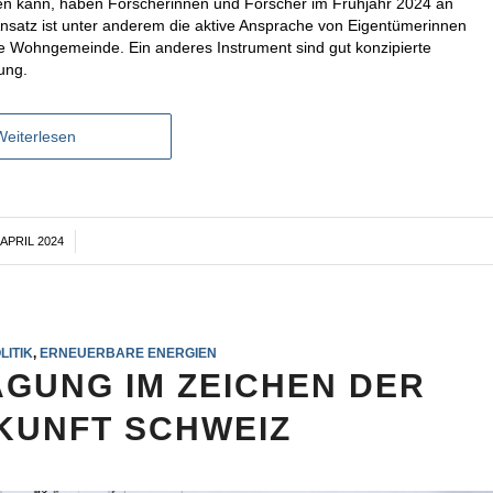
en kann, haben Forscherinnen und Forscher im Frühjahr 2024 an
 Ansatz ist unter anderem die aktive Ansprache von Eigentümerinnen
 Wohngemeinde. Ein anderes Instrument sind gut konzipierte
ung.
Weiterlesen
 APRIL 2024
/
LITIK
,
ERNEUERBARE ENERGIEN
TAGUNG IM ZEICHEN DER
KUNFT SCHWEIZ