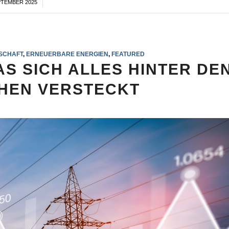
PTEMBER 2025
/
SCHAFT
,
ERNEUERBARE ENERGIEN
,
FEATURED
AS SICH ALLES HINTER DE
IHEN VERSTECKT