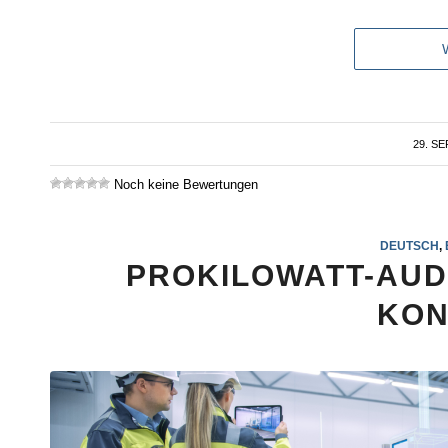
29. S
Noch keine Bewertungen
DEUTSCH
,
PROKILOWATT-AUD
KON