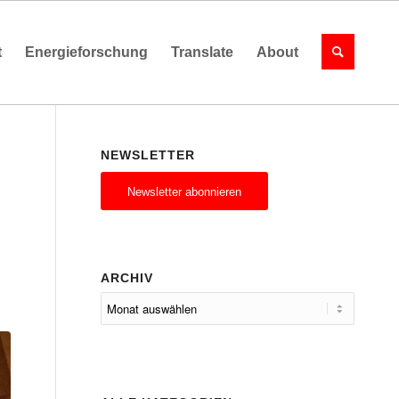
t
Energieforschung
Translate
About
NEWSLETTER
Newsletter abonnieren
D
ARCHIV