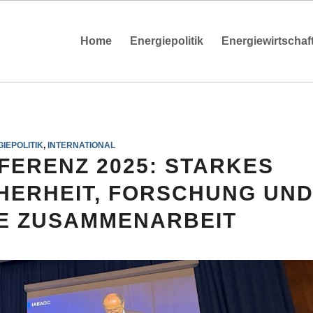
Home
Energiepolitik
Energiewirtschaf
IEPOLITIK
,
INTERNATIONAL
FERENZ 2025: STARKES
HERHEIT, FORSCHUNG UN
E ZUSAMMENARBEIT