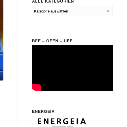
ALLE KATEGORIEN
BFE – OFEN – UFE
ENERGEIA