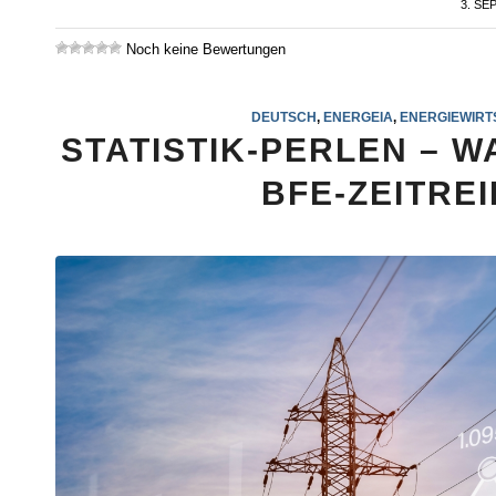
3. SE
Noch keine Bewertungen
DEUTSCH
,
ENERGEIA
,
ENERGIEWIRT
STATISTIK-PERLEN – W
BFE-ZEITRE