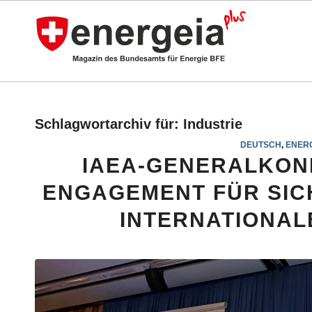
Schlagwortarchiv für:
Industrie
DEUTSCH
,
ENERG
IAEA-GENERALKON
ENGAGEMENT FÜR SIC
INTERNATIONAL