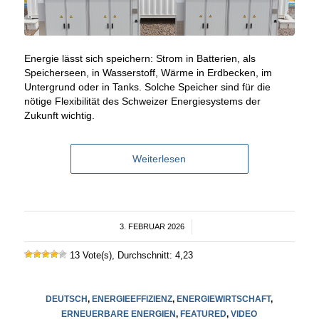
Energie lässt sich speichern: Strom in Batterien, als
Speicherseen, in Wasserstoff, Wärme in Erdbecken, im
Untergrund oder in Tanks. Solche Speicher sind für die
nötige Flexibilität des Schweizer Energiesystems der
Zukunft wichtig.
Weiterlesen
3. FEBRUAR 2026
/
13 Vote(s), Durchschnitt: 4,23
DEUTSCH
,
ENERGIEEFFIZIENZ
,
ENERGIEWIRTSCHAFT
,
ERNEUERBARE ENERGIEN
,
FEATURED
,
VIDEO