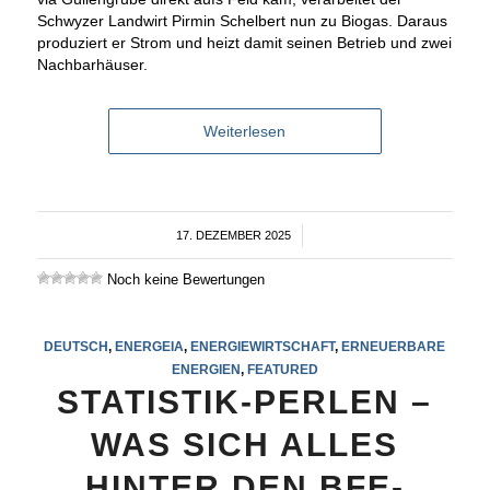
Schwyzer Landwirt Pirmin Schelbert nun zu Biogas. Daraus
produziert er Strom und heizt damit seinen Betrieb und zwei
Nachbarhäuser.
Weiterlesen
17. DEZEMBER 2025
/
Noch keine Bewertungen
DEUTSCH
,
ENERGEIA
,
ENERGIEWIRTSCHAFT
,
ERNEUERBARE
ENERGIEN
,
FEATURED
STATISTIK-PERLEN –
WAS SICH ALLES
HINTER DEN BFE-