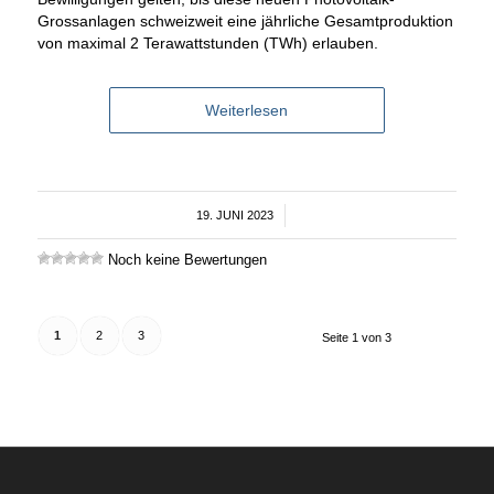
Grossanlagen schweizweit eine jährliche Gesamtproduktion
von maximal 2 Terawattstunden (TWh) erlauben.
Weiterlesen
19. JUNI 2023
/
Noch keine Bewertungen
1
2
3
Seite 1 von 3