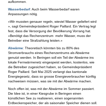
aufkommen.
Wasserbedarf
: Auch beim Wasserbedarf waren
Anpassungen nötig.
«Wir mussten genauer regeln, wieviel Wasser geliefert wird
», sagt Gemeindepräsident Roger Paillard. Ein Vertrag legt
fest, dass die Versorgung der Bevölkerung Vorrang hat.
«Benötigt das Rechenzentrum mehr Wasser, muss der
Betreiber eine Strafzahlung leisten.»
Abwärme
: Theoretisch könnten bis zu 80% des
Stromverbrauchs eines Rechenzentrums als Abwärme
genutzt werden. In Beringen soll ein Teil der Abwärme ins
lokale Fernwärmenetz eingespeist werden, kostenlos, wie
die Betreiber zugesichert haben, so Gemeindepräsident
Roger Paillard. Seit Mai 2025 verlangt das kantonale
Energiegesetz, dass so grosse Energieverbraucher künftig
nachweisen müssen, was sie mit der Abwärme machen.
Noch offen ist, was mit der Abwärme im Sommer passiert.
Die Idee ist, in einer Kiesgrube in Beringen einen
künstlichen See zu realisieren, einen sogenannten
Erdbeckenspeicher, der als saisonaler Speicher dienen soll.