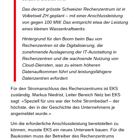
Das derzeit grösste Schweizer Rechenzentrum ist in
Volketswil ZH geplant – mit einer Anschlussleistung
von gegen 100 MW. Das entspricht etwa der Leistung
eines kleinen Wasserkraftwerks.
Hintergrund für den Boom beim Bau von
Rechenzentren ist die Digitalisierung, die
zunehmende Auslagerung der IT-Ausstattung in
Rechenzentren und die wachsende Nutzung von
Cloud-Diensten, was zu einem höheren
Datenaufkommen führt und leistungsfähigere
Datenzentren erfordert.
Für den Stromanschluss des Rechenzentrums ist EKS
zuständig. Markus Niedrist, Leiter Bereich Netz bei EKS
sagt: «Speziell für uns war der hohe Strombedarf – der
höchste, der in der Geschichte des Unternehmens je
angemeldet wurde.»
Um die erforderliche Anschlussleistung bereitstellen zu
können, musste EKS ein neues Unterwerk bauen. Für die
Baukosten muss der Betreiber des Rechenzentrums