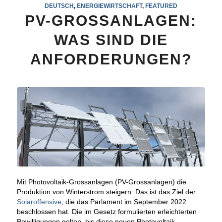
DEUTSCH
,
ENERGIEWIRTSCHAFT
,
FEATURED
PV-GROSSANLAGEN:
WAS SIND DIE
ANFORDERUNGEN?
Mit Photovoltaik-Grossanlagen (PV-Grossanlagen) die
Produktion von Winterstrom steigern: Das ist das Ziel der
Solaroffensive
, die das Parlament im September 2022
beschlossen hat. Die im Gesetz formulierten erleichterten
Bewilligungen gelten, bis diese neuen Photovoltaik-