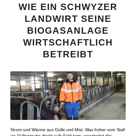
WIE EIN SCHWYZER
LANDWIRT SEINE
BIOGASANLAGE
WIRTSCHAFTLICH
BETREIBT
Strom und Wärme aus Gülle und Mist: Was früher vom Stall
via Güllengrube direkt aufs Feld kam, verarbeitet der