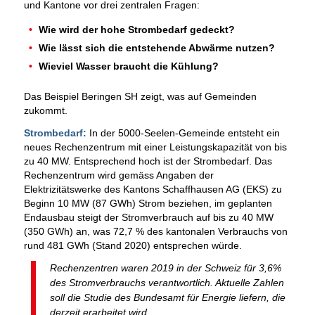
und Kantone vor drei zentralen Fragen:
Wie wird der hohe Strombedarf gedeckt?
Wie lässt sich die entstehende Abwärme nutzen?
Wieviel Wasser braucht die Kühlung?
Das Beispiel Beringen SH zeigt, was auf Gemeinden
zukommt.
Strombedarf:
In der 5000-Seelen-Gemeinde entsteht ein
neues Rechenzentrum mit einer Leistungskapazität von bis
zu 40 MW. Entsprechend hoch ist der Strombedarf. Das
Rechenzentrum wird gemäss Angaben der
Elektrizitätswerke des Kantons Schaffhausen AG (EKS) zu
Beginn 10 MW (87 GWh) Strom beziehen, im geplanten
Endausbau steigt der Stromverbrauch auf bis zu 40 MW
(350 GWh) an, was 72,7 % des kantonalen Verbrauchs von
rund 481 GWh (Stand 2020) entsprechen würde.
Rechenzentren waren 2019 in der Schweiz für 3,6%
des Stromverbrauchs verantwortlich. Aktuelle Zahlen
soll die Studie des Bundesamt für Energie liefern, die
derzeit erarbeitet wird.