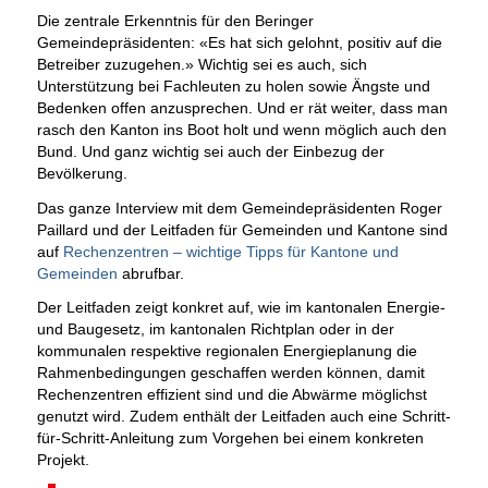
Die zentrale Erkenntnis für den Beringer
Gemeindepräsidenten: «Es hat sich gelohnt, positiv auf die
Betreiber zuzugehen.» Wichtig sei es auch, sich
Unterstützung bei Fachleuten zu holen sowie Ängste und
Bedenken offen anzusprechen. Und er rät weiter, dass man
rasch den Kanton ins Boot holt und wenn möglich auch den
Bund. Und ganz wichtig sei auch der Einbezug der
Bevölkerung.
Das ganze Interview mit dem Gemeindepräsidenten Roger
Paillard und der Leitfaden für Gemeinden und Kantone sind
auf
Rechenzentren – wichtige Tipps für Kantone und
Gemeinden
abrufbar.
Der Leitfaden zeigt konkret auf, wie im kantonalen Energie-
und Baugesetz, im kantonalen Richtplan oder in der
kommunalen respektive regionalen Energieplanung die
Rahmenbedingungen geschaffen werden können, damit
Rechenzentren effizient sind und die Abwärme möglichst
genutzt wird. Zudem enthält der Leitfaden auch eine Schritt-
für-Schritt-Anleitung zum Vorgehen bei einem konkreten
Projekt.