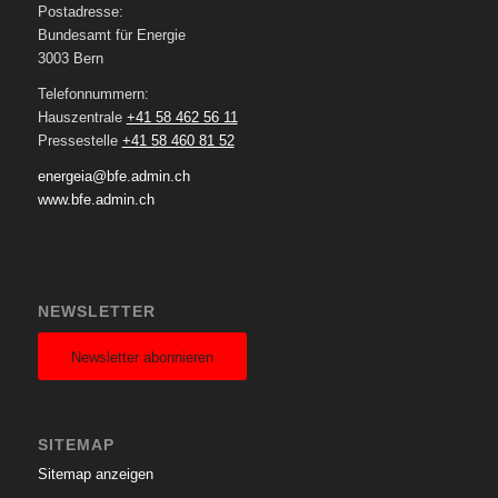
Postadresse:
Bundesamt für Energie
3003 Bern
Telefonnummern:
Hauszentrale
+41 58 462 56 11
Pressestelle
+41 58 460 81 52
energeia@bfe.admin.ch
www.bfe.admin.ch
NEWSLETTER
Newsletter abonnieren
SITEMAP
Sitemap anzeigen