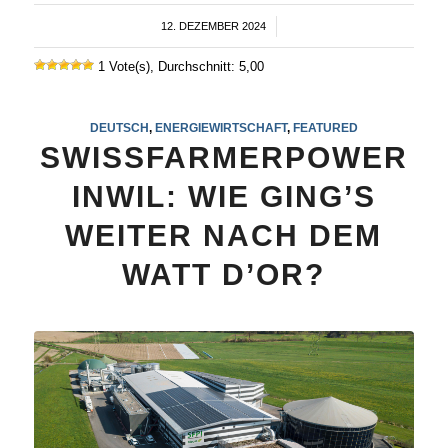
12. DEZEMBER 2024
/
1 Vote(s), Durchschnitt: 5,00
DEUTSCH
,
ENERGIEWIRTSCHAFT
,
FEATURED
SWISSFARMERPOWER
INWIL: WIE GING’S
WEITER NACH DEM
WATT D’OR?