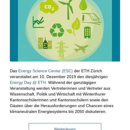
Das
Energy Science Center (ESC)
der ETH Zürich
veranstaltet am 10. Dezember 2019 den diesjährigen
Energy Day @ ETH.
Während der ganztägigen
Veranstaltung werden Vertreterinnen und Vertreter aus
Wissenschaft, Politik und Wirtschaft mit Winterthurer
Kantonsschülerinnen und Kantonsschülern sowie den
Gästen über die Herausforderungen und Chancen eines
klimaneutralen Energiesystems bis 2050 diskutieren.
Weiterlesen