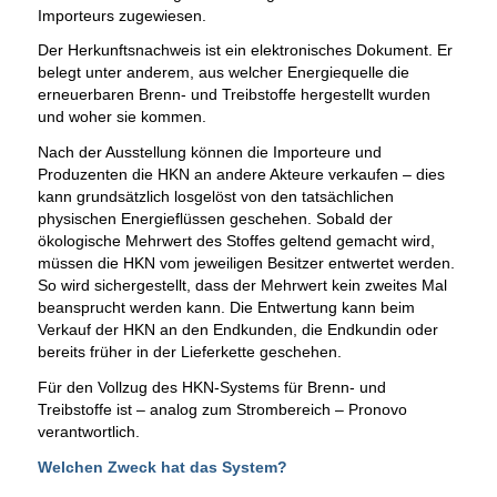
Importeurs zugewiesen.
Der Herkunftsnachweis ist ein elektronisches Dokument. Er
belegt unter anderem, aus welcher Energiequelle die
erneuerbaren Brenn- und Treibstoffe hergestellt wurden
und woher sie kommen.
Nach der Ausstellung können die Importeure und
Produzenten die HKN an andere Akteure verkaufen – dies
kann grundsätzlich losgelöst von den tatsächlichen
physischen Energieflüssen geschehen. Sobald der
ökologische Mehrwert des Stoffes geltend gemacht wird,
müssen die HKN vom jeweiligen Besitzer entwertet werden.
So wird sichergestellt, dass der Mehrwert kein zweites Mal
beansprucht werden kann. Die Entwertung kann beim
Verkauf der HKN an den Endkunden, die Endkundin oder
bereits früher in der Lieferkette geschehen.
Für den Vollzug des HKN-Systems für Brenn- und
Treibstoffe ist – analog zum Strombereich – Pronovo
verantwortlich.
Welchen Zweck hat das System?