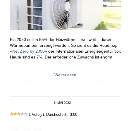
Bis 2050 sollen 55% der Heizwärme – weltweit – durch
Wärmepumpen erzeugt werden. So sieht es die Roadmap
«
Net Zero by 2050
» der Internationalen Energieagentur vor.
Heute sind es 7%. Der erforderliche Zuwachs ist enorm.
Weiterlesen
6. MAI 2022
/
1 Vote(s), Durchschnitt: 3,00