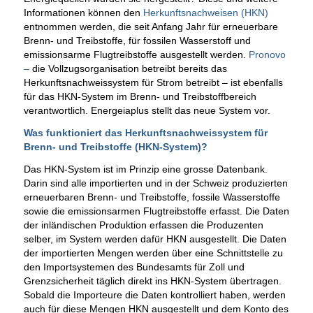
Informationen können den
Herkunftsnachweisen (HKN)
entnommen werden, die seit Anfang Jahr für erneuerbare
Brenn- und Treibstoffe, für fossilen Wasserstoff und
emissionsarme Flugtreibstoffe ausgestellt werden.
Pronovo
–
die Vollzugsorganisation betreibt bereits das
Herkunftsnachweissystem für Strom betreibt – ist ebenfalls
für das HKN-System im Brenn- und Treibstoffbereich
verantwortlich. Energeiaplus stellt das neue System vor.
Was funktioniert das Herkunftsnachweissystem für
Brenn- und Treibstoffe (HKN-System)?
Das HKN-System ist im Prinzip eine grosse Datenbank.
Darin sind alle importierten und in der Schweiz produzierten
erneuerbaren Brenn- und Treibstoffe, fossile Wasserstoffe
sowie die emissionsarmen Flugtreibstoffe erfasst. Die Daten
der inländischen Produktion erfassen die Produzenten
selber, im System werden dafür HKN ausgestellt. Die Daten
der importierten Mengen werden über eine Schnittstelle zu
den Importsystemen des Bundesamts für Zoll und
Grenzsicherheit täglich direkt ins HKN-System übertragen.
Sobald die Importeure die Daten kontrolliert haben, werden
auch für diese Mengen HKN ausgestellt und dem Konto des