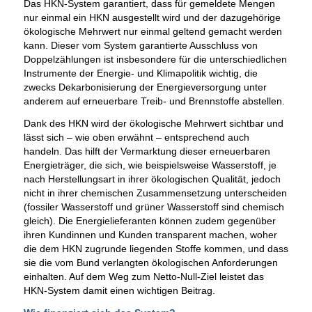
Das HKN-System garantiert, dass für gemeldete Mengen
nur einmal ein HKN ausgestellt wird und der dazugehörige
ökologische Mehrwert nur einmal geltend gemacht werden
kann. Dieser vom System garantierte Ausschluss von
Doppelzählungen ist insbesondere für die unterschiedlichen
Instrumente der Energie- und Klimapolitik wichtig, die
zwecks Dekarbonisierung der Energieversorgung unter
anderem auf erneuerbare Treib- und Brennstoffe abstellen.
Dank des HKN wird der ökologische Mehrwert sichtbar und
lässt sich – wie oben erwähnt – entsprechend auch
handeln. Das hilft der Vermarktung dieser erneuerbaren
Energieträger, die sich, wie beispielsweise Wasserstoff, je
nach Herstellungsart in ihrer ökologischen Qualität, jedoch
nicht in ihrer chemischen Zusammensetzung unterscheiden
(fossiler Wasserstoff und grüner Wasserstoff sind chemisch
gleich). Die Energielieferanten können zudem gegenüber
ihren Kundinnen und Kunden transparent machen, woher
die dem HKN zugrunde liegenden Stoffe kommen, und dass
sie die vom Bund verlangten ökologischen Anforderungen
einhalten. Auf dem Weg zum Netto-Null-Ziel leistet das
HKN-System damit einen wichtigen Beitrag.