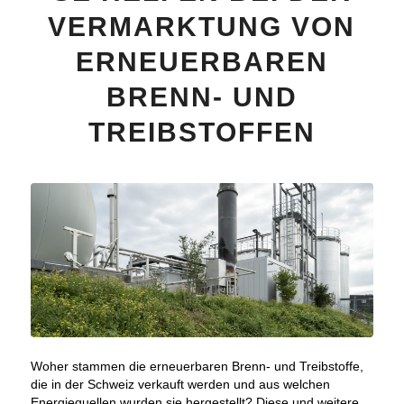
VERMARKTUNG VON
ERNEUERBAREN
BRENN- UND
TREIBSTOFFEN
Woher stammen die erneuerbaren Brenn- und Treibstoffe,
die in der Schweiz verkauft werden und aus welchen
Energiequellen wurden sie hergestellt? Diese und weitere