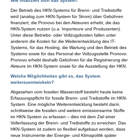
Wie finanziert sich das System?
Der Betrieb des HKN-Systems für Brenn- und Treibstoffe
wird (analog zum HKN-System für Strom) über Gebühren
finanziert, die Pronovo bei den Akteuren erhebt, die das
HKN-System nutzen (u.a. Importeure und Produzenten).
Unter diese Betriebs- oder Vollzugskosten fallen unter
anderem die Kosten für die Weiterentwicklung des IT-
Systems, für das Hosting, die Wartung und den Betrieb des
Systems sowie für das Personal der Vollzugsstelle Pronovo.
Pronovo erhebt deshalb Gebühren für die Registrierung der
Akteure im HKN-System sowie für die Ausstellung der HKN.
Welche Möglichkeiten gibt es, das System
weiterzuentwickeln?
Abgesehen vom fossilen Wasserstoff besteht heute keine
Erfassungspflicht für fossile Brenn- und Treibstoffe im HKN-
System. Eine mögliche Weiterentwicklung besteht darin,
schrittweise die fossilen und weitere emissionsarme Stoffe
im HKN-System zu erfassen – dies mit dem Ziel einer
Vollerfassung der Brenn- und Treibstoffe zu erreichen. Das
HKN-System ist zudem so flexibel aufgebaut worden, dass
neue Instrumente der Energie- und Klimapolitik später