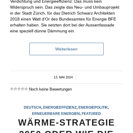
Verdichtung und Energieeffizienz: Das muss kein
Widerspruch sein. Das zeigte das Neu- und Umbauprojekt
in der Stadt Zürich, für das Dietrich Schwarz Architekten
2018 einen Watt d’Or des Bundesamtes für Energie BFE
erhalten haben. Sie setzten dort bei der Aussenfassade
eine speziell dünne Dämmung ein.
Weiterlesen
13. MAI 2024
/
Noch keine Bewertungen
DEUTSCH
,
ENERGIEEFFIZIENZ
,
ENERGIEPOLITIK
,
ERNEUERBARE ENERGIEN
,
FEATURED
WÄRME-STRATEGIE