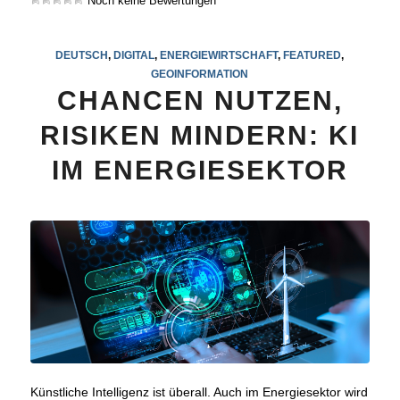
Noch keine Bewertungen
DEUTSCH
,
DIGITAL
,
ENERGIEWIRTSCHAFT
,
FEATURED
,
GEOINFORMATION
CHANCEN NUTZEN,
RISIKEN MINDERN: KI
IM ENERGIESEKTOR
Künstliche Intelligenz ist überall. Auch im Energiesektor wird