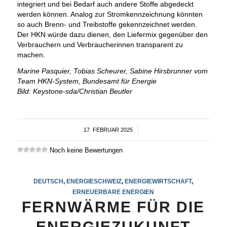
integriert und bei Bedarf auch andere Stoffe abgedeckt
werden können. Analog zur Stromkennzeichnung könnten
so auch Brenn- und Treibstoffe gekennzeichnet werden.
Der HKN würde dazu dienen, den Liefermix gegenüber den
Verbrauchern und Verbraucherinnen transparent zu
machen.
Marine Pasquier, Tobias Scheurer, Sabine Hirsbrunner vom
Team HKN-System, Bundesamt für Energie
Bild: Keystone-sda/Christian Beutler
17. FEBRUAR 2025
/
Noch keine Bewertungen
DEUTSCH
,
ENERGIESCHWEIZ
,
ENERGIEWIRTSCHAFT
,
ERNEUERBARE ENERGIEN
FERNWÄRME FÜR DIE
ENERGIEZUKUNFT