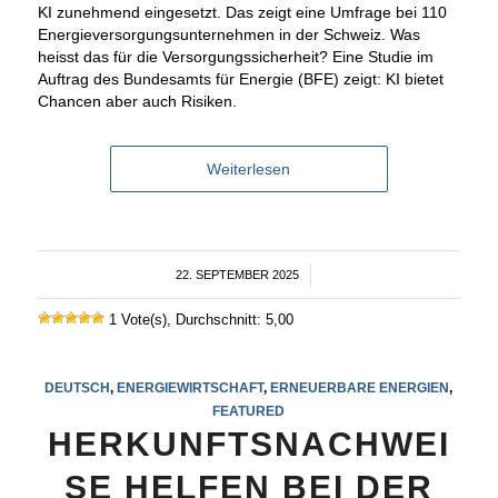
KI zunehmend eingesetzt. Das zeigt eine Umfrage bei 110
Energieversorgungsunternehmen in der Schweiz. Was
heisst das für die Versorgungssicherheit? Eine Studie im
Auftrag des Bundesamts für Energie (BFE) zeigt: KI bietet
Chancen aber auch Risiken.
Weiterlesen
22. SEPTEMBER 2025
/
1 Vote(s), Durchschnitt: 5,00
DEUTSCH
,
ENERGIEWIRTSCHAFT
,
ERNEUERBARE ENERGIEN
,
FEATURED
HERKUNFTSNACHWEI
SE HELFEN BEI DER