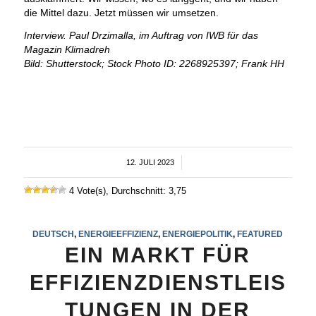
die Mittel dazu. Jetzt müssen wir umsetzen.
Interview. Paul Drzimalla, im Auftrag von IWB für das
Magazin Klimadreh
Bild: Shutterstock; Stock Photo ID: 2268925397; Frank HH
12. JULI 2023
/
4 Vote(s), Durchschnitt: 3,75
DEUTSCH
,
ENERGIEEFFIZIENZ
,
ENERGIEPOLITIK
,
FEATURED
EIN MARKT FÜR
EFFIZIENZDIENSTLEIS
TUNGEN IN DER