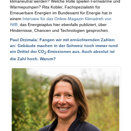
klimaneutral werden? Welche Rolle spielen Fernwärme und
Wärmepumpen? Rita Kobler, Fachspezialistin für
Erneuerbare Energien im Bundesamt für Energie hat in
einem
Interview für das Online-Magazin Klimadreh von
IWB,
das Energeiaplus hier ebenfalls publiziert, über
Hindernisse, Chancen und Technologien gesprochen.
Paul Drzimala: Fangen wir mit ernüchternden Zahlen
an: Gebäude machen in der Schweiz noch immer rund
ein Drittel der CO
-Emissionen aus. Auch absolut ist
2
die Zahl hoch. Warum?