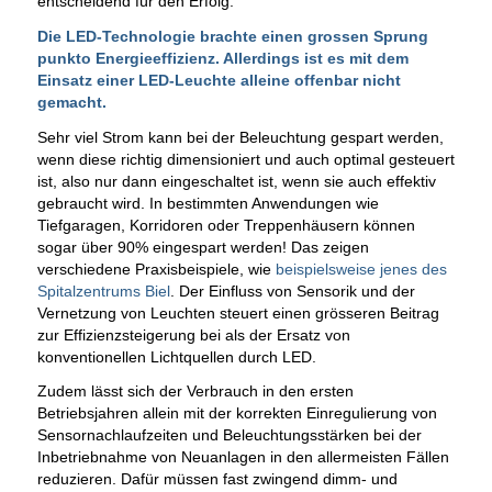
entscheidend für den Erfolg.
Die LED-Technologie brachte einen grossen Sprung
punkto Energieeffizienz. Allerdings ist es mit dem
Einsatz einer LED-Leuchte alleine offenbar nicht
gemacht.
Sehr viel Strom kann bei der Beleuchtung gespart werden,
wenn diese richtig dimensioniert und auch optimal gesteuert
ist, also nur dann eingeschaltet ist, wenn sie auch effektiv
gebraucht wird. In bestimmten Anwendungen wie
Tiefgaragen, Korridoren oder Treppenhäusern können
sogar über 90% eingespart werden! Das zeigen
verschiedene Praxisbeispiele, wie
beispielsweise jenes des
Spitalzentrums Biel
. Der Einfluss von Sensorik und der
Vernetzung von Leuchten steuert einen grösseren Beitrag
zur Effizienzsteigerung bei als der Ersatz von
konventionellen Lichtquellen durch LED.
Zudem lässt sich der Verbrauch in den ersten
Betriebsjahren allein mit der korrekten Einregulierung von
Sensornachlaufzeiten und Beleuchtungsstärken bei der
Inbetriebnahme von Neuanlagen in den allermeisten Fällen
reduzieren. Dafür müssen fast zwingend dimm- und