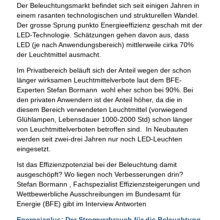
Der Beleuchtungsmarkt befindet sich seit einigen Jahren in
einem rasanten technologischen und strukturellen Wandel.
Der grosse Sprung punkto Energieeffizienz geschah mit der
LED-Technologie. Schätzungen gehen davon aus, dass
LED (je nach Anwendungsbereich) mittlerweile cirka 70%
der Leuchtmittel ausmacht.
Im Privatbereich beläuft sich der Anteil wegen der schon
länger wirksamen Leuchtmittelverbote laut dem BFE-
Experten Stefan Bormann wohl eher schon bei 90%. Bei
den privaten Anwendern ist der Anteil höher, da die in
diesem Bereich verwendeten Leuchtmittel (vorwiegend
Glühlampen, Lebensdauer 1000-2000 Std) schon länger
von Leuchtmittelverboten betroffen sind. In Neubauten
werden seit zwei-drei Jahren nur noch LED-Leuchten
eingesetzt.
Ist das Effizienzpotenzial bei der Beleuchtung damit
ausgeschöpft? Wo liegen noch Verbesserungen drin?
Stefan Bormann , Fachspezialist Effizienzsteigerungen und
Wettbewerbliche Ausschreibungen im Bundesamt für
Energie (BFE) gibt im Interview Antworten
Energeiaplus: Der Stromverbrauch für die Beleuchtung