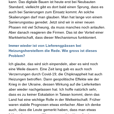
kann. Das digitale Bauen ist heute erst bei Neubauten
Standard, vielleicht gibt es dort bald einen Sprung, dass es
auch bei Sanierungen zum Einsatz kommt. An solche
Skalierungen darf man glauben. Man hat lange von einem
Sanierungsstau geredet. Jetzt sind wir in einer neuen
Phasen mit viel Schwung, da muss manches noch anlaufen.
Aber danach reagieren die Firmen. Das ist der Vorteil einer
Marktwirtschaft, dass dieser Mechanismus funktioniert.
Immer wieder ist von Lieferengpässen bei
Heizungsherstellern die Rede. Wie gross ist dieses
Problem?
Ich glaube, das wird sich einpendeln, aber es wird noch
eine Weile dauern. Eine Zeit lang gab es auch noch
Verzerrungen durch Covid-19; die Chipknappheit hat auch
Heizungen betroffen. Dann geopolitische Effekte wie der
Krieg in der Ukraine, dessen Wirkung auf die Lieferketten
aber wieder nachgelassen hat. Ich hoffe natürlich sehr,
dass es zu keiner Eskalation in Taiwan kommt, denn das
Land hat eine wichtige Rolle in der Weltwirtschaft. Früher
waren stabile Prognosen etwas einfacher. Aber ich denke
auch, dass die Leute gemerkt haben, dass man etwas