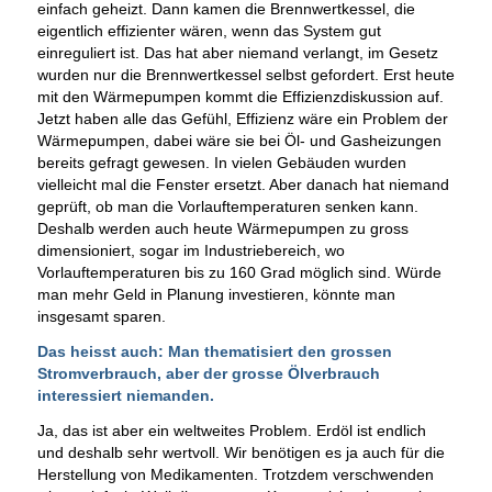
einfach geheizt. Dann kamen die Brennwertkessel, die
eigentlich effizienter wären, wenn das System gut
einreguliert ist. Das hat aber niemand verlangt, im Gesetz
wurden nur die Brennwertkessel selbst gefordert. Erst heute
mit den Wärmepumpen kommt die Effizienzdiskussion auf.
Jetzt haben alle das Gefühl, Effizienz wäre ein Problem der
Wärmepumpen, dabei wäre sie bei Öl- und Gasheizungen
bereits gefragt gewesen. In vielen Gebäuden wurden
vielleicht mal die Fenster ersetzt. Aber danach hat niemand
geprüft, ob man die Vorlauftemperaturen senken kann.
Deshalb werden auch heute Wärmepumpen zu gross
dimensioniert, sogar im Industriebereich, wo
Vorlauftemperaturen bis zu 160 Grad möglich sind. Würde
man mehr Geld in Planung investieren, könnte man
insgesamt sparen.
Das heisst auch: Man thematisiert den grossen
Stromverbrauch, aber der grosse Ölverbrauch
interessiert niemanden.
Ja, das ist aber ein weltweites Problem. Erdöl ist endlich
und deshalb sehr wertvoll. Wir benötigen es ja auch für die
Herstellung von Medikamenten. Trotzdem verschwenden