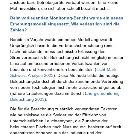
ansteuerbare Betriebsgeräte verbaut werden. Eine kleine
Mehrinvestition, die sich aber schnell bezahlt macht.
Beim vorliegenden Monitoring-Bericht wurde ein neues
Erhebungsmodell eingesetzt. Wie verlässlich sind die
Zahlen?
Bereits im Vorjahr wurde ein neues Modell angewandt.
Ursprünglich basierte die Verbrauchsberechnung (eine
flächendeckende, mess-technische Erfassung des
Stromverbrauchs für Beleuchtung ist nicht möglich) in erster
Linie auf umfassend erhobenen Verkaufszahlen von
Leuchten und konventionellen Leuchtmitteln (
Licht-Markt
Schweiz. Analyse 2023
). Diese Methode bildet die heutige
Beleuchtungslandschaft durch die zunehmende Verbreitung
von neuen Technologien nicht mehr ausreichend genau ab
(nähere Erläuterungen dazu im Bericht
Energiemonitoring
Beleuchtung 2023
).
Die für die Berechnung zusätzlich verwendeten Faktoren
wie beispielsweise die Steigerung der Effizienz von
unterschiedlichen Leuchtentypen, die Zunahme der
beleuchteten Flächen nach Nutzung etc. basieren auf breit
abgestützten Angaben aus der Industrie und der