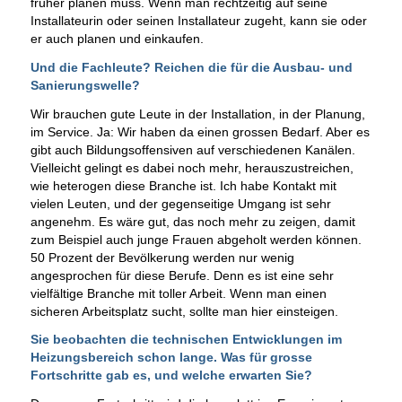
früher planen muss. Wenn man rechtzeitig auf seine
Installateurin oder seinen Installateur zugeht, kann sie oder
er auch planen und einkaufen.
Und die Fachleute? Reichen die für die Ausbau- und
Sanierungswelle?
Wir brauchen gute Leute in der Installation, in der Planung,
im Service. Ja: Wir haben da einen grossen Bedarf. Aber es
gibt auch Bildungsoffensiven auf verschiedenen Kanälen.
Vielleicht gelingt es dabei noch mehr, herauszustreichen,
wie heterogen diese Branche ist. Ich habe Kontakt mit
vielen Leuten, und der gegenseitige Umgang ist sehr
angenehm. Es wäre gut, das noch mehr zu zeigen, damit
zum Beispiel auch junge Frauen abgeholt werden können.
50 Prozent der Bevölkerung werden nur wenig
angesprochen für diese Berufe. Denn es ist eine sehr
vielfältige Branche mit toller Arbeit. Wenn man einen
sicheren Arbeitsplatz sucht, sollte man hier einsteigen.
Sie beobachten die technischen Entwicklungen im
Heizungsbereich schon lange. Was für grosse
Fortschritte gab es, und welche erwarten Sie?