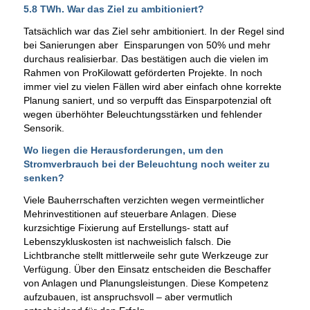
5.8 TWh. War das Ziel zu ambitioniert?
Tatsächlich war das Ziel sehr ambitioniert. In der Regel sind
bei Sanierungen aber Einsparungen von 50% und mehr
durchaus realisierbar. Das bestätigen auch die vielen im
Rahmen von ProKilowatt geförderten Projekte. In noch
immer viel zu vielen Fällen wird aber einfach ohne korrekte
Planung saniert, und so verpufft das Einsparpotenzial oft
wegen überhöhter Beleuchtungsstärken und fehlender
Sensorik.
Wo liegen die Herausforderungen, um den
Stromverbrauch bei der Beleuchtung noch weiter zu
senken?
Viele Bauherrschaften verzichten wegen vermeintlicher
Mehrinvestitionen auf steuerbare Anlagen. Diese
kurzsichtige Fixierung auf Erstellungs- statt auf
Lebenszykluskosten ist nachweislich falsch. Die
Lichtbranche stellt mittlerweile sehr gute Werkzeuge zur
Verfügung. Über den Einsatz entscheiden die Beschaffer
von Anlagen und Planungsleistungen. Diese Kompetenz
aufzubauen, ist anspruchsvoll – aber vermutlich