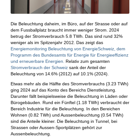
Die Beleuchtung daheim, im Büro, auf der Strasse oder auf
dem Fussballplatz braucht immer weniger Strom. 2024
betrug der Stromverbrauch 5.8 TWh. Das sind rund 32%
weniger als im Spitzenjahr 2012. Das zeigt das
Energiemonitoring Beleuchtung von EnergieSchweiz, dem
Programm des Bundesamts für Energie für Energieeffizienz
und erneuerbare Energien.
Relativ zum gesamten
Stromverbrauch der Schweiz
sank der Anteil der
Beleuchtung von 14.6% (2012) auf 10.1% (2024).
Etwas mehr als die Hälfte des Stromverbrauchs (3.23 TWh)
ging 2024 auf das Konto des Bereichs Dienstleistung.
Darunter fällt beispielsweise die Beleuchtung in Läden oder
Bürogebäuden. Rund ein Fünftel (1.18 TWh) verbraucht der
Bereich Industrie für die Beleuchtung. In den Bereichen
Wohnen (0.82 TWh) und Aussenbeleuchtung (0.54 TWh)
sind die Anteile kleiner. Die Beleuchtung in Tunnel, bei
Strassen oder Aussen-Sportplätzen gehört zur
Aussenbeleuchtung.