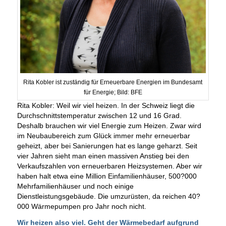
Rita Kobler ist zuständig für Erneuerbare Energien im Bundesamt
für Energie; Bild: BFE
Rita Kobler: Weil wir viel heizen. In der Schweiz liegt die
Durchschnittstemperatur zwischen 12 und 16 Grad.
Deshalb brauchen wir viel Energie zum Heizen. Zwar wird
im Neubaubereich zum Glück immer mehr erneuerbar
geheizt, aber bei Sanierungen hat es lange geharzt. Seit
vier Jahren sieht man einen massiven Anstieg bei den
Verkaufszahlen von erneuerbaren Heizsystemen. Aber wir
haben halt etwa eine Million Einfamilienhäuser, 500?000
Mehrfamilienhäuser und noch einige
Dienstleistungsgebäude. Die umzurüsten, da reichen 40?
000 Wärmepumpen pro Jahr noch nicht.
Wir heizen also viel. Geht der Wärmebedarf aufgrund