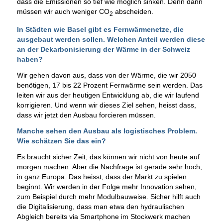
dass die Emissionen so tief wie möglich sinken. Denn dann
müssen wir auch weniger CO
abscheiden.
2
In Städten wie Basel gibt es Fernwärmenetze, die
ausgebaut werden sollen. Welchen Anteil werden diese
an der Dekarbonisierung der Wärme in der Schweiz
haben?
Wir gehen davon aus, dass von der Wärme, die wir 2050
benötigen, 17 bis 22 Prozent Fernwärme sein werden. Das
leiten wir aus der heutigen Entwicklung ab, die wir laufend
korrigieren. Und wenn wir dieses Ziel sehen, heisst dass,
dass wir jetzt den Ausbau forcieren müssen.
Manche sehen den Ausbau als logistisches Problem.
Wie schätzen Sie das ein?
Es braucht sicher Zeit, das können wir nicht von heute auf
morgen machen. Aber die Nachfrage ist gerade sehr hoch,
in ganz Europa. Das heisst, dass der Markt zu spielen
beginnt. Wir werden in der Folge mehr Innovation sehen,
zum Beispiel durch mehr Modulbauweise. Sicher hilft auch
die Digitalisierung, dass man etwa den hydraulischen
Abgleich bereits via Smartphone im Stockwerk machen