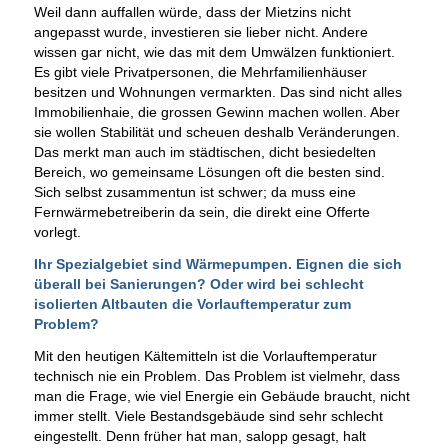
Weil dann auffallen würde, dass der Mietzins nicht
angepasst wurde, investieren sie lieber nicht. Andere
wissen gar nicht, wie das mit dem Umwälzen funktioniert.
Es gibt viele Privatpersonen, die Mehrfamilienhäuser
besitzen und Wohnungen vermarkten. Das sind nicht alles
Immobilienhaie, die grossen Gewinn machen wollen. Aber
sie wollen Stabilität und scheuen deshalb Veränderungen.
Das merkt man auch im städtischen, dicht besiedelten
Bereich, wo gemeinsame Lösungen oft die besten sind.
Sich selbst zusammentun ist schwer; da muss eine
Fernwärmebetreiberin da sein, die direkt eine Offerte
vorlegt.
Ihr Spezialgebiet sind Wärmepumpen. Eignen die sich
überall bei Sanierungen? Oder wird bei schlecht
isolierten Altbauten die Vorlauftemperatur zum
Problem?
Mit den heutigen Kältemitteln ist die Vorlauftemperatur
technisch nie ein Problem. Das Problem ist vielmehr, dass
man die Frage, wie viel Energie ein Gebäude braucht, nicht
immer stellt. Viele Bestandsgebäude sind sehr schlecht
eingestellt. Denn früher hat man, salopp gesagt, halt