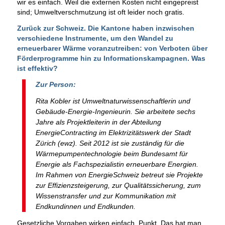
wir es einfach. Weil die externen Kosten nicht eingepreist
sind; Umweltverschmutzung ist oft leider noch gratis.
Zurück zur Schweiz. Die Kantone haben inzwischen
verschiedene Instrumente, um den Wandel zu
erneuerbarer Wärme voranzutreiben: von Verboten über
Förderprogramme hin zu Informationskampagnen. Was
ist effektiv?
Zur Person:
Rita Kobler ist Umweltnaturwissenschaftlerin und
Gebäude-Energie-Ingenieurin. Sie arbeitete sechs
Jahre als Projektleiterin in der Abteilung
EnergieContracting im Elektrizitätswerk der Stadt
Zürich (ewz). Seit 2012 ist sie zuständig für die
Wärmepumpentechnologie beim Bundesamt für
Energie als Fachspezialistin erneuerbare Energien.
Im Rahmen von EnergieSchweiz betreut sie Projekte
zur Effizienzsteigerung, zur Qualitätssicherung, zum
Wissenstransfer und zur Kommunikation mit
Endkundinnen und Endkunden.
Gesetzliche Vorgaben wirken einfach. Punkt. Das hat man