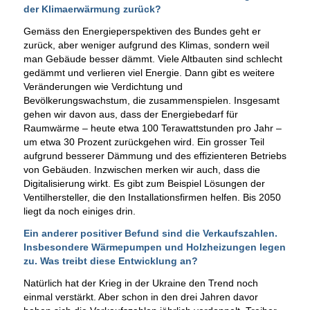
der Klimaerwärmung zurück?
Gemäss den Energieperspektiven des Bundes geht er
zurück, aber weniger aufgrund des Klimas, sondern weil
man Gebäude besser dämmt. Viele Altbauten sind schlecht
gedämmt und verlieren viel Energie. Dann gibt es weitere
Veränderungen wie Verdichtung und
Bevölkerungswachstum, die zusammenspielen. Insgesamt
gehen wir davon aus, dass der Energiebedarf für
Raumwärme – heute etwa 100 Terawattstunden pro Jahr –
um etwa 30 Prozent zurückgehen wird. Ein grosser Teil
aufgrund besserer Dämmung und des effizienteren Betriebs
von Gebäuden. Inzwischen merken wir auch, dass die
Digitalisierung wirkt. Es gibt zum Beispiel Lösungen der
Ventilhersteller, die den Installationsfirmen helfen. Bis 2050
liegt da noch einiges drin.
Ein anderer positiver Befund sind die Verkaufszahlen.
Insbesondere Wärmepumpen und Holzheizungen legen
zu. Was treibt diese Entwicklung an?
Natürlich hat der Krieg in der Ukraine den Trend noch
einmal verstärkt. Aber schon in den drei Jahren davor