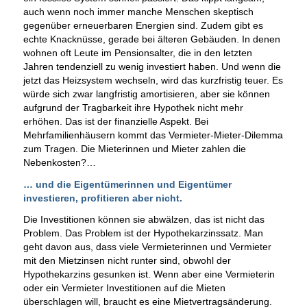
auch wenn noch immer manche Menschen skeptisch
gegenüber erneuerbaren Energien sind. Zudem gibt es
echte Knacknüsse, gerade bei älteren Gebäuden. In denen
wohnen oft Leute im Pensionsalter, die in den letzten
Jahren tendenziell zu wenig investiert haben. Und wenn die
jetzt das Heizsystem wechseln, wird das kurzfristig teuer. Es
würde sich zwar langfristig amortisieren, aber sie können
aufgrund der Tragbarkeit ihre Hypothek nicht mehr
erhöhen. Das ist der finanzielle Aspekt. Bei
Mehrfamilienhäusern kommt das Vermieter-Mieter-Dilemma
zum Tragen. Die Mieterinnen und Mieter zahlen die
Nebenkosten?…
… und die Eigentümerinnen und Eigentümer
investieren, profitieren aber nicht.
Die Investitionen können sie abwälzen, das ist nicht das
Problem. Das Problem ist der Hypothekarzinssatz. Man
geht davon aus, dass viele Vermieterinnen und Vermieter
mit den Mietzinsen nicht runter sind, obwohl der
Hypothekarzins gesunken ist. Wenn aber eine Vermieterin
oder ein Vermieter Investitionen auf die Mieten
überschlagen will, braucht es eine Mietvertragsänderung.