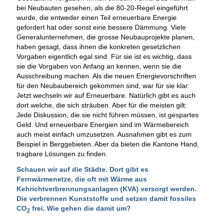
bei Neubauten gesehen, als die 80-20-Regel eingeführt
wurde, die entweder einen Teil erneuerbare Energie
gefordert hat oder sonst eine bessere Dämmung. Viele
Generalunternehmen, die grosse Neubauprojekte planen,
haben gesagt, dass ihnen die konkreten gesetzlichen
Vorgaben eigentlich egal sind. Für sie ist es wichtig, dass
sie die Vorgaben von Anfang an kennen, wenn sie die
Ausschreibung machen. Als die neuen Energievorschriften
für den Neubaubereich gekommen sind, war für sie klar:
Jetzt wechseln wir auf Erneuerbare. Natürlich gibt es auch
dort welche, die sich sträuben. Aber für die meisten gilt:
Jede Diskussion, die sie nicht führen müssen, ist gespartes
Geld. Und erneuerbare Energien sind im Wärmebereich
auch meist einfach umzusetzen. Ausnahmen gibt es zum
Beispiel in Berggebieten. Aber da bieten die Kantone Hand,
tragbare Lösungen zu finden.
Schauen wir auf die Städte. Dort gibt es
Fernwärmenetze, die oft mit Wärme aus
Kehrichtverbrennungsanlagen (KVA) versorgt werden.
Die verbrennen Kunststoffe und setzen damit fossiles
CO
frei. Wie gehen die damit um?
2