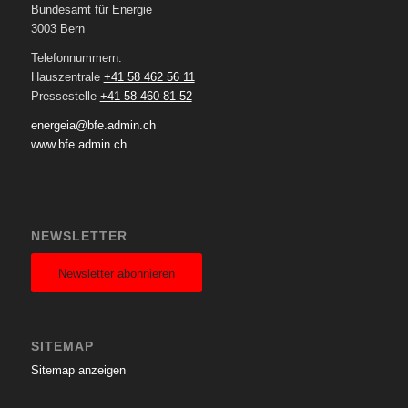
Bundesamt für Energie
3003 Bern
Telefonnummern:
Hauszentrale
+41 58 462 56 11
Pressestelle
+41 58 460 81 52
energeia@bfe.admin.ch
www.bfe.admin.ch
NEWSLETTER
Newsletter abonnieren
SITEMAP
Sitemap anzeigen