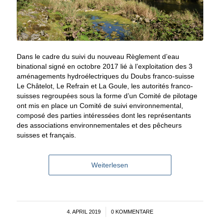
Dans le cadre du suivi du nouveau Règlement d’eau
binational signé en octobre 2017 lié à l’exploitation des 3
aménagements hydroélectriques du Doubs franco-suisse
Le Châtelot, Le Refrain et La Goule, les autorités franco-
suisses regroupées sous la forme d’un Comité de pilotage
ont mis en place un Comité de suivi environnemental,
composé des parties intéressées dont les représentants
des associations environnementales et des pêcheurs
suisses et français.
Weiterlesen
4. APRIL 2019
/
0 KOMMENTARE