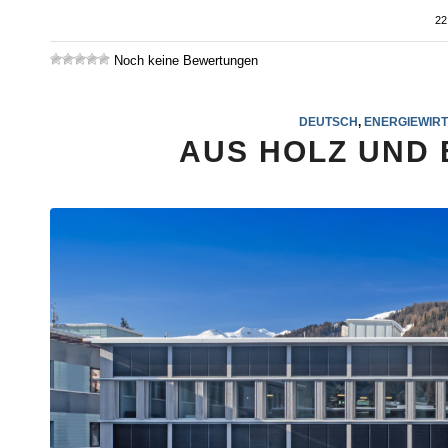
22
Noch keine Bewertungen
DEUTSCH
,
ENERGIEWIR
AUS HOLZ UND 