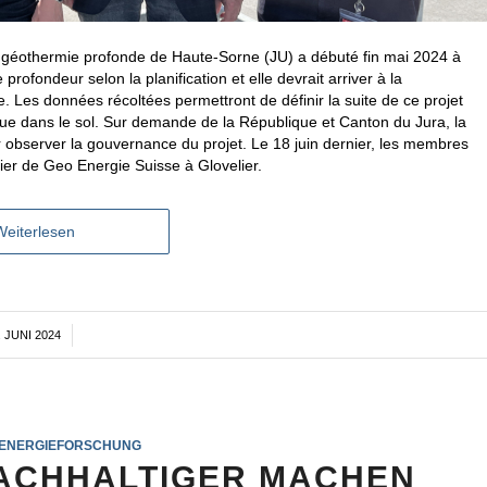
de géothermie profonde de Haute-Sorne (JU) a débuté fin mai 2024 à
profondeur selon la planification et elle devrait arriver à la
 Les données récoltées permettront de définir la suite de ce projet
tenue dans le sol. Sur demande de la République et Canton du Jura, la
observer la gouvernance du projet. Le 18 juin dernier, les membres
tier de Geo Energie Suisse à Glovelier.
Weiterlesen
. JUNI 2024
/
ENERGIEFORSCHUNG
NACHHALTIGER MACHEN