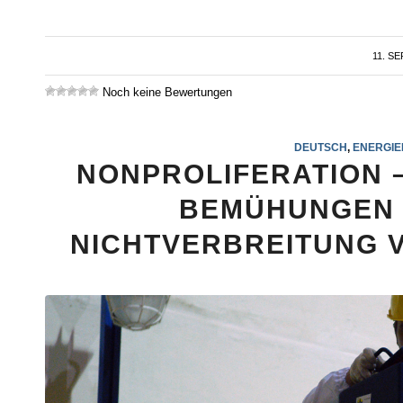
11. S
Noch keine Bewertungen
DEUTSCH
,
ENERGIE
NONPROLIFERATION 
BEMÜHUNGEN 
NICHTVERBREITUNG V