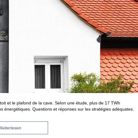
oit et le plafond de la cave. Selon une étude, plus de 17 TWh
ns énergétiques. Questions et réponses sur les stratégies adéquates.
Weiterlesen