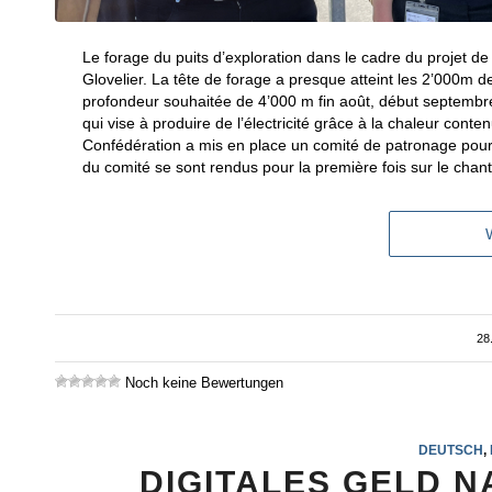
Le forage du puits d’exploration dans le cadre du projet 
Glovelier. La tête de forage a presque atteint les 2’000m de 
profondeur souhaitée de 4’000 m fin août, début septembre.
qui vise à produire de l’électricité grâce à la chaleur con
Confédération a mis en place un comité de patronage pour 
du comité se sont rendus pour la première fois sur le chan
28
Noch keine Bewertungen
DEUTSCH
,
DIGITALES GELD 