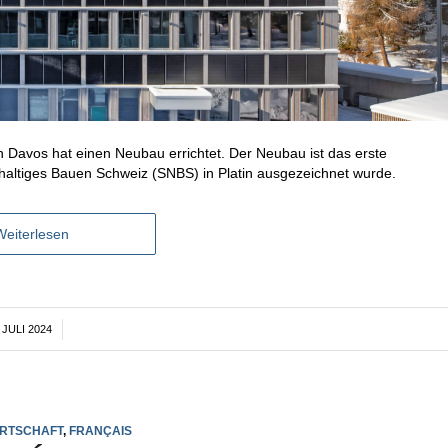
 Davos hat einen Neubau errichtet. Der Neubau ist das erste
ltiges Bauen Schweiz (SNBS) in Platin ausgezeichnet wurde.
Weiterlesen
 JULI 2024
/
IRTSCHAFT
,
FRANÇAIS