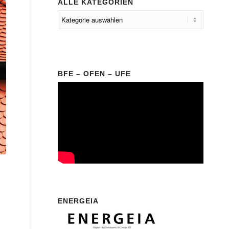
ALLE KATEGORIEN
BFE – OFEN – UFE
ENERGEIA