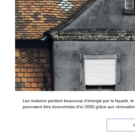
Les maisons perdent beaucoup d’énergie par la façade, le t
pourraient être économisés d’ici 2050 grâce aux rénovatio