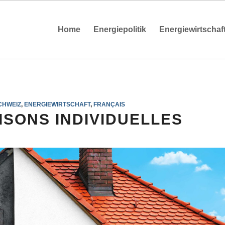
Home
Energiepolitik
Energiewirtschaf
CHWEIZ
,
ENERGIEWIRTSCHAFT
,
FRANÇAIS
ISONS INDIVIDUELLES