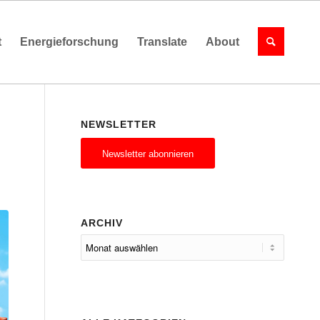
t
Energieforschung
Translate
About
NEWSLETTER
Newsletter abonnieren
ARCHIV