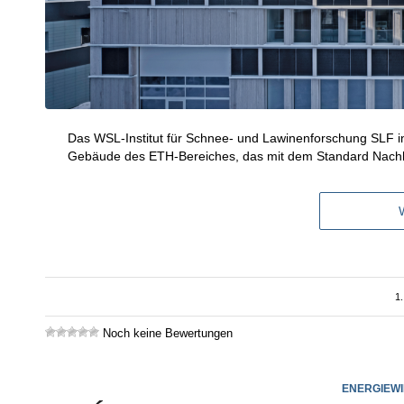
Das WSL-Institut für Schnee- und Lawinenforschung SLF in
Gebäude des ETH-Bereiches, das mit dem Standard Nachha
1.
Noch keine Bewertungen
ENERGIEW