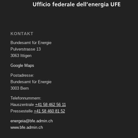
KONTAKT
Bundesamt für Energie
Pulverstrasse 13
3063 Ittigen
Google Maps
Postadresse:
Bundesamt für Energie
3003 Bern
Telefonnummern:
Hauszentrale
+41 58 462 56 11
Pressestelle
+41 58 460 81 52
energeia@bfe.admin.ch
www.bfe.admin.ch