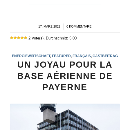
17. MÄRZ 2022
/
0 KOMMENTARE
2 Vote(s), Durchschnitt: 5,00
ENERGIEWIRTSCHAFT
,
FEATURED
,
FRANÇAIS
,
GASTBEITRAG
UN JOYAU POUR LA
BASE AÉRIENNE DE
PAYERNE