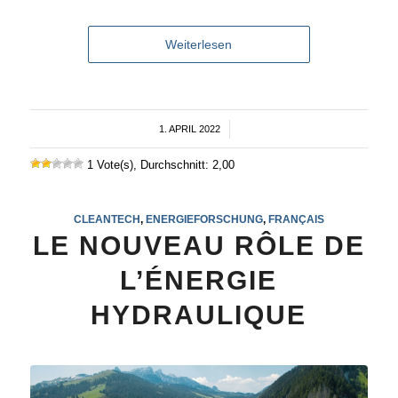
Weiterlesen
1. APRIL 2022
/
1 Vote(s), Durchschnitt: 2,00
CLEANTECH
,
ENERGIEFORSCHUNG
,
FRANÇAIS
LE NOUVEAU RÔLE DE
L’ÉNERGIE
HYDRAULIQUE