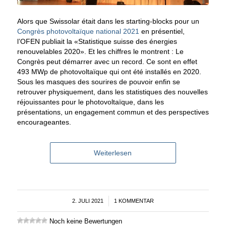
Alors que Swissolar était dans les starting-blocks pour un
Congrès photovoltaïque national 2021
en présentiel,
l’OFEN publiait la «Statistique suisse des énergies
renouvelables 2020». Et les chiffres le montrent : Le
Congrès peut démarrer avec un record. Ce sont en effet
493 MWp de photovoltaïque qui ont été installés en 2020.
Sous les masques des sourires de pouvoir enfin se
retrouver physiquement, dans les statistiques des nouvelles
réjouissantes pour le photovoltaïque, dans les
présentations, un engagement commun et des perspectives
encourageantes.
Weiterlesen
2. JULI 2021
/
1 KOMMENTAR
Noch keine Bewertungen