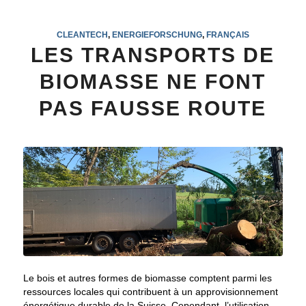
CLEANTECH
,
ENERGIEFORSCHUNG
,
FRANÇAIS
LES TRANSPORTS DE
BIOMASSE NE FONT
PAS FAUSSE ROUTE
Le bois et autres formes de biomasse comptent parmi les
ressources locales qui contribuent à un approvisionnement
énergétique durable de la Suisse. Cependant, l’utilisation