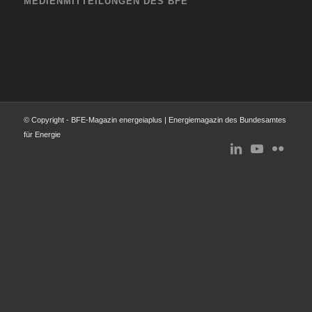
MEDIENMITTEILUNGEN DES BFE
© Copyright - BFE-Magazin energeiaplus | Energiemagazin des Bundesamtes
für Energie