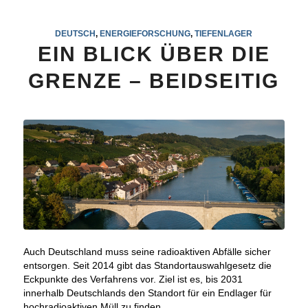
DEUTSCH
,
ENERGIEFORSCHUNG
,
TIEFENLAGER
EIN BLICK ÜBER DIE
GRENZE – BEIDSEITIG
Auch Deutschland muss seine radioaktiven Abfälle sicher
entsorgen. Seit 2014 gibt das Standortauswahlgesetz die
Eckpunkte des Verfahrens vor. Ziel ist es, bis 2031
innerhalb Deutschlands den Standort für ein Endlager für
hochradioaktiven Müll zu finden.