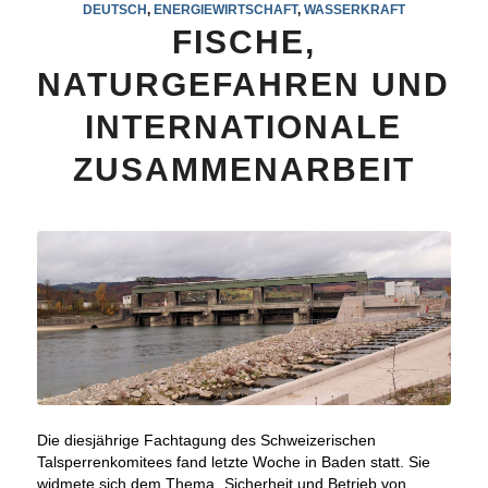
DEUTSCH
,
ENERGIEWIRTSCHAFT
,
WASSERKRAFT
FISCHE,
NATURGEFAHREN UND
INTERNATIONALE
ZUSAMMENARBEIT
Die diesjährige Fachtagung des Schweizerischen
Talsperrenkomitees fand letzte Woche in Baden statt. Sie
widmete sich dem Thema „Sicherheit und Betrieb von