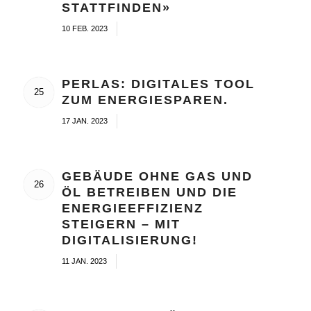
STATTFINDEN»
/
10 FEB. 2023
PERLAS: DIGITALES TOOL
25
ZUM ENERGIESPAREN.
/
17 JAN. 2023
GEBÄUDE OHNE GAS UND
26
ÖL BETREIBEN UND DIE
ENERGIEEFFIZIENZ
STEIGERN – MIT
DIGITALISIERUNG!
/
11 JAN. 2023