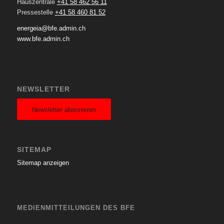
Hauszentrale
+41 58 462 56 11
Pressestelle
+41 58 460 81 52
energeia@bfe.admin.ch
www.bfe.admin.ch
NEWSLETTER
Newsletter abonnieren
SITEMAP
Sitemap anzeigen
MEDIENMITTEILUNGEN DES BFE