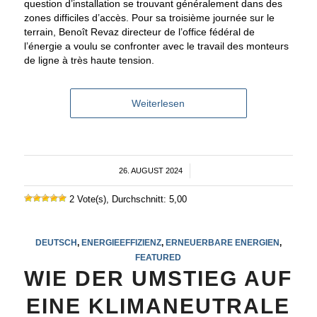
question d’installation se trouvant généralement dans des
zones difficiles d’accès. Pour sa troisième journée sur le
terrain, Benoît Revaz directeur de l’office fédéral de
l’énergie a voulu se confronter avec le travail des monteurs
de ligne à très haute tension.
Weiterlesen
26. AUGUST 2024
/
2 Vote(s), Durchschnitt: 5,00
DEUTSCH
,
ENERGIEEFFIZIENZ
,
ERNEUERBARE ENERGIEN
,
FEATURED
WIE DER UMSTIEG AUF
EINE KLIMANEUTRALE