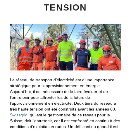
TENSION
Le réseau de transport d’électricité est d’une importance
stratégique pour l’approvisionnement en énergie.
Aujourd’hui, il est nécessaire de le faire évoluer et de
l’entretenir pour affronter les défis futurs de
l’approvisionnement en électricité. Deux tiers du réseau à
très haute tension ont été construits avant les années 80.
Swissgrid
, qui est le gestionnaire de ce réseau pour la
Suisse, doit l’entretenir, car il est confronté en continu à des
conditions d’exploitation rudes. Un défi continu quand il est