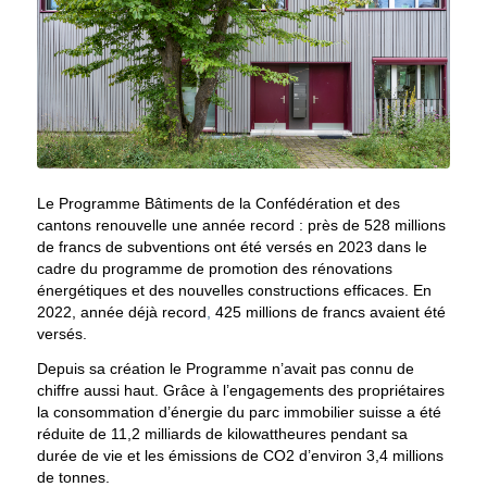
Le Programme Bâtiments de la Confédération et des
cantons renouvelle une année record : près de 528 millions
de francs de subventions ont été versés en 2023 dans le
cadre du programme de promotion des rénovations
énergétiques et des nouvelles constructions efficaces. En
2022, année déjà record
,
425 millions de francs avaient été
versés.
Depuis sa création le Programme n’avait pas connu de
chiffre aussi haut. Grâce à l’engagements des propriétaires
la consommation d’énergie du parc immobilier suisse a été
réduite de 11,2 milliards de kilowattheures pendant sa
durée de vie et les émissions de CO2 d’environ 3,4 millions
de tonnes.