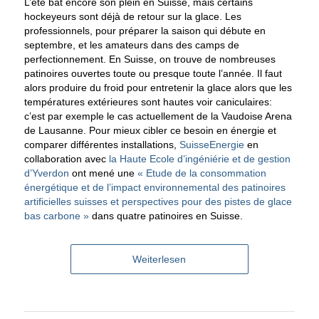
L’été bat encore son plein en Suisse, mais certains
hockeyeurs sont déjà de retour sur la glace. Les
professionnels, pour préparer la saison qui débute en
septembre, et les amateurs dans des camps de
perfectionnement. En Suisse, on trouve de nombreuses
patinoires ouvertes toute ou presque toute l’année. Il faut
alors produire du froid pour entretenir la glace alors que les
températures extérieures sont hautes voir caniculaires:
c’est par exemple le cas actuellement de la Vaudoise Arena
de Lausanne. Pour mieux cibler ce besoin en énergie et
comparer différentes installations,
SuisseEnergie
en
collaboration avec
la Haute Ecole d’ingéniérie et de gestion
d’Yverdon
ont mené une
« Etude de la consommation
énergétique et de l’impact environnemental des patinoires
artificielles suisses et perspectives pour des pistes de glace
bas carbone »
dans quatre patinoires en Suisse.
Weiterlesen