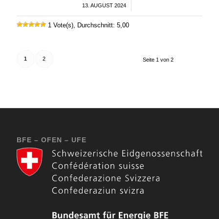
13. AUGUST 2024
/
1 Vote(s), Durchschnitt: 5,00
1
2
Seite 1 von 2
BFE – OFEN – UFE