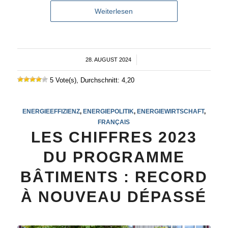
Weiterlesen
28. AUGUST 2024
/
5 Vote(s), Durchschnitt: 4,20
ENERGIEEFFIZIENZ
,
ENERGIEPOLITIK
,
ENERGIEWIRTSCHAFT
,
FRANÇAIS
LES CHIFFRES 2023
DU PROGRAMME
BÂTIMENTS : RECORD
À NOUVEAU DÉPASSÉ