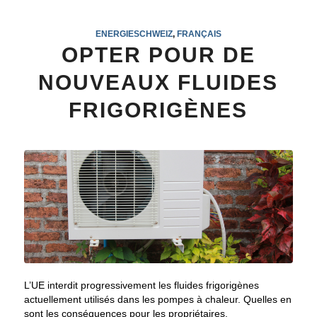
ENERGIESCHWEIZ
,
FRANÇAIS
OPTER POUR DE
NOUVEAUX FLUIDES
FRIGORIGÈNES
L’UE interdit progressivement les fluides frigorigènes
actuellement utilisés dans les pompes à chaleur. Quelles en
sont les conséquences pour les propriétaires.