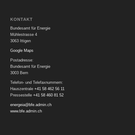
KONTAKT
Bundesamt für Energie
Mühlestrasse 4
3063 Ittigen
Google Maps
Postadresse:
Bundesamt für Energie
3003 Bern
Telefon- und Telefaxnummern:
Hauszentrale
+41 58 462 56 11
Pressestelle
+41 58 460 81 52
energeia@bfe.admin.ch
www.bfe.admin.ch