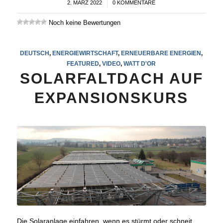
2. MÄRZ 2022
/
0 KOMMENTARE
Noch keine Bewertungen
DEUTSCH
,
ENERGIEWIRTSCHAFT
,
ERNEUERBARE ENERGIEN
,
FEATURED
,
VIDEO
,
WATT D'OR
SOLARFALTDACH AUF
EXPANSIONSKURS
Die Solaranlage einfahren, wenn es stürmt oder schneit,