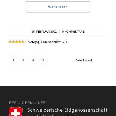
Weiterlesen
26. FEBRUAR 2021
/
0 KOMMENTARE
2 Vote(s), Durchschnitt: 5,00
1
2
3
4
Seite 2 von 4
BFE – OFEN – UFE