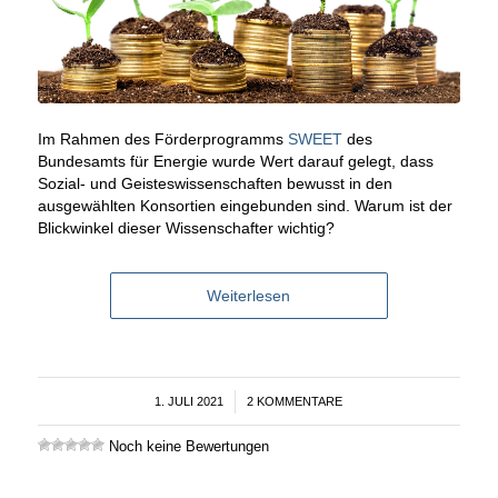
Im Rahmen des Förderprogramms
SWEET
des
Bundesamts für Energie wurde Wert darauf gelegt, dass
Sozial- und Geisteswissenschaften bewusst in den
ausgewählten Konsortien eingebunden sind. Warum ist der
Blickwinkel dieser Wissenschafter wichtig?
Weiterlesen
1. JULI 2021
/
2 KOMMENTARE
Noch keine Bewertungen