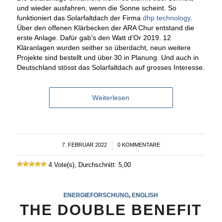
und wieder ausfahren, wenn die Sonne scheint. So
funktioniert das Solarfaltdach der Firma
dhp technology
.
Über den offenen Klärbecken der ARA Chur entstand die
erste Anlage. Dafür gab’s den Watt d’Or 2019. 12
Kläranlagen wurden seither so überdacht, neun weitere
Projekte sind bestellt und über 30 in Planung. Und auch in
Deutschland stösst das Solarfaltdach auf grosses Interesse.
Weiterlesen
7. FEBRUAR 2022
/
0 KOMMENTARE
4 Vote(s), Durchschnitt: 5,00
ENERGIEFORSCHUNG
,
ENGLISH
THE DOUBLE BENEFIT