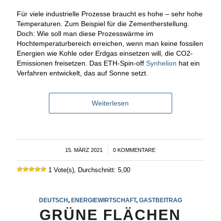
Für viele industrielle Prozesse braucht es hohe – sehr hohe
Temperaturen. Zum Beispiel für die Zementherstellung.
Doch: Wie soll man diese Prozesswärme im
Hochtemperaturbereich erreichen, wenn man keine fossilen
Energien wie Kohle oder Erdgas einsetzen will, die CO2-
Emissionen freisetzen. Das ETH-Spin-off
Synhelion
hat ein
Verfahren entwickelt, das auf Sonne setzt.
Weiterlesen
15. MÄRZ 2021
/
0 KOMMENTARE
1 Vote(s), Durchschnitt: 5,00
DEUTSCH
,
ENERGIEWIRTSCHAFT
,
GASTBEITRAG
GRÜNE FLÄCHEN