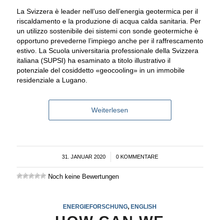
La Svizzera è leader nell’uso dell’energia geotermica per il
riscaldamento e la produzione di acqua calda sanitaria. Per
un utilizzo sostenibile dei sistemi con sonde geotermiche è
opportuno prevederne l’impiego anche per il raffrescamento
estivo. La Scuola universitaria professionale della Svizzera
italiana (SUPSI) ha esaminato a titolo illustrativo il
potenziale del cosiddetto «geocooling» in un immobile
residenziale a Lugano.
Weiterlesen
31. JANUAR 2020
/
0 KOMMENTARE
Noch keine Bewertungen
ENERGIEFORSCHUNG
,
ENGLISH