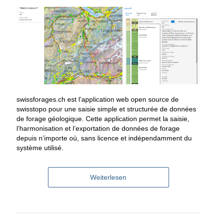
swissforages.ch est l’application web open source de
swisstopo pour une saisie simple et structurée de données
de forage géologique. Cette application permet la saisie,
l’harmonisation et l’exportation de données de forage
depuis n’importe où, sans licence et indépendamment du
système utilisé.
Weiterlesen