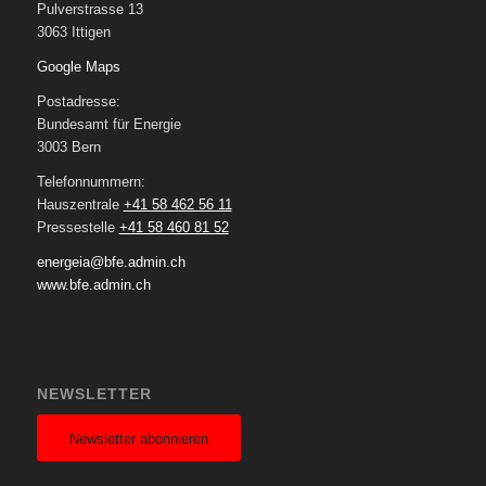
Pulverstrasse 13
3063 Ittigen
Google Maps
Postadresse:
Bundesamt für Energie
3003 Bern
Telefonnummern:
Hauszentrale
+41 58 462 56 11
Pressestelle
+41 58 460 81 52
energeia@bfe.admin.ch
www.bfe.admin.ch
NEWSLETTER
Newsletter abonnieren