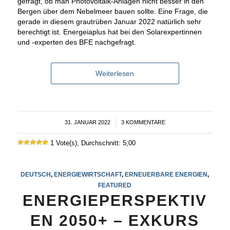
gefragt, ob man Photovoltaik-Anlagen nicht besser in den
Bergen über dem Nebelmeer bauen sollte. Eine Frage, die
gerade in diesem grautrüben Januar 2022 natürlich sehr
berechtigt ist. Energeiaplus hat bei den Solarexpertinnen
und -experten des BFE nachgefragt.
Weiterlesen
31. JANUAR 2022
/
3 KOMMENTARE
1 Vote(s), Durchschnitt: 5,00
DEUTSCH
,
ENERGIEWIRTSCHAFT
,
ERNEUERBARE ENERGIEN
,
FEATURED
ENERGIEPERSPEKTIV
EN 2050+ – EXKURS