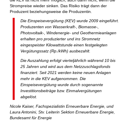
die KEV ist nicht mehr möglich, auch dann nicht, wenn die
Strompreise wieder sinken. Das Risiko trägt dann der
Produzent beziehungsweise die Produzentin.
Die Einspeisevergütung (KEV) wurde 2009 eingeführt.
Produzenten von Wasserkraft-, Biomasse-,
Photovoltaik-, Windenergie- und Geothermieanlagen
erhalten pro produzierter und ins Stromnetz
eingespeister Kilowattstunde einen festgelegten
Vergütungssatz (Rp./kWh) ausbezahlt.
Die Auszahlung erfolgt vierteljährlich während 10 bis
25 Jahren und wird aus dem Netzzuschlagsfonds
finanziert. Seit 2021 werden keine neuen Anlagen
mehr in die KEV aufgenommen. Die
Einspeisevergütung wurde durch sogenannte
Investitionsbeiträge bzw. Einmalvergütungen
abgelöst.
Nicole Kaiser, Fachspezialistin Erneuerbare Energie, und
Laura Antonini, Stv. Leiterin Sektion Erneuerbare Energie,
Bundesamt für Energie