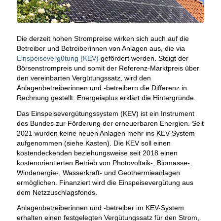
Die derzeit hohen Strompreise wirken sich auch auf die
Betreiber und Betreiberinnen von Anlagen aus, die via
Einspeisevergütung (KEV)
gefördert werden. Steigt der
Börsenstrompreis und somit der Referenz-Marktpreis über
den vereinbarten Vergütungssatz, wird den
Anlagenbetreiberinnen und -betreibern die Differenz in
Rechnung gestellt. Energeiaplus erklärt die Hintergründe.
Das Einspeisevergütungssystem (KEV) ist ein Instrument
des Bundes zur Förderung der erneuerbaren Energien. Seit
2021 wurden keine neuen Anlagen mehr ins KEV-System
aufgenommen (siehe Kasten). Die KEV soll einen
kostendeckenden beziehungsweise seit 2018 einen
kostenorientierten Betrieb von Photovoltaik-, Biomasse-,
Windenergie-, Wasserkraft- und Geothermieanlagen
ermöglichen. Finanziert wird die Einspeisevergütung aus
dem Netzzuschlagsfonds.
Anlagenbetreiberinnen und -betreiber im KEV-System
erhalten einen festgelegten Vergütungssatz für den Strom,