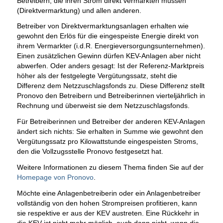
Betreibern, die ihren Strom direkt vermarkten müssen
(Direktvermarktung) und allen anderen.
Betreiber von Direktvermarktungsanlagen erhalten wie
gewohnt den Erlös für die eingespeiste Energie direkt von
ihrem Vermarkter (i.d.R. Energieversorgungsunternehmen).
Einen zusätzlichen Gewinn dürfen KEV-Anlagen aber nicht
abwerfen. Oder anders gesagt: Ist der Referenz-Marktpreis
höher als der festgelegte Vergütungssatz, steht die
Differenz dem Netzzuschlagsfonds zu. Diese Differenz stellt
Pronovo den Betreibern und Betreiberinnen vierteljährlich in
Rechnung und überweist sie dem Netzzuschlagsfonds.
Für Betreiberinnen und Betreiber der anderen KEV-Anlagen
ändert sich nichts: Sie erhalten in Summe wie gewohnt den
Vergütungssatz pro Kilowattstunde eingespeisten Stroms,
den die Vollzugsstelle Pronovo festgesetzt hat.
Weitere Informationen zu diesem Thema finden Sie auf der
Homepage von Pronovo
.
Möchte eine Anlagenbetreiberin oder ein Anlagenbetreiber
vollständig von den hohen Strompreisen profitieren, kann
sie respektive er aus der KEV austreten. Eine Rückkehr in