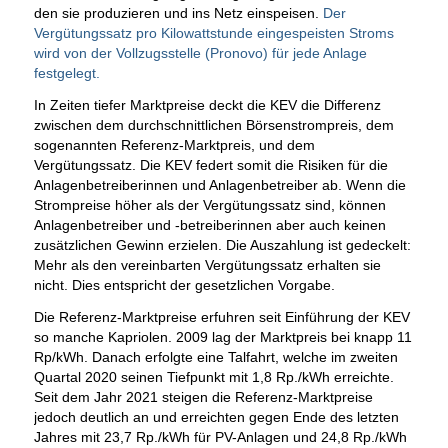
den sie produzieren und ins Netz einspeisen.
Der
Vergütungssatz pro Kilowattstunde eingespeisten Stroms
wird von der Vollzugsstelle (Pronovo) für jede Anlage
festgelegt.
In Zeiten tiefer Marktpreise deckt die KEV die Differenz
zwischen dem durchschnittlichen Börsenstrompreis, dem
sogenannten Referenz-Marktpreis, und dem
Vergütungssatz. Die KEV federt somit die Risiken für die
Anlagenbetreiberinnen und Anlagenbetreiber ab. Wenn die
Strompreise höher als der Vergütungssatz sind, können
Anlagenbetreiber und -betreiberinnen aber auch keinen
zusätzlichen Gewinn erzielen. Die Auszahlung ist gedeckelt:
Mehr als den vereinbarten Vergütungssatz erhalten sie
nicht. Dies entspricht der gesetzlichen Vorgabe.
Die Referenz-Marktpreise erfuhren seit Einführung der KEV
so manche Kapriolen. 2009 lag der Marktpreis bei knapp 11
Rp/kWh. Danach erfolgte eine Talfahrt, welche im zweiten
Quartal 2020 seinen Tiefpunkt mit 1,8 Rp./kWh erreichte.
Seit dem Jahr 2021 steigen die Referenz-Marktpreise
jedoch deutlich an und erreichten gegen Ende des letzten
Jahres mit 23,7 Rp./kWh für PV-Anlagen und 24,8 Rp./kWh