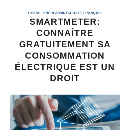
DIGITAL
,
ENERGIEWIRTSCHAFT
,
FRANÇAIS
SMARTMETER:
CONNAÎTRE
GRATUITEMENT SA
CONSOMMATION
ÉLECTRIQUE EST UN
DROIT