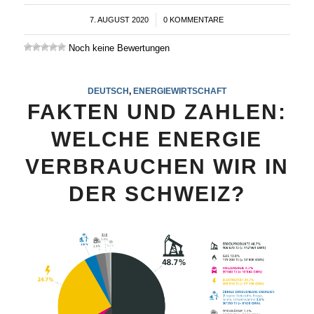
7. AUGUST 2020
/
0 KOMMENTARE
Noch keine Bewertungen
DEUTSCH
,
ENERGIEWIRTSCHAFT
FAKTEN UND ZAHLEN:
WELCHE ENERGIE
VERBRAUCHEN WIR IN
DER SCHWEIZ?