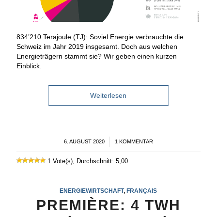
834’210 Terajoule (TJ): Soviel Energie verbrauchte die
Schweiz im Jahr 2019 insgesamt. Doch aus welchen
Energieträgern stammt sie? Wir geben einen kurzen
Einblick.
Weiterlesen
6. AUGUST 2020
/
1 KOMMENTAR
1 Vote(s), Durchschnitt: 5,00
ENERGIEWIRTSCHAFT
,
FRANÇAIS
PREMIÈRE: 4 TWH