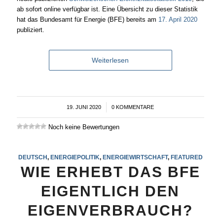
ab sofort online verfügbar ist. Eine Übersicht zu dieser Statistik
hat das Bundesamt für Energie (BFE) bereits am
17. April 2020
publiziert.
Weiterlesen
19. JUNI 2020
/
0 KOMMENTARE
Noch keine Bewertungen
DEUTSCH
,
ENERGIEPOLITIK
,
ENERGIEWIRTSCHAFT
,
FEATURED
WIE ERHEBT DAS BFE
EIGENTLICH DEN
EIGENVERBRAUCH?