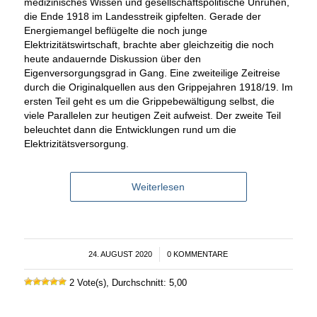
medizinisches Wissen und gesellschaftspolitische Unruhen,
die Ende 1918 im Landesstreik gipfelten. Gerade der
Energiemangel beflügelte die noch junge
Elektrizitätswirtschaft, brachte aber gleichzeitig die noch
heute andauernde Diskussion über den
Eigenversorgungsgrad in Gang. Eine zweiteilige Zeitreise
durch die Originalquellen aus den Grippejahren 1918/19. Im
ersten Teil geht es um die Grippebewältigung selbst, die
viele Parallelen zur heutigen Zeit aufweist. Der zweite Teil
beleuchtet dann die Entwicklungen rund um die
Elektrizitätsversorgung.
Weiterlesen
24. AUGUST 2020
/
0 KOMMENTARE
2 Vote(s), Durchschnitt: 5,00