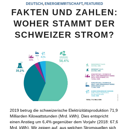
DEUTSCH
,
ENERGIEWIRTSCHAFT
,
FEATURED
FAKTEN UND ZAHLEN:
WOHER STAMMT DER
SCHWEIZER STROM?
2019 betrug die schweizerische Elektrizitätsproduktion 71,9
Milliarden Kilowattstunden (Mrd. kWh). Dies entspricht
einen Anstieg um 6,4% gegenüber dem Vorjahr (2018: 67,6
Mrd. kWh). Wir zeigen auf, aus welchen Stromquellen sich