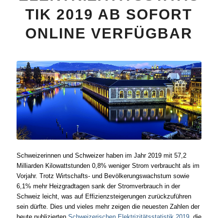
TIK 2019 AB SOFORT
ONLINE VERFÜGBAR
Schweizerinnen und Schweizer haben im Jahr 2019 mit 57,2
Milliarden Kilowattstunden 0,8% weniger Strom verbraucht als im
Vorjahr. Trotz Wirtschafts- und Bevölkerungswachstum sowie
6,1% mehr Heizgradtagen sank der Stromverbrauch in der
Schweiz leicht, was auf Effizienzsteigerungen zurückzuführen
sein dürfte. Dies und vieles mehr zeigen die neuesten Zahlen der
heute publizierten
Schweizerischen Elektrizitätsstatistik 2019
, die