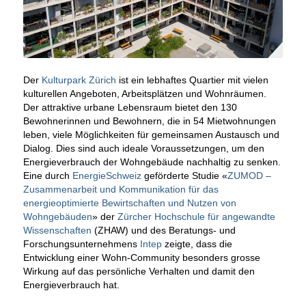
Der
Kulturpark Zürich
ist ein lebhaftes Quartier mit vielen
kulturellen Angeboten, Arbeitsplätzen und Wohnräumen.
Der attraktive urbane Lebensraum bietet den 130
Bewohnerinnen und Bewohnern, die in 54 Mietwohnungen
leben, viele Möglichkeiten für gemeinsamen Austausch und
Dialog. Dies sind auch ideale Voraussetzungen, um den
Energieverbrauch der Wohngebäude nachhaltig zu senken.
Eine durch
EnergieSchweiz
geförderte Studie «
ZUMOD –
Zusammenarbeit und Kommunikation für das
energieoptimierte Bewirtschaften und Nutzen von
Wohngebäuden
» der
Zürcher Hochschule für angewandte
Wissenschaften
(ZHAW) und des Beratungs- und
Forschungsunternehmens
Intep
zeigte, dass die
Entwicklung einer Wohn-Community besonders grosse
Wirkung auf das persönliche Verhalten und damit den
Energieverbrauch hat.