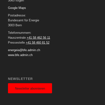
3063 Ittigen
Google Maps
Postadresse:
Bundesamt für Energie
3003 Bern
Telefonnummern:
Hauszentrale
+41 58 462 56 11
Pressestelle
+41 58 460 81 52
energeia@bfe.admin.ch
www.bfe.admin.ch
NEWSLETTER
Newsletter abonnieren