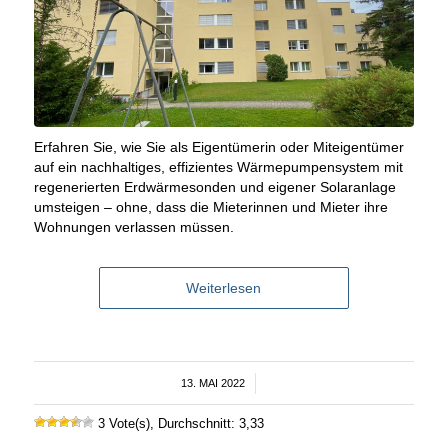
Erfahren Sie, wie Sie als Eigentümerin oder Miteigentümer
auf ein nachhaltiges, effizientes Wärmepumpensystem mit
regenerierten Erdwärmesonden und eigener Solaranlage
umsteigen – ohne, dass die Mieterinnen und Mieter ihre
Wohnungen verlassen müssen.
Weiterlesen
13. MAI 2022
/
3 Vote(s), Durchschnitt: 3,33