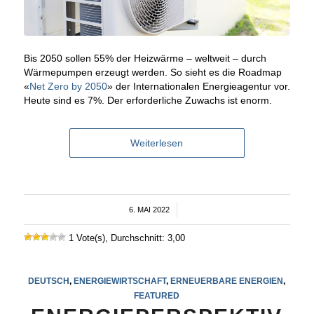
Bis 2050 sollen 55% der Heizwärme – weltweit – durch
Wärmepumpen erzeugt werden. So sieht es die Roadmap
«
Net Zero by 2050
» der Internationalen Energieagentur vor.
Heute sind es 7%. Der erforderliche Zuwachs ist enorm.
Weiterlesen
6. MAI 2022
/
1 Vote(s), Durchschnitt: 3,00
DEUTSCH
,
ENERGIEWIRTSCHAFT
,
ERNEUERBARE ENERGIEN
,
FEATURED