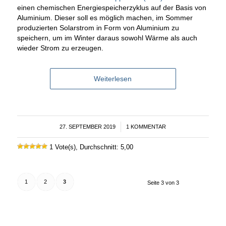
einen chemischen Energiespeicherzyklus auf der Basis von
Aluminium. Dieser soll es möglich machen, im Sommer
produzierten Solarstrom in Form von Aluminium zu
speichern, um im Winter daraus sowohl Wärme als auch
wieder Strom zu erzeugen.
Weiterlesen
27. SEPTEMBER 2019
/
1 KOMMENTAR
1 Vote(s), Durchschnitt: 5,00
1
2
3
Seite 3 von 3