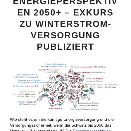
ENERGIEPERSPEKTIV
EN 2050+ – EXKURS
ZU WINTERSTROM-
VERSORGUNG
PUBLIZIERT
Wie steht es um die künftige Energieversorgung und die
Versorgungssicherheit, wenn die Schweiz bis 2050 das
Netto-Null-Ziel erreichen will? Die
Energieperspektiven