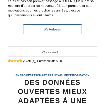
ce n’est pas son premier passage à l’OFEN. Quelle est sa
manière d’aborder ce nouveau défi, son parcours et ses
motivations pour les prochaines années, c’est ce
qu’Energeiaplus a voulu savoir.
Weiterlesen
26. JULI 2023
/
2 Vote(s), Durchschnitt: 5,00
ENERGIEWIRTSCHAFT
,
FRANÇAIS
,
GEOINFORMATION
DES DONNÉES
OUVERTES MIEUX
ADAPTÉES À UNE