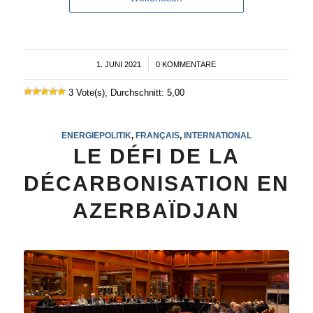
1. JUNI 2021
/
0 KOMMENTARE
3 Vote(s), Durchschnitt: 5,00
ENERGIEPOLITIK
,
FRANÇAIS
,
INTERNATIONAL
LE DÉFI DE LA
DÉCARBONISATION EN
AZERBAÏDJAN