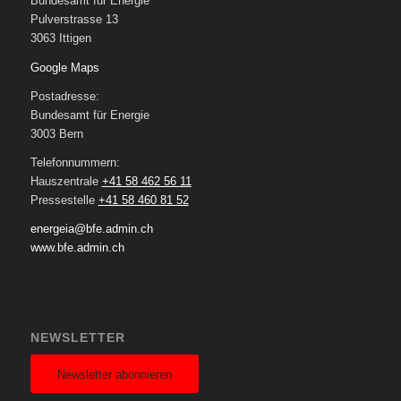
Bundesamt für Energie
Pulverstrasse 13
3063 Ittigen
Google Maps
Postadresse:
Bundesamt für Energie
3003 Bern
Telefonnummern:
Hauszentrale
+41 58 462 56 11
Pressestelle
+41 58 460 81 52
energeia@bfe.admin.ch
www.bfe.admin.ch
NEWSLETTER
Newsletter abonnieren