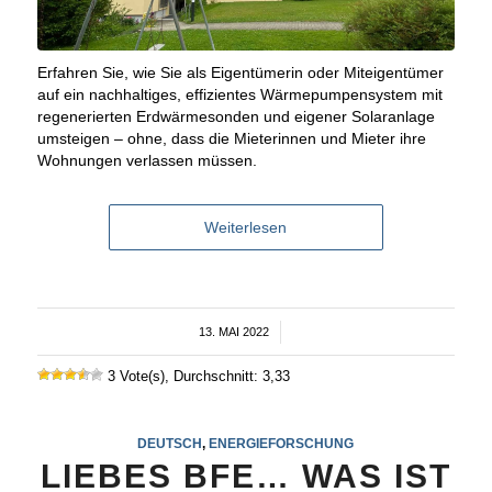
Erfahren Sie, wie Sie als Eigentümerin oder Miteigentümer
auf ein nachhaltiges, effizientes Wärmepumpensystem mit
regenerierten Erdwärmesonden und eigener Solaranlage
umsteigen – ohne, dass die Mieterinnen und Mieter ihre
Wohnungen verlassen müssen.
Weiterlesen
13. MAI 2022
/
3 Vote(s), Durchschnitt: 3,33
DEUTSCH
,
ENERGIEFORSCHUNG
LIEBES BFE… WAS IST