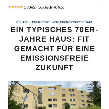
2 Vote(s), Durchschnitt: 5,00
DEUTSCH
,
ENERGIESCHWEIZ
,
ENERGIEWIRTSCHAFT
EIN TYPISCHES 70ER-
JAHRE HAUS: FIT
GEMACHT FÜR EINE
EMISSIONSFREIE
ZUKUNFT