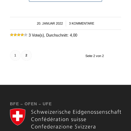
20. JANUAR 2022
/
3 KOMMENTARE
3 Vote(s), Durchschnitt: 4,00
1
2
Seite 2 von 2
BFE – OFEN – UFE