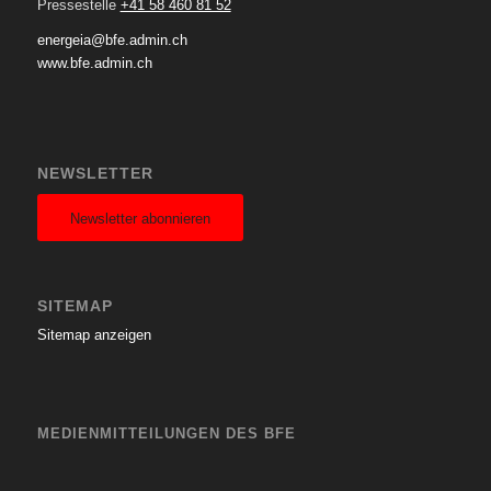
Pressestelle
+41 58 460 81 52
energeia@bfe.admin.ch
www.bfe.admin.ch
NEWSLETTER
Newsletter abonnieren
SITEMAP
Sitemap anzeigen
MEDIENMITTEILUNGEN DES BFE