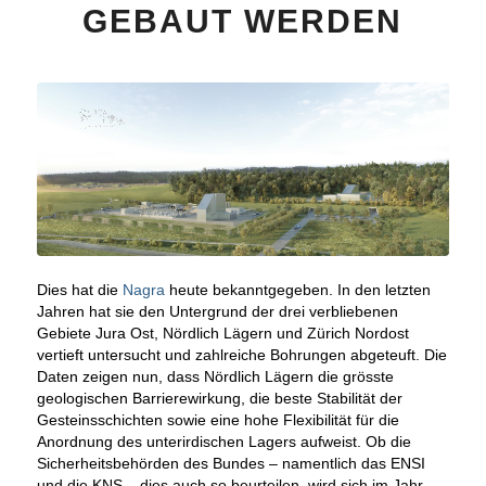
GEBAUT WERDEN
Dies hat die
Nagra
heute bekanntgegeben. In den letzten
Jahren hat sie den Untergrund der drei verbliebenen
Gebiete Jura Ost, Nördlich Lägern und Zürich Nordost
vertieft untersucht und zahlreiche Bohrungen abgeteuft. Die
Daten zeigen nun, dass Nördlich Lägern die grösste
geologischen Barrierewirkung, die beste Stabilität der
Gesteinsschichten sowie eine hohe Flexibilität für die
Anordnung des unterirdischen Lagers aufweist. Ob die
Sicherheitsbehörden des Bundes – namentlich das ENSI
und die KNS – dies auch so beurteilen, wird sich im Jahr