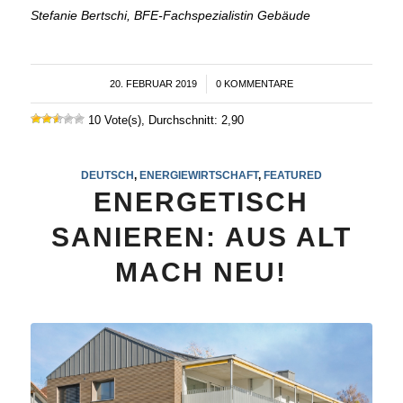
Stefanie Bertschi, BFE-Fachspezialistin Gebäude
20. FEBRUAR 2019
/
0 KOMMENTARE
10 Vote(s), Durchschnitt: 2,90
DEUTSCH
,
ENERGIEWIRTSCHAFT
,
FEATURED
ENERGETISCH
SANIEREN: AUS ALT
MACH NEU!