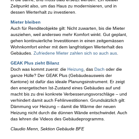
Zeitpunkt also, um das Haus zu modernisieren, und in
dessen Werterhalt zu investieren.
Mieter bleiben
Auch für Renditeobjekte gilt: Nicht zuwarten, bis die Mieter
ausziehen, weil anderswo mehr Komfort winkt. Gut geplant,
gehen kontinuierliche Investitionen in einen zeitgemässen
Wohnkomfort einher mit dem langfristigen Werterhalt des
Gebäudes.
Zufriedene Mieter zahlen sich so auch aus
.
GEAK Plus zieht Bilanz
Doch was kommt zuerst: die
Heizung
, das
Dach
oder die
ganze Hülle? Der GEAK Plus (Gebäudeausweis der
Kantone) ist dafür das ideale Planungsinstrument. Er zeigt
den energetischen Ist-Zustand eines Gebäudes auf und
macht bis zu drei konkrete Verbesserungsvorschläge – und
verhindert damit auch Fehlinvestitionen. Grundsätzlich gilt:
Dämmung vor Heizung – damit die Wärme der neuen
Heizung nicht durch die dünnen Wände entschwindet. Auch
das lehren die Videos des Gebäudeprogramms.
Claudio Menn, Sektion Gebäude BFE