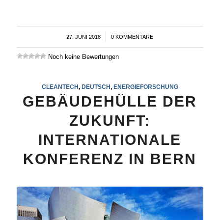
27. JUNI 2018
/
0 KOMMENTARE
Noch keine Bewertungen
CLEANTECH
,
DEUTSCH
,
ENERGIEFORSCHUNG
GEBÄUDEHÜLLE DER
ZUKUNFT:
INTERNATIONALE
KONFERENZ IN BERN