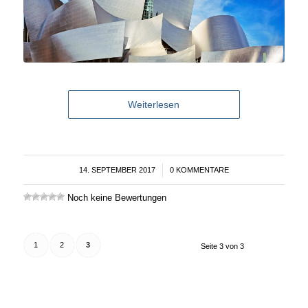
Weiterlesen
14. SEPTEMBER 2017
/
0 KOMMENTARE
Noch keine Bewertungen
1
2
3
Seite 3 von 3