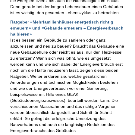
die Energieeffizienz als auch die Nachhaltigkeit im Fokus.
Denn gerade bei der langen Lebensdauer eines Gebäudes
ist es wichtig, den gesamten Lebenszyklus zu betrachten.
Ratgeber «Mehrfamilienhäuser energetisch richtig
erneuern» und «Gebäude erneuern – Energieverbrauch
halbieren»
Ist es besser, ein Gebäude zu sanieren oder ganz
abzureissen und neu zu bauen? Braucht das Gebäude eine
neue Gebäudehülle oder reicht es aus, nur den Heizkessel
zu ersetzen? Wann sich was lohnt, wie es umgesetzt
werden kann und wie sich dabei der Energieverbrauch erst
noch um die Hälfte reduzieren lässt, zeigen diese beiden
Ratgeber. Weiter erklären sie, welche gesetzlichen
Anforderungen und technischen Möglichkeiten bestehen
und wie der Energieverbrauch vor einer Sanierung,
beispielsweise mit Hilfe eines GEAK
(Gebäudeenergieausweises), beurteilt werden kann. Die
verschiedenen Massnahmen und das richtige Vorgehen
werden übersichtlich dargestellt und Schritt für Schritt
erklärt. So gelingt die erfolgreiche Umsetzung des
Bauvorhabens und auch die langfristige Reduktion des
Energieverbrauchs des Gebäudes.