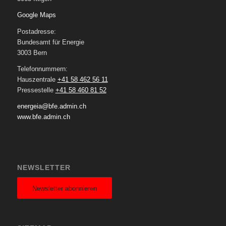
Google Maps
Postadresse:
Bundesamt für Energie
3003 Bern
Telefonnummern:
Hauszentrale
+41 58 462 56 11
Pressestelle
+41 58 460 81 52
energeia@bfe.admin.ch
www.bfe.admin.ch
NEWSLETTER
Newsletter abonnieren