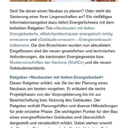
Sind Sie daran einen Neubau zu planen? Oder steht die
Sanierung einer Ihrer Liegenschaften an? Ein vielfältiges
Informationsangebot dazu liefert EnergieSchweiz mit dem
beliebten Ratgeber-Trio «
Neubauten mit tiefem
Energiebedarf
», «
Mehrfamilienhäuser energetisch richtig
erneuern
» und «
Gebäude erneuern – Energieverbrauch
halbieren
». Die drei Broschüren wurden nun aktualisiert.
Eingeflossen sind die neuen gesetzlichen und technischen
Anforderungen, die kantonalen Energiegesetze bzw.
Mustervorschriften der Kantone (MuKEn)
und die neuen
Gebäudestandards.
Ratgeber «Neubauten mit tiefem Energiebedarf»
Dieser Ratgeber erklärt, wie Sie bei der Planung eines
Neubaus am besten vorgehen. Er erläutert die sechs
Projektphasen von der Vorprojektierung bis hin zur
Bewirtschaftung bzw. Nutzung des Gebäudes. Der
Ratgeber enthält Planungshilfen und diverse Hilfestellungen
für jede einzelne Phase. Die wichtigsten Punkte für den Bau
eines energieeffizienten Gebäudes sind übersichtlich
dargestellt und verständlich erklärt. Dabei stehen sowohl