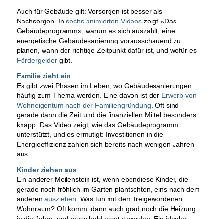
Auch für Gebäude gilt: Vorsorgen ist besser als
Nachsorgen. In
sechs animierten Videos
zeigt «Das
Gebäudeprogramm», warum es sich auszahlt, eine
energetische Gebäudesanierung vorausschauend zu
planen, wann der richtige Zeitpunkt dafür ist, und wofür es
Fördergelder
gibt.
Familie zieht ein
Es gibt zwei Phasen im Leben, wo Gebäudesanierungen
häufig zum Thema werden. Eine davon ist der
Erwerb von
Wohneigentum nach der Familiengründung
. Oft sind
gerade dann die Zeit und die finanziellen Mittel besonders
knapp. Das Video zeigt, wie das Gebäudeprogramm
unterstützt, und es ermutigt: Investitionen in die
Energieeffizienz zahlen sich bereits nach wenigen Jahren
aus.
Kinder ziehen aus
Ein anderer Meilenstein ist, wenn ebendiese Kinder, die
gerade noch fröhlich im Garten plantschten, eins nach dem
anderen
ausziehen
. Was tun mit dem freigewordenen
Wohnraum? Oft kommt dann auch grad noch die Heizung
in die Jahre, und muss bald ersetzt werden. Ein idealer