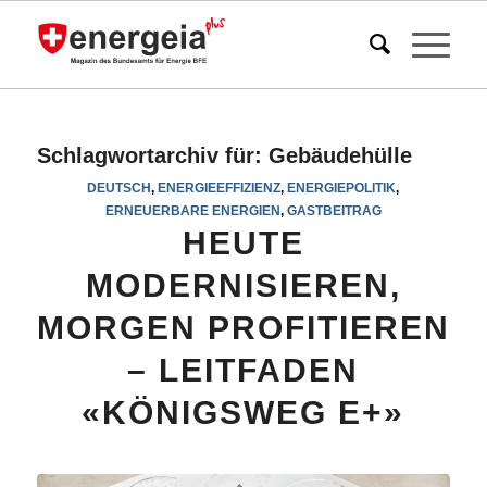
Schlagwortarchiv für:
Gebäudehülle
DEUTSCH
,
ENERGIEEFFIZIENZ
,
ENERGIEPOLITIK
,
ERNEUERBARE ENERGIEN
,
GASTBEITRAG
HEUTE
MODERNISIEREN,
MORGEN PROFITIEREN
– LEITFADEN
«KÖNIGSWEG E+»