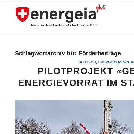
Schlagwortarchiv für:
Förderbeiträge
DEUTSCH
,
ENERGIEWIRTSCHA
PILOTPROJEKT «G
ENERGIEVORRAT IM S