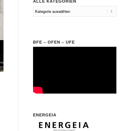
ALLE KATEGORIEN
BFE – OFEN – UFE
ENERGEIA