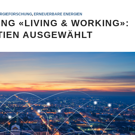
RGIEFORSCHUNG
,
ERNEUERBARE ENERGIEN
NG «LIVING & WORKING»:
TIEN AUSGEWÄHLT