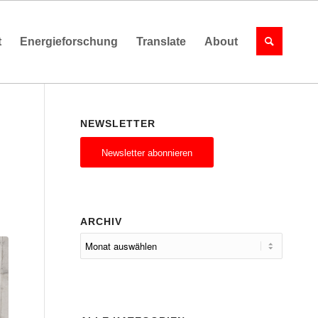
t
Energieforschung
Translate
About
NEWSLETTER
Newsletter abonnieren
D
ARCHIV