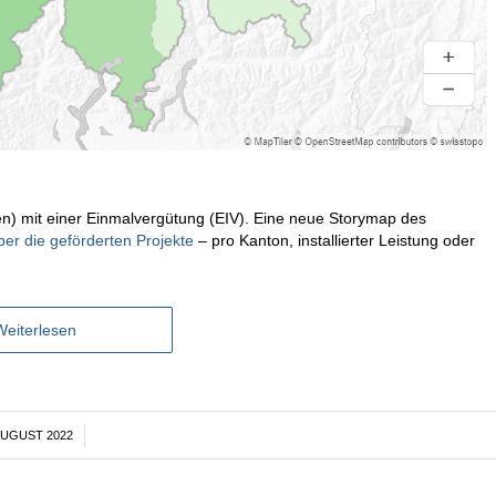
en) mit einer Einmalvergütung (EIV). Eine neue Storymap des
ber die geförderten Projekte
– pro Kanton, installierter Leistung oder
Weiterlesen
AUGUST 2022
/