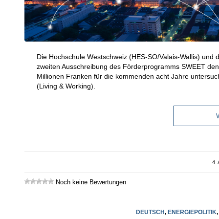
Die Hochschule Westschweiz (HES-SO/Valais-Wallis) und d
zweiten Ausschreibung des Förderprogramms SWEET den Zu
Millionen Franken für die kommenden acht Jahre untersuc
(Living & Working).
4.
Noch keine Bewertungen
DEUTSCH
,
ENERGIEPOLITIK