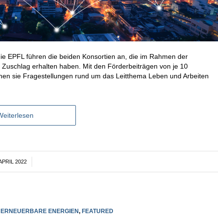
ie EPFL führen die beiden Konsortien an, die im Rahmen der
schlag erhalten haben. Mit den Förderbeiträgen von je 10
hen sie Fragestellungen rund um das Leitthema Leben und Arbeiten
Weiterlesen
 APRIL 2022
/
,
ERNEUERBARE ENERGIEN
,
FEATURED