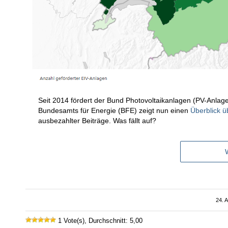
Seit 2014 fördert der Bund Photovoltaikanlagen (PV-Anlag
Bundesamts für Energie (BFE) zeigt nun einen
Überblick ü
ausbezahlter Beiträge. Was fällt auf?
24. 
1 Vote(s), Durchschnitt: 5,00