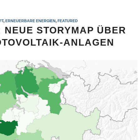
FT
,
ERNEUERBARE ENERGIEN
,
FEATURED
 NEUE STORYMAP ÜBER
TOVOLTAIK-ANLAGEN