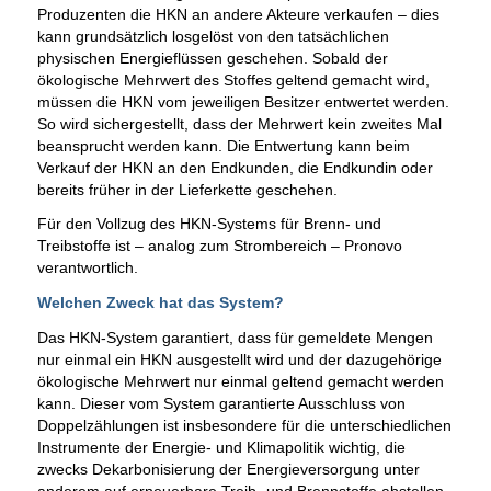
Produzenten die HKN an andere Akteure verkaufen – dies
kann grundsätzlich losgelöst von den tatsächlichen
physischen Energieflüssen geschehen. Sobald der
ökologische Mehrwert des Stoffes geltend gemacht wird,
müssen die HKN vom jeweiligen Besitzer entwertet werden.
So wird sichergestellt, dass der Mehrwert kein zweites Mal
beansprucht werden kann. Die Entwertung kann beim
Verkauf der HKN an den Endkunden, die Endkundin oder
bereits früher in der Lieferkette geschehen.
Für den Vollzug des HKN-Systems für Brenn- und
Treibstoffe ist – analog zum Strombereich – Pronovo
verantwortlich.
Welchen Zweck hat das System?
Das HKN-System garantiert, dass für gemeldete Mengen
nur einmal ein HKN ausgestellt wird und der dazugehörige
ökologische Mehrwert nur einmal geltend gemacht werden
kann. Dieser vom System garantierte Ausschluss von
Doppelzählungen ist insbesondere für die unterschiedlichen
Instrumente der Energie- und Klimapolitik wichtig, die
zwecks Dekarbonisierung der Energieversorgung unter