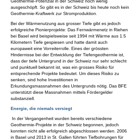
Geothermie-Potenzial in der Schweiz noch wenig
ausgeschöpft. So gibt es in der Schweiz bis heute noch kein
Geothermie-Kraftwerk zur Stromproduktion.
Bei der Wärmenutzung aus grosser Tiefe gibt es jedoch
erfolgreiche Pionierprojekte: Das Fernwärmenetz in Riehen
bei Basel wird beispielsweise seit 1994 mit Wärme aus 1.5
Kilometern Tiefe gespiesen und hatte damit auch
europaweit eine Vorreiterrolle. Eines der grössten
Hindernisse bei der Entwicklung der Tiefengeothermie ist,
dass der tiefe Untergrund in der Schweiz nur sehr schlecht
und punktuell bekannt ist, was ein grosses Risiko für
entsprechende Projekte bedeutet. Um dieses Risiko zu
senken, sind hohe Investitionen in
Erkundungsmassnahmen des Untergrunds nötig. Das BFE
unterstützt diese Massnahmen mittels Fördergelder
substanziell.
Energie, die niemals versiegt
In der Vergangenheit wurden bereits verschiedene
Geothermie-Projekte in der Schweiz begonnen, jedoch
konnten nicht alle erfolgreich abgeschlossen werden. 2006
in Basel und 2013 in St. Gallen führten Tiefbohrungen für