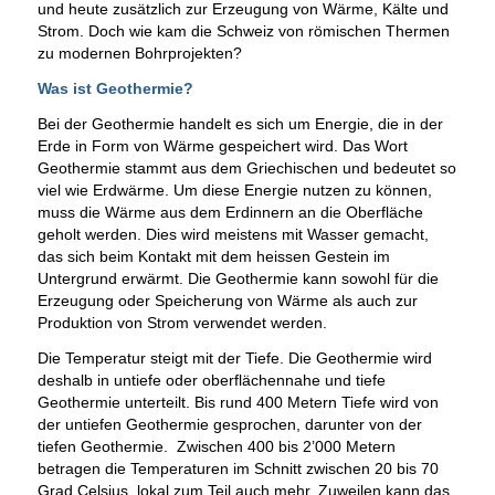
und heute zusätzlich zur Erzeugung von Wärme, Kälte und
Strom. Doch wie kam die Schweiz von römischen Thermen
zu modernen Bohrprojekten?
Was ist Geothermie?
Bei der Geothermie handelt es sich um Energie, die in der
Erde in Form von Wärme gespeichert wird. Das Wort
Geothermie stammt aus dem Griechischen und bedeutet so
viel wie Erdwärme. Um diese Energie nutzen zu können,
muss die Wärme aus dem Erdinnern an die Oberfläche
geholt werden. Dies wird meistens mit Wasser gemacht,
das sich beim Kontakt mit dem heissen Gestein im
Untergrund erwärmt. Die Geothermie kann sowohl für die
Erzeugung oder Speicherung von Wärme als auch zur
Produktion von Strom verwendet werden.
Die Temperatur steigt mit der Tiefe. Die Geothermie wird
deshalb in untiefe oder oberflächennahe und tiefe
Geothermie unterteilt. Bis rund 400 Metern Tiefe wird von
der untiefen Geothermie gesprochen, darunter von der
tiefen Geothermie. Zwischen 400 bis 2’000 Metern
betragen die Temperaturen im Schnitt zwischen 20 bis 70
Grad Celsius, lokal zum Teil auch mehr. Zuweilen kann das