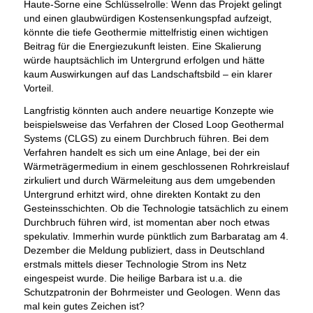
Haute-Sorne eine Schlüsselrolle: Wenn das Projekt gelingt
und einen glaubwürdigen Kostensenkungspfad aufzeigt,
könnte die tiefe Geothermie mittelfristig einen wichtigen
Beitrag für die Energiezukunft leisten. Eine Skalierung
würde hauptsächlich im Untergrund erfolgen und hätte
kaum Auswirkungen auf das Landschaftsbild – ein klarer
Vorteil.
Langfristig könnten auch andere neuartige Konzepte wie
beispielsweise das Verfahren der Closed Loop Geothermal
Systems (CLGS) zu einem Durchbruch führen. Bei dem
Verfahren handelt es sich um eine Anlage, bei der ein
Wärmeträgermedium in einem geschlossenen Rohrkreislauf
zirkuliert und durch Wärmeleitung aus dem umgebenden
Untergrund erhitzt wird, ohne direkten Kontakt zu den
Gesteinsschichten. Ob die Technologie tatsächlich zu einem
Durchbruch führen wird, ist momentan aber noch etwas
spekulativ. Immerhin wurde pünktlich zum Barbaratag am 4.
Dezember die Meldung publiziert, dass in Deutschland
erstmals mittels dieser Technologie Strom ins Netz
eingespeist wurde. Die heilige Barbara ist u.a. die
Schutzpatronin der Bohrmeister und Geologen. Wenn das
mal kein gutes Zeichen ist?