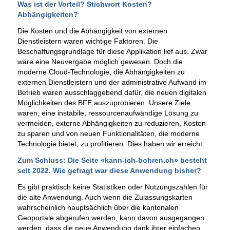
Was ist der Vorteil? Stichwort Kosten?
Abhängigkeiten?
Die Kosten und die Abhängigkeit von externen
Dienstleistern waren wichtige Faktoren. Die
Beschaffungsgrundlage für diese Applikation lief aus. Zwar
wäre eine Neuvergabe möglich gewesen. Doch die
moderne Cloud-Technologie, die Abhängigkeiten zu
externen Dienstleistern und der administrative Aufwand im
Betrieb waren ausschlaggebend dafür, die neuen digitalen
Möglichkeiten des BFE auszuprobieren. Unsere Ziele
waren, eine instabile, ressourcenaufwändige Lösung zu
vermeiden, externe Abhängigkeiten zu reduzieren, Kosten
zu sparen und von neuen Funktionalitäten, die moderne
Technologie bietet, zu profitieren. Dies haben wir erreicht.
Zum Schluss: Die Seite «kann-ich-bohren.ch» besteht
seit 2022. Wie gefragt war diese Anwendung bisher?
Es gibt praktisch keine Statistiken oder Nutzungszahlen für
die alte Anwendung. Auch wenn die Zulassungskarten
wahrscheinlich hauptsächlich über die kantonalen
Geoportale abgerufen werden, kann davon ausgegangen
werden, dass die neue Anwendung dank ihrer einfachen