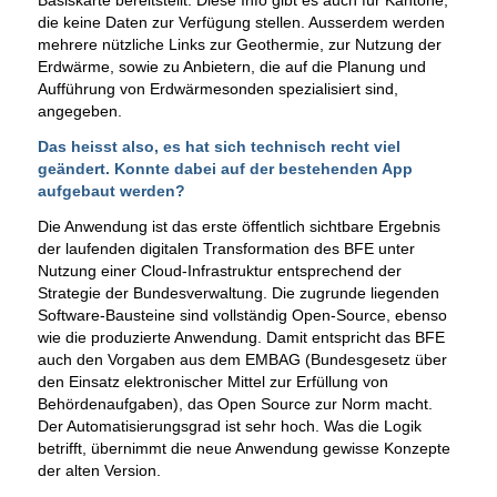
Basiskarte bereitstellt. Diese Info gibt es auch für Kantone,
die keine Daten zur Verfügung stellen. Ausserdem werden
mehrere nützliche Links zur Geothermie, zur Nutzung der
Erdwärme, sowie zu Anbietern, die auf die Planung und
Aufführung von Erdwärmesonden spezialisiert sind,
angegeben.
Das heisst also, es hat sich technisch recht viel
geändert. Konnte dabei auf der bestehenden App
aufgebaut werden?
Die Anwendung ist das erste öffentlich sichtbare Ergebnis
der laufenden digitalen Transformation des BFE unter
Nutzung einer Cloud-Infrastruktur entsprechend der
Strategie der Bundesverwaltung. Die zugrunde liegenden
Software-Bausteine sind vollständig Open-Source, ebenso
wie die produzierte Anwendung. Damit entspricht das BFE
auch den Vorgaben aus dem EMBAG (Bundesgesetz über
den Einsatz elektronischer Mittel zur Erfüllung von
Behördenaufgaben), das Open Source zur Norm macht.
Der Automatisierungsgrad ist sehr hoch. Was die Logik
betrifft, übernimmt die neue Anwendung gewisse Konzepte
der alten Version.