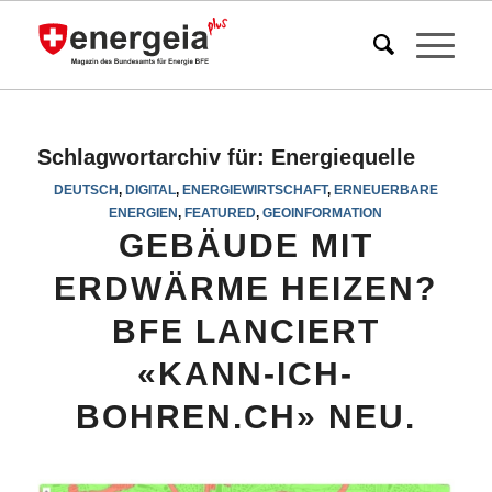
Schlagwortarchiv für:
Energiequelle
DEUTSCH
,
DIGITAL
,
ENERGIEWIRTSCHAFT
,
ERNEUERBARE
ENERGIEN
,
FEATURED
,
GEOINFORMATION
GEBÄUDE MIT
ERDWÄRME HEIZEN?
BFE LANCIERT
«KANN-ICH-
BOHREN.CH» NEU.