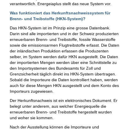
verantwortlich. Energeiaplus stellt das neue System vor.
Was funktioniert das Herkunftsnachweissystem für
Brenn- und Treibstoffe (HKN-System)?
Das HKN-System ist im Prinzip eine grosse Datenbank.
Darin sind alle importierten und in der Schweiz produzierten
erneuerbaren Brenn- und Treibstoffe, fossile Wasserstoffe
sowie die emissionsarmen Flugtreibstoffe erfasst. Die Daten
der inländischen Produktion erfassen die Produzenten
selber, im System werden dafür HKN ausgestellt. Die Daten
der importierten Mengen werden über eine Schnittstelle zu
den Importsystemen des Bundesamts für Zoll und
Grenzsicherheit täglich direkt ins HKN-System übertragen.
Sobald die Importeure die Daten kontrolliert haben, werden
auch für diese Mengen HKN ausgestellt und dem Konto des
Importeurs zugewiesen.
Der Herkunftsnachweis ist ein elektronisches Dokument. Er
belegt unter anderem, aus welcher Energiequelle die
erneuerbaren Brenn- und Treibstoffe hergestellt wurden
und woher sie kommen.
Nach der Ausstellung können die Importeure und