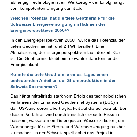
abhängig. Technologie ist ein Werkzeug – der Erfolg hängt
vom kompetenten Umgang damit ab.
Welches Potenzial hat die tiefe Geothermie für die
Schweizer Energieversorgung im Rahmen der
Energieperspektiven 2050+?
In den Energieperspektiven 2050+ wurde das Potenzial der
tiefen Geothermie mit rund 2 TWh beziffert. Eine
Aktualisierung der Energieperspektiven läuft derzeit. Klar
ist: Die Geothermie bleibt ein relevanter Baustein für die
Energiezukunft.
Könnte die tiefe Geothermie eines Tages einen
bedeutenden Anteil an der Stromproduktion in der
Schweiz übernehmen?
Das hängt mittelfristig stark vom Erfolg des technologischen
Verfahrens der Enhanced Geothermal Systems (EGS) in
den USA und deren Übertragbarkeit auf die Schweiz ab. Bei
diesem Verfahren wird durch künstlich erzeugte Risse in
heissem, wasserarmen Tiefengestein Wasser zirkuliert, um
Wärmenergie für die Strom- und Wärmeerzeugung nutzbar
zu machen. In der Schweiz spielt dabei das Projekt in