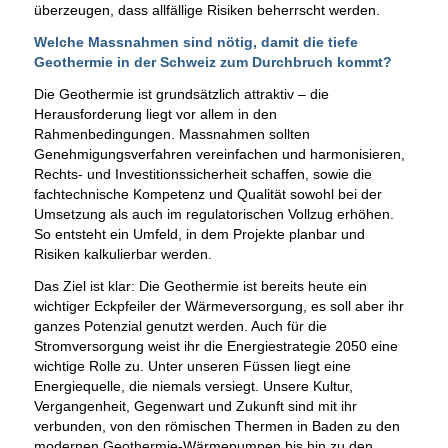
überzeugen, dass allfällige Risiken beherrscht werden.
Welche Massnahmen sind nötig, damit die tiefe
Geothermie in der Schweiz zum Durchbruch kommt?
Die Geothermie ist grundsätzlich attraktiv – die
Herausforderung liegt vor allem in den
Rahmenbedingungen. Massnahmen sollten
Genehmigungsverfahren vereinfachen und harmonisieren,
Rechts- und Investitionssicherheit schaffen, sowie die
fachtechnische Kompetenz und Qualität sowohl bei der
Umsetzung als auch im regulatorischen Vollzug erhöhen.
So entsteht ein Umfeld, in dem Projekte planbar und
Risiken kalkulierbar werden.
Das Ziel ist klar: Die Geothermie ist bereits heute ein
wichtiger Eckpfeiler der Wärmeversorgung, es soll aber ihr
ganzes Potenzial genutzt werden. Auch für die
Stromversorgung weist ihr die Energiestrategie 2050 eine
wichtige Rolle zu. Unter unseren Füssen liegt eine
Energiequelle, die niemals versiegt. Unsere Kultur,
Vergangenheit, Gegenwart und Zukunft sind mit ihr
verbunden, von den römischen Thermen in Baden zu den
modernen Geothermie-Wärmepumpen bis hin zu den