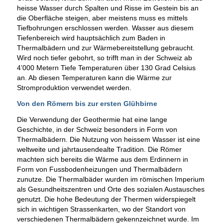
heisse Wasser durch Spalten und Risse im Gestein bis an
die Oberfläche steigen, aber meistens muss es mittels
Tiefbohrungen erschlossen werden. Wasser aus diesem
Tiefenbereich wird hauptsächlich zum Baden in
Thermalbädern und zur Wärmebereitstellung gebraucht.
Wird noch tiefer gebohrt, so trifft man in der Schweiz ab
4’000 Metern Tiefe Temperaturen über 130 Grad Celsius
an. Ab diesen Temperaturen kann die Wärme zur
Stromproduktion verwendet werden.
Von den Römern bis zur ersten Glühbirne
Die Verwendung der Geothermie hat eine lange
Geschichte, in der Schweiz besonders in Form von
Thermalbädern. Die Nutzung von heissem Wasser ist eine
weltweite und jahrtausendealte Tradition. Die Römer
machten sich bereits die Wärme aus dem Erdinnern in
Form von Fussbodenheizungen und Thermalbädern
zunutze. Die Thermalbäder wurden im römischen Imperium
als Gesundheitszentren und Orte des sozialen Austausches
genutzt. Die hohe Bedeutung der Thermen widerspiegelt
sich in wichtigen Strassenkarten, wo der Standort von
verschiedenen Thermalbädern gekennzeichnet wurde. Im