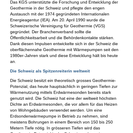
Das KGS unterstützte die Forschung und Entwicklung der
Geothermie in der Schweiz und pflegte den engen
Austausch mit der 1974 gegründeten Internationalen
Energieagentur (IEA). Am 20. April 1990 wurde die
Schweizerische Vereinigung für Geothermie (VGS)
gegründet. Der Branchenverband sollte die
Öffentlichkeitsarbeit und die Behördenkontakte stärken.
Dank diesen Impulsen entwickelte sich in der Schweiz die
oberflächennahe Geothermie mit Wärmepumpen seit den
1980er-Jahren stark und diese Entwicklung hält bis heute
an.
Die Schweiz als Spitzenreiterin weltweit
Die Schweiz besitzt ein theoretisch grosses Geothermie-
Potenzial, das heute hauptsächlich in geringen Tiefen zur
Wärmenutzung mittels Erdwärmesonden bereits stark
genutzt wird. Die Schweiz hat eine der weltweit höchsten
Dichte an Erdwärmesonden, die vor allem für das Heizen
von Wohngebäuden verwendet werden. Um eine
Erdsondenwärmepumpe in Betrieb zu nehmen, sind
meistens Bohrungen in einem Bereich von 150 bis 250
Metern Tiefe nötig. In grösseren Tiefen wird das