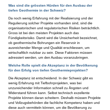
Was sind die grössten Hürden für den Ausbau der
tiefen Geothermie in der Schweiz?
Da noch wenig Erfahrung mit der Realisierung und der
Regulierung solcher Projekte vorhanden sind, sind die
organisatorischen und regulatorischen Risiken beträchtlich.
Gross ist bei den meisten Projekten auch das
Fündigkeitsrisiko. Damit wird die Unsicherheit bezeichnet,
ob geothermische Bohrungen ein Reservoir in
ausreichender Menge und Qualität erschliessen, um
wirtschaftlich nutzbar zu sein. Diese Faktoren müssen
adressiert werden, um den Ausbau voranzubringen.
Welche Rolle spielt die Akzeptanz in der Bevölkerung
für den Erfolg von tiefen Geothermieprojekten?
Die Akzeptanz ist entscheidend. In der Schweiz gibt es
wenig Erfahrung mit Tiefbohrprojekten, was bei
unzureichender Information schnell zu Ängsten und
Widerstand führen kann. Selbst technisch exzellente
Projekte können daran scheitern. Deshalb müssen Projekte
und Vollzugsbehörden die fachliche Kompetenz haben und
diese auch vermitteln können, um die Bevölkerung zu