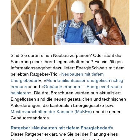
Sind Sie daran einen Neubau zu planen? Oder steht die
Sanierung einer Ihrer Liegenschaften an? Ein vielfältiges
Informationsangebot dazu liefert EnergieSchweiz mit dem
beliebten Ratgeber-Trio «
Neubauten mit tiefem
Energiebedarf
», «
Mehrfamilienhäuser energetisch richtig
erneuern
» und «
Gebäude erneuern – Energieverbrauch
halbieren
». Die drei Broschüren wurden nun aktualisiert.
Eingeflossen sind die neuen gesetzlichen und technischen
Anforderungen, die kantonalen Energiegesetze bzw.
Mustervorschriften der Kantone (MuKEn)
und die neuen
Gebäudestandards.
Ratgeber «Neubauten mit tiefem Energiebedarf»
Dieser Ratgeber erklärt, wie Sie bei der Planung eines