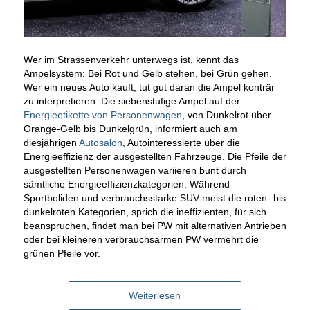
Wer im Strassenverkehr unterwegs ist, kennt das
Ampelsystem: Bei Rot und Gelb stehen, bei Grün gehen.
Wer ein neues Auto kauft, tut gut daran die Ampel konträr
zu interpretieren. Die siebenstufige Ampel auf der
Energieetikette von Personenwagen
, von Dunkelrot über
Orange-Gelb bis Dunkelgrün, informiert auch am
diesjährigen
Autosalon
, Autointeressierte über die
Energieeffizienz der ausgestellten Fahrzeuge. Die Pfeile der
ausgestellten Personenwagen variieren bunt durch
sämtliche Energieeffizienzkategorien. Während
Sportboliden und verbrauchsstarke SUV meist die roten- bis
dunkelroten Kategorien, sprich die ineffizienten, für sich
beanspruchen, findet man bei PW mit alternativen Antrieben
oder bei kleineren verbrauchsarmen PW vermehrt die
grünen Pfeile vor.
Weiterlesen