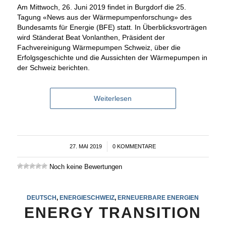
Am Mittwoch, 26. Juni 2019 findet in Burgdorf die 25.
Tagung «News aus der Wärmepumpenforschung» des
Bundesamts für Energie (BFE) statt. In Überblicksvorträgen
wird Ständerat Beat Vonlanthen, Präsident der
Fachvereinigung Wärmepumpen Schweiz, über die
Erfolgsgeschichte und die Aussichten der Wärmepumpen in
der Schweiz berichten.
Weiterlesen
27. MAI 2019
/
0 KOMMENTARE
Noch keine Bewertungen
DEUTSCH
,
ENERGIESCHWEIZ
,
ERNEUERBARE ENERGIEN
ENERGY TRANSITION