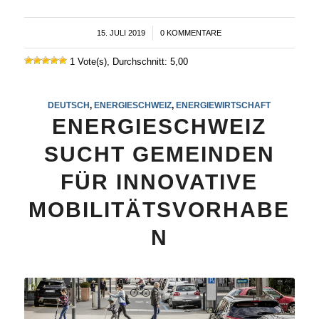
15. JULI 2019
/
0 KOMMENTARE
1 Vote(s), Durchschnitt: 5,00
DEUTSCH
,
ENERGIESCHWEIZ
,
ENERGIEWIRTSCHAFT
ENERGIESCHWEIZ
SUCHT GEMEINDEN
FÜR INNOVATIVE
MOBILITÄTSVORHABE
N