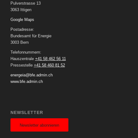
Pulverstrasse 13
3063 Ittigen
Google Maps
Postadresse:
Bundesamt für Energie
3003 Bern
Telefonnummern:
Hauszentrale
+41 58 462 56 11
Pressestelle
+41 58 460 81 52
energeia@bfe.admin.ch
www.bfe.admin.ch
NEWSLETTER
Newsletter abonnieren