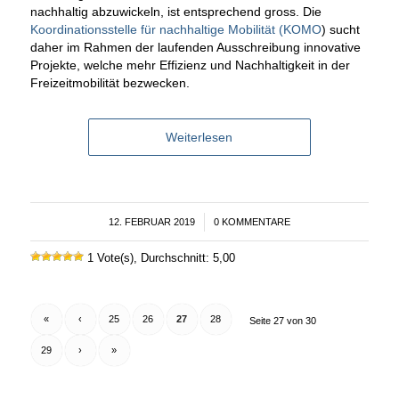
nachhaltig abzuwickeln, ist entsprechend gross. Die
Koordinationsstelle für nachhaltige Mobilität (KOMO
) sucht
daher im Rahmen der laufenden Ausschreibung innovative
Projekte, welche mehr Effizienz und Nachhaltigkeit in der
Freizeitmobilität bezwecken.
Weiterlesen
12. FEBRUAR 2019
/
0 KOMMENTARE
1 Vote(s), Durchschnitt: 5,00
«
‹
25
26
27
28
Seite 27 von 30
29
›
»