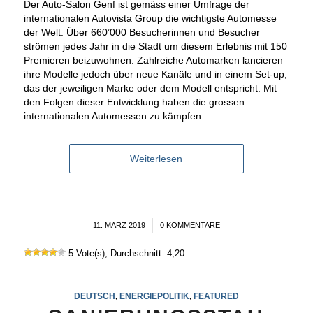
Der Auto-Salon Genf ist gemäss einer Umfrage der
internationalen Autovista Group die wichtigste Automesse
der Welt. Über 660’000 Besucherinnen und Besucher
strömen jedes Jahr in die Stadt um diesem Erlebnis mit 150
Premieren beizuwohnen. Zahlreiche Automarken lancieren
ihre Modelle jedoch über neue Kanäle und in einem Set-up,
das der jeweiligen Marke oder dem Modell entspricht. Mit
den Folgen dieser Entwicklung haben die grossen
internationalen Automessen zu kämpfen.
Weiterlesen
11. MÄRZ 2019
/
0 KOMMENTARE
5 Vote(s), Durchschnitt: 4,20
DEUTSCH
,
ENERGIEPOLITIK
,
FEATURED