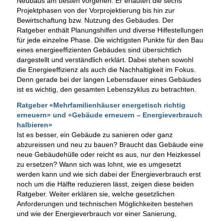
Neubaus am besten vorgehen. Er erläutert die sechs
Projektphasen von der Vorprojektierung bis hin zur
Bewirtschaftung bzw. Nutzung des Gebäudes. Der
Ratgeber enthält Planungshilfen und diverse Hilfestellungen
für jede einzelne Phase. Die wichtigsten Punkte für den Bau
eines energieeffizienten Gebäudes sind übersichtlich
dargestellt und verständlich erklärt. Dabei stehen sowohl
die Energieeffizienz als auch die Nachhaltigkeit im Fokus.
Denn gerade bei der langen Lebensdauer eines Gebäudes
ist es wichtig, den gesamten Lebenszyklus zu betrachten.
Ratgeber «Mehrfamilienhäuser energetisch richtig
erneuern» und «Gebäude erneuern – Energieverbrauch
halbieren»
Ist es besser, ein Gebäude zu sanieren oder ganz
abzureissen und neu zu bauen? Braucht das Gebäude eine
neue Gebäudehülle oder reicht es aus, nur den Heizkessel
zu ersetzen? Wann sich was lohnt, wie es umgesetzt
werden kann und wie sich dabei der Energieverbrauch erst
noch um die Hälfte reduzieren lässt, zeigen diese beiden
Ratgeber. Weiter erklären sie, welche gesetzlichen
Anforderungen und technischen Möglichkeiten bestehen
und wie der Energieverbrauch vor einer Sanierung,