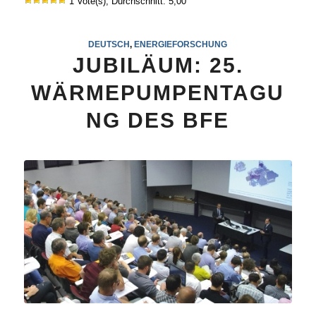
1 Vote(s), Durchschnitt: 5,00
DEUTSCH
,
ENERGIEFORSCHUNG
JUBILÄUM: 25.
WÄRMEPUMPENTAGU
NG DES BFE