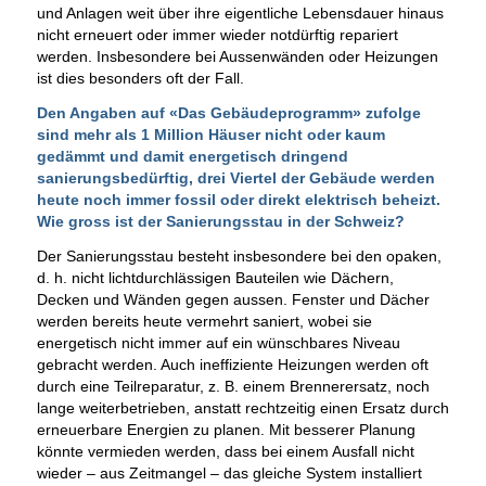
und Anlagen weit über ihre eigentliche Lebensdauer hinaus
nicht erneuert oder immer wieder notdürftig repariert
werden. Insbesondere bei Aussenwänden oder Heizungen
ist dies besonders oft der Fall.
Den Angaben auf «Das Gebäudeprogramm» zufolge
sind mehr als 1 Million Häuser nicht oder kaum
gedämmt und damit energetisch dringend
sanierungsbedürftig, drei Viertel der Gebäude werden
heute noch immer fossil oder direkt elektrisch beheizt.
Wie gross ist der Sanierungsstau in der Schweiz?
Der Sanierungsstau besteht insbesondere bei den opaken,
d. h. nicht lichtdurchlässigen Bauteilen wie Dächern,
Decken und Wänden gegen aussen. Fenster und Dächer
werden bereits heute vermehrt saniert, wobei sie
energetisch nicht immer auf ein wünschbares Niveau
gebracht werden. Auch ineffiziente Heizungen werden oft
durch eine Teilreparatur, z. B. einem Brennerersatz, noch
lange weiterbetrieben, anstatt rechtzeitig einen Ersatz durch
erneuerbare Energien zu planen. Mit besserer Planung
könnte vermieden werden, dass bei einem Ausfall nicht
wieder – aus Zeitmangel – das gleiche System installiert