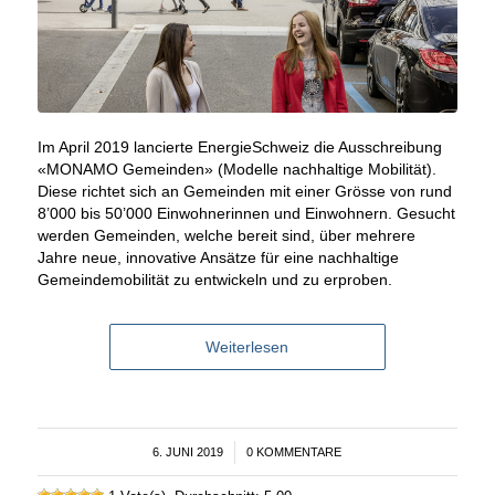
Im April 2019 lancierte EnergieSchweiz die Ausschreibung
«MONAMO Gemeinden» (Modelle nachhaltige Mobilität).
Diese richtet sich an Gemeinden mit einer Grösse von rund
8’000 bis 50’000 Einwohnerinnen und Einwohnern. Gesucht
werden Gemeinden, welche bereit sind, über mehrere
Jahre neue, innovative Ansätze für eine nachhaltige
Gemeindemobilität zu entwickeln und zu erproben.
Weiterlesen
6. JUNI 2019
/
0 KOMMENTARE