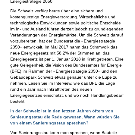
Energiestrategie 2050.
Die Schweiz verfügt heute über eine sichere und
kostengünstige Energieversorgung. Wirtschaftliche und
technologische Entwicklungen sowie politische Entscheide
im In- und Ausland führen derzeit jedoch zu grundlegenden
Veränderungen der Energiemärkte. Um die Schweiz darauf
vorzubereiten, hat der Bundesrat die «Energiestrategie
2050» entwickelt. Im Mai 2017 nahm das Stimmvolk das
neue Energiegesetz mit 58.2% der Stimmen an; das
Energiegesetz ist per 1. Januar 2018 in Kraft getreten. Eine
gute Gelegenheit, die Vision des Bundesamtes für Energie
(BFE) im Rahmen der «Energiestrategie 2050» und den
Gebäudepark Schweiz etwas genauer unter die Lupe zu
nehmen. Lesen Sie im Interview, wie das BFE die Lage
rund ein Jahr nach Inkrafttreten des neuen
Energiegesetzes einschätzt, und wo noch Handlungsbedarf
besteht.
In der Schweiz ist in den letzten Jahren öfters von
Sanierungsstau die Rede gewesen. Wann würden Sie
von einem Sanierungsstau sprechen?
Von Sanierungsstau kann man sprechen, wenn Bauteile