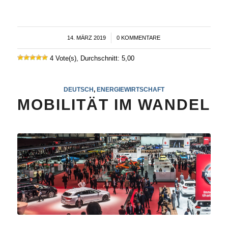
14. MÄRZ 2019
/
0 KOMMENTARE
4 Vote(s), Durchschnitt: 5,00
DEUTSCH
,
ENERGIEWIRTSCHAFT
MOBILITÄT IM WANDEL