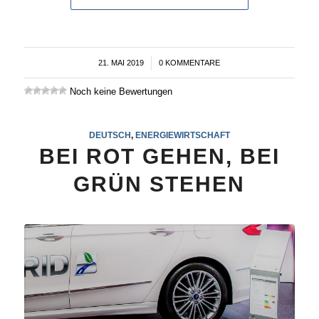
21. MAI 2019
/
0 KOMMENTARE
Noch keine Bewertungen
DEUTSCH
,
ENERGIEWIRTSCHAFT
BEI ROT GEHEN, BEI
GRÜN STEHEN