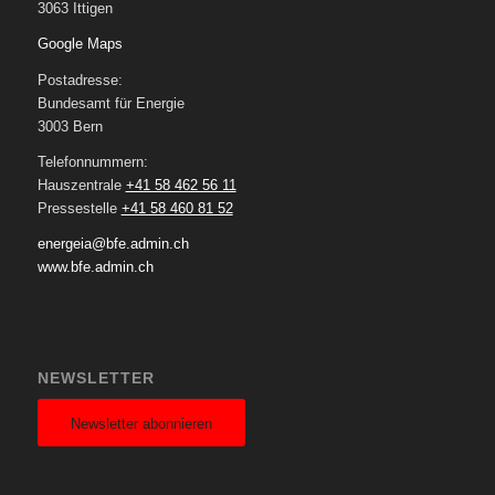
3063 Ittigen
Google Maps
Postadresse:
Bundesamt für Energie
3003 Bern
Telefonnummern:
Hauszentrale
+41 58 462 56 11
Pressestelle
+41 58 460 81 52
energeia@bfe.admin.ch
www.bfe.admin.ch
NEWSLETTER
Newsletter abonnieren