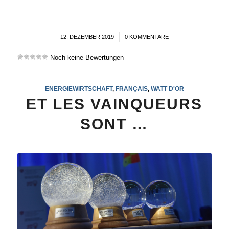
12. DEZEMBER 2019
/
0 KOMMENTARE
Noch keine Bewertungen
ENERGIEWIRTSCHAFT
,
FRANÇAIS
,
WATT D'OR
ET LES VAINQUEURS
SONT …