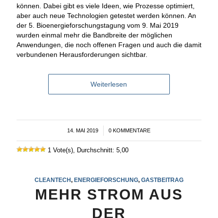
können. Dabei gibt es viele Ideen, wie Prozesse optimiert,
aber auch neue Technologien getestet werden können. An
der 5. Bioenergieforschungstagung vom 9. Mai 2019
wurden einmal mehr die Bandbreite der möglichen
Anwendungen, die noch offenen Fragen und auch die damit
verbundenen Herausforderungen sichtbar.
Weiterlesen
14. MAI 2019
/
0 KOMMENTARE
1 Vote(s), Durchschnitt: 5,00
CLEANTECH
,
ENERGIEFORSCHUNG
,
GASTBEITRAG
MEHR STROM AUS
DER