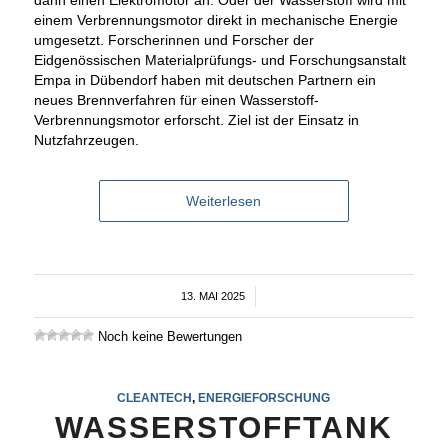
dann einen Elektromotor an. Oder der Wasserstoff wird mit
einem Verbrennungsmotor direkt in mechanische Energie
umgesetzt. Forscherinnen und Forscher der
Eidgenössischen Materialprüfungs- und Forschungsanstalt
Empa in Dübendorf haben mit deutschen Partnern ein
neues Brennverfahren für einen Wasserstoff-
Verbrennungsmotor erforscht. Ziel ist der Einsatz in
Nutzfahrzeugen.
Weiterlesen
13. MAI 2025
/
Noch keine Bewertungen
CLEANTECH
,
ENERGIEFORSCHUNG
WASSERSTOFFTANK