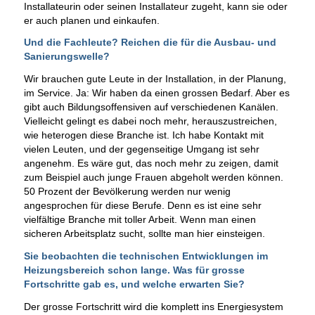
Installateurin oder seinen Installateur zugeht, kann sie oder
er auch planen und einkaufen.
Und die Fachleute? Reichen die für die Ausbau- und
Sanierungswelle?
Wir brauchen gute Leute in der Installation, in der Planung,
im Service. Ja: Wir haben da einen grossen Bedarf. Aber es
gibt auch Bildungsoffensiven auf verschiedenen Kanälen.
Vielleicht gelingt es dabei noch mehr, herauszustreichen,
wie heterogen diese Branche ist. Ich habe Kontakt mit
vielen Leuten, und der gegenseitige Umgang ist sehr
angenehm. Es wäre gut, das noch mehr zu zeigen, damit
zum Beispiel auch junge Frauen abgeholt werden können.
50 Prozent der Bevölkerung werden nur wenig
angesprochen für diese Berufe. Denn es ist eine sehr
vielfältige Branche mit toller Arbeit. Wenn man einen
sicheren Arbeitsplatz sucht, sollte man hier einsteigen.
Sie beobachten die technischen Entwicklungen im
Heizungsbereich schon lange. Was für grosse
Fortschritte gab es, und welche erwarten Sie?
Der grosse Fortschritt wird die komplett ins Energiesystem