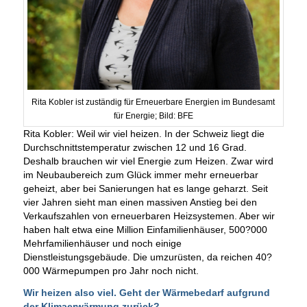
Rita Kobler ist zuständig für Erneuerbare Energien im Bundesamt
für Energie; Bild: BFE
Rita Kobler: Weil wir viel heizen. In der Schweiz liegt die
Durchschnittstemperatur zwischen 12 und 16 Grad.
Deshalb brauchen wir viel Energie zum Heizen. Zwar wird
im Neubaubereich zum Glück immer mehr erneuerbar
geheizt, aber bei Sanierungen hat es lange geharzt. Seit
vier Jahren sieht man einen massiven Anstieg bei den
Verkaufszahlen von erneuerbaren Heizsystemen. Aber wir
haben halt etwa eine Million Einfamilienhäuser, 500?000
Mehrfamilienhäuser und noch einige
Dienstleistungsgebäude. Die umzurüsten, da reichen 40?
000 Wärmepumpen pro Jahr noch nicht.
Wir heizen also viel. Geht der Wärmebedarf aufgrund
der Klimaerwärmung zurück?