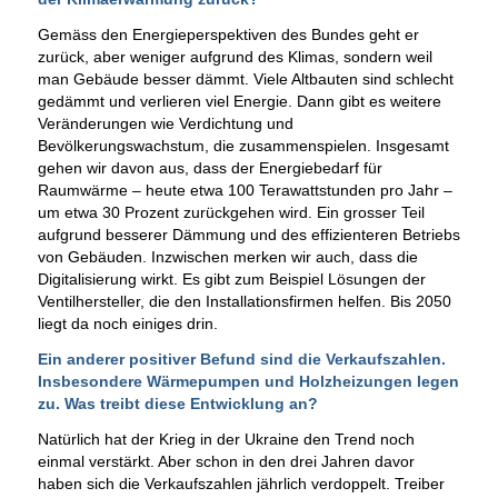
Gemäss den Energieperspektiven des Bundes geht er
zurück, aber weniger aufgrund des Klimas, sondern weil
man Gebäude besser dämmt. Viele Altbauten sind schlecht
gedämmt und verlieren viel Energie. Dann gibt es weitere
Veränderungen wie Verdichtung und
Bevölkerungswachstum, die zusammenspielen. Insgesamt
gehen wir davon aus, dass der Energiebedarf für
Raumwärme – heute etwa 100 Terawattstunden pro Jahr –
um etwa 30 Prozent zurückgehen wird. Ein grosser Teil
aufgrund besserer Dämmung und des effizienteren Betriebs
von Gebäuden. Inzwischen merken wir auch, dass die
Digitalisierung wirkt. Es gibt zum Beispiel Lösungen der
Ventilhersteller, die den Installationsfirmen helfen. Bis 2050
liegt da noch einiges drin.
Ein anderer positiver Befund sind die Verkaufszahlen.
Insbesondere Wärmepumpen und Holzheizungen legen
zu. Was treibt diese Entwicklung an?
Natürlich hat der Krieg in der Ukraine den Trend noch
einmal verstärkt. Aber schon in den drei Jahren davor
haben sich die Verkaufszahlen jährlich verdoppelt. Treiber