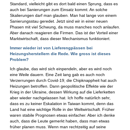
Standard, vielleicht gibt es dort bald einen Sprung, dass es
auch bei Sanierungen zum Einsatz kommt. An solche
Skalierungen darf man glauben. Man hat lange von einem
Sanierungsstau geredet. Jetzt sind wir in einer neuen
Phasen mit viel Schwung, da muss manches noch anlaufen.
Aber danach reagieren die Firmen. Das ist der Vorteil einer
Marktwirtschaft, dass dieser Mechanismus funktioniert.
Immer wieder ist von Lieferengpässen bei
Heizungsherstellern die Rede. Wie gross ist dieses
Problem?
Ich glaube, das wird sich einpendeln, aber es wird noch
eine Weile dauern. Eine Zeit lang gab es auch noch
Verzerrungen durch Covid-19; die Chipknappheit hat auch
Heizungen betroffen. Dann geopolitische Effekte wie der
Krieg in der Ukraine, dessen Wirkung auf die Lieferketten
aber wieder nachgelassen hat. Ich hoffe natürlich sehr,
dass es zu keiner Eskalation in Taiwan kommt, denn das
Land hat eine wichtige Rolle in der Weltwirtschaft. Früher
waren stabile Prognosen etwas einfacher. Aber ich denke
auch, dass die Leute gemerkt haben, dass man etwas
früher planen muss. Wenn man rechtzeitig auf seine