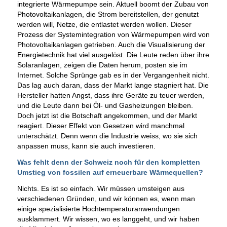
integrierte Wärmepumpe sein. Aktuell boomt der Zubau von
Photovoltaikanlagen, die Strom bereitstellen, der genutzt
werden will, Netze, die entlastet werden wollen. Dieser
Prozess der Systemintegration von Wärmepumpen wird von
Photovoltaikanlagen getrieben. Auch die Visualisierung der
Energietechnik hat viel ausgelöst. Die Leute reden über ihre
Solaranlagen, zeigen die Daten herum, posten sie im
Internet. Solche Sprünge gab es in der Vergangenheit nicht.
Das lag auch daran, dass der Markt lange stagniert hat. Die
Hersteller hatten Angst, dass ihre Geräte zu teuer werden,
und die Leute dann bei Öl- und Gasheizungen bleiben.
Doch jetzt ist die Botschaft angekommen, und der Markt
reagiert. Dieser Effekt von Gesetzen wird manchmal
unterschätzt. Denn wenn die Industrie weiss, wo sie sich
anpassen muss, kann sie auch investieren.
Was fehlt denn der Schweiz noch für den kompletten
Umstieg von fossilen auf erneuerbare Wärmequellen?
Nichts. Es ist so einfach. Wir müssen umsteigen aus
verschiedenen Gründen, und wir können es, wenn man
einige spezialisierte Hochtemperaturanwendungen
ausklammert. Wir wissen, wo es langgeht, und wir haben