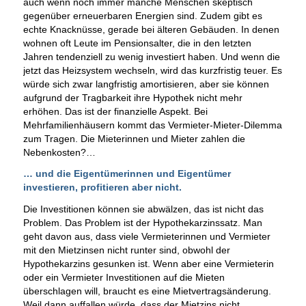
auch wenn noch immer manche Menschen skeptisch
gegenüber erneuerbaren Energien sind. Zudem gibt es
echte Knacknüsse, gerade bei älteren Gebäuden. In denen
wohnen oft Leute im Pensionsalter, die in den letzten
Jahren tendenziell zu wenig investiert haben. Und wenn die
jetzt das Heizsystem wechseln, wird das kurzfristig teuer. Es
würde sich zwar langfristig amortisieren, aber sie können
aufgrund der Tragbarkeit ihre Hypothek nicht mehr
erhöhen. Das ist der finanzielle Aspekt. Bei
Mehrfamilienhäusern kommt das Vermieter-Mieter-Dilemma
zum Tragen. Die Mieterinnen und Mieter zahlen die
Nebenkosten?…
… und die Eigentümerinnen und Eigentümer
investieren, profitieren aber nicht.
Die Investitionen können sie abwälzen, das ist nicht das
Problem. Das Problem ist der Hypothekarzinssatz. Man
geht davon aus, dass viele Vermieterinnen und Vermieter
mit den Mietzinsen nicht runter sind, obwohl der
Hypothekarzins gesunken ist. Wenn aber eine Vermieterin
oder ein Vermieter Investitionen auf die Mieten
überschlagen will, braucht es eine Mietvertragsänderung.
Weil dann auffallen würde, dass der Mietzins nicht