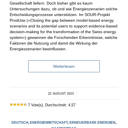
Gesellschaft liefern. Doch bisher gibt es kaum
Untersuchungen dazu, ob und wie Energieszenarien solche
Entscheidungsprozesse unterstützen. Im SOUR-Projekt
ProdUse («Closing the gap between model-based energy
scenarios and its potential users to support evidence-based
decision-making for the transformation of the Swiss energy
system») gewannen die Forschenden Erkenntnisse, welche
Faktoren die Nutzung und damit die Wirkung der
Energieszenarien beeinflussen.
Weiterlesen
22. AUGUST 2023
/
7 Vote(s), Durchschnitt: 4,57
DEUTSCH
,
ENERGIEWIRTSCHAFT
,
ERNEUERBARE ENERGIEN
,