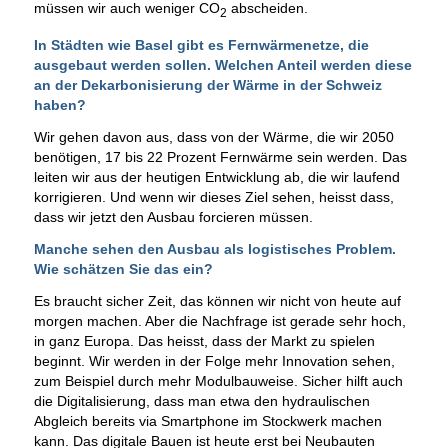
müssen wir auch weniger CO
abscheiden.
2
In Städten wie Basel gibt es Fernwärmenetze, die
ausgebaut werden sollen. Welchen Anteil werden diese
an der Dekarbonisierung der Wärme in der Schweiz
haben?
Wir gehen davon aus, dass von der Wärme, die wir 2050
benötigen, 17 bis 22 Prozent Fernwärme sein werden. Das
leiten wir aus der heutigen Entwicklung ab, die wir laufend
korrigieren. Und wenn wir dieses Ziel sehen, heisst dass,
dass wir jetzt den Ausbau forcieren müssen.
Manche sehen den Ausbau als logistisches Problem.
Wie schätzen Sie das ein?
Es braucht sicher Zeit, das können wir nicht von heute auf
morgen machen. Aber die Nachfrage ist gerade sehr hoch,
in ganz Europa. Das heisst, dass der Markt zu spielen
beginnt. Wir werden in der Folge mehr Innovation sehen,
zum Beispiel durch mehr Modulbauweise. Sicher hilft auch
die Digitalisierung, dass man etwa den hydraulischen
Abgleich bereits via Smartphone im Stockwerk machen
kann. Das digitale Bauen ist heute erst bei Neubauten