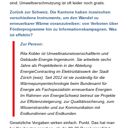
sind; Umweltverschmutzung ist oft leider noch gratis.
Zurück zur Schweiz. Die Kantone haben inzwischen
verschiedene Instrumente, um den Wandel zu
erneuerbarer Wärme voranzutreiben: von Verboten über
Förderprogramme hin zu Informationskampagnen. Was
ist effektiv?
Zur Person:
Rita Kobler ist Umweltnaturwissenschaftlerin und
Gebäude-Energie-Ingenieurin. Sie arbeitete sechs
Jahre als Projektleiterin in der Abteilung
EnergieContracting im Elektrizitätswerk der Stadt
Zürich (ewz). Seit 2012 ist sie zuständig für die
Wärmepumpentechnologie beim Bundesamt für
Energie als Fachspezialistin erneuerbare Energien.
Im Rahmen von EnergieSchweiz betreut sie Projekte
zur Effizienzsteigerung, zur Qualitätssicherung, zum
Wissenstransfer und zur Kommunikation mit
Endkundinnen und Endkunden.
Gesetzliche Vorgaben wirken einfach. Punkt. Das hat man