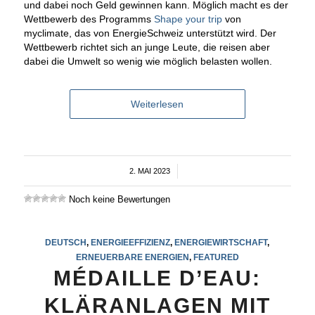
und dabei noch Geld gewinnen kann. Möglich macht es der
Wettbewerb des Programms
Shape your trip
von
myclimate, das von EnergieSchweiz unterstützt wird. Der
Wettbewerb richtet sich an junge Leute, die reisen aber
dabei die Umwelt so wenig wie möglich belasten wollen.
Weiterlesen
2. MAI 2023
/
Noch keine Bewertungen
DEUTSCH
,
ENERGIEEFFIZIENZ
,
ENERGIEWIRTSCHAFT
,
ERNEUERBARE ENERGIEN
,
FEATURED
MÉDAILLE D’EAU:
KLÄRANLAGEN MIT