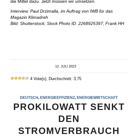
die Mittel dazu. Jetzt müssen wir umsetzen.
Interview. Paul Drzimalla, im Auftrag von IWB für das
Magazin Klimadreh
Bild: Shutterstock; Stock Photo ID: 2268925397; Frank HH
12. JULI 2023
/
4 Vote(s), Durchschnitt: 3,75
DEUTSCH
,
ENERGIEEFFIZIENZ
,
ENERGIEWIRTSCHAFT
PROKILOWATT SENKT
DEN
STROMVERBRAUCH