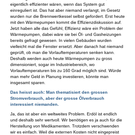
eigentlich effizienter wären, wenn das System gut
einreguliert ist. Das hat aber niemand verlangt, im Gesetz
wurden nur die Brennwertkessel selbst gefordert. Erst heute
mit den Wärmepumpen kommt die Effizienzdiskussion auf.
Jetzt haben alle das Gefühl, Effizienz wäre ein Problem der
Wärmepumpen, dabei wäre sie bei Öl- und Gasheizungen
bereits gefragt gewesen. In vielen Gebäuden wurden
vielleicht mal die Fenster ersetzt. Aber danach hat niemand
geprüft, ob man die Vorlauftemperaturen senken kann.
Deshalb werden auch heute Wärmepumpen zu gross
dimensioniert, sogar im Industriebereich, wo
Vorlauftemperaturen bis zu 160 Grad möglich sind. Würde
man mehr Geld in Planung investieren, könnte man
insgesamt sparen.
Das heisst auch: Man thematisiert den grossen
Stromverbrauch, aber der grosse Ölverbrauch
interessiert niemanden.
Ja, das ist aber ein weltweites Problem. Erdöl ist endlich
und deshalb sehr wertvoll. Wir benötigen es ja auch für die
Herstellung von Medikamenten. Trotzdem verschwenden
wir es einfach. Weil die externen Kosten nicht eingepreist