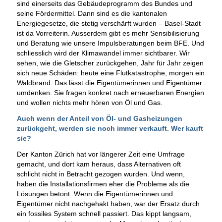
sind einerseits das Gebäudeprogramm des Bundes und
seine Fördermittel. Dann sind es die kantonalen
Energiegesetze, die stetig verschärft wurden – Basel-Stadt
ist da Vorreiterin. Ausserdem gibt es mehr Sensibilisierung
und Beratung wie unsere Impulsberatungen beim BFE. Und
schliesslich wird der Klimawandel immer sichtbarer. Wir
sehen, wie die Gletscher zurückgehen, Jahr für Jahr zeigen
sich neue Schäden: heute eine Flutkatastrophe, morgen ein
Waldbrand. Das lässt die Eigentümerinnen und Eigentümer
umdenken. Sie fragen konkret nach erneuerbaren Energien
und wollen nichts mehr hören von Öl und Gas.
Auch wenn der Anteil von Öl- und Gasheizungen
zurückgeht, werden sie noch immer verkauft. Wer kauft
sie?
Der Kanton Zürich hat vor längerer Zeit eine Umfrage
gemacht, und dort kam heraus, dass Alternativen oft
schlicht nicht in Betracht gezogen wurden. Und wenn,
haben die Installationsfirmen eher die Probleme als die
Lösungen betont. Wenn die Eigentümerinnen und
Eigentümer nicht nachgehakt haben, war der Ersatz durch
ein fossiles System schnell passiert. Das kippt langsam,