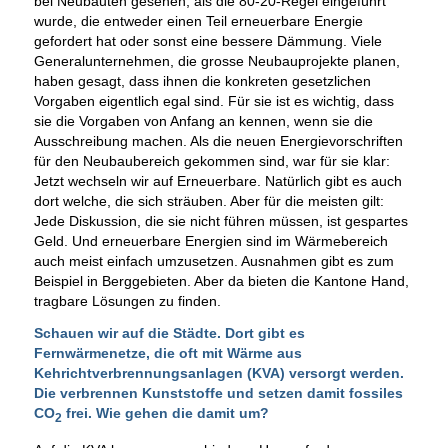
bei Neubauten gesehen, als die 80-20-Regel eingeführt
wurde, die entweder einen Teil erneuerbare Energie
gefordert hat oder sonst eine bessere Dämmung. Viele
Generalunternehmen, die grosse Neubauprojekte planen,
haben gesagt, dass ihnen die konkreten gesetzlichen
Vorgaben eigentlich egal sind. Für sie ist es wichtig, dass
sie die Vorgaben von Anfang an kennen, wenn sie die
Ausschreibung machen. Als die neuen Energievorschriften
für den Neubaubereich gekommen sind, war für sie klar:
Jetzt wechseln wir auf Erneuerbare. Natürlich gibt es auch
dort welche, die sich sträuben. Aber für die meisten gilt:
Jede Diskussion, die sie nicht führen müssen, ist gespartes
Geld. Und erneuerbare Energien sind im Wärmebereich
auch meist einfach umzusetzen. Ausnahmen gibt es zum
Beispiel in Berggebieten. Aber da bieten die Kantone Hand,
tragbare Lösungen zu finden.
Schauen wir auf die Städte. Dort gibt es
Fernwärmenetze, die oft mit Wärme aus
Kehrichtverbrennungsanlagen (KVA) versorgt werden.
Die verbrennen Kunststoffe und setzen damit fossiles
CO
frei. Wie gehen die damit um?
2