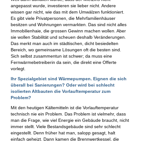
angepasst wurde, investieren sie lieber nicht. Andere
wissen gar nicht, wie das mit dem Umwälzen funktioniert.
Es gibt viele Privatpersonen, die Mehrfamilienhäuser
besitzen und Wohnungen vermarkten. Das sind nicht alles
Immobilienhaie, die grossen Gewinn machen wollen. Aber
sie wollen Stabilität und scheuen deshalb Veränderungen.
Das merkt man auch im städtischen, dicht besiedelten
Bereich, wo gemeinsame Lösungen oft die besten sind.
Sich selbst zusammentun ist schwer; da muss eine
Fernwärmebetreiberin da sein, die direkt eine Offerte
vorlegt.
Ihr Spezialgebiet sind Wärmepumpen. Eignen die sich
überall bei Sanierungen? Oder wird bei schlecht
isolierten Altbauten die Vorlauftemperatur zum
Problem?
Mit den heutigen Kältemitteln ist die Vorlauftemperatur
technisch nie ein Problem. Das Problem ist vielmehr, dass
man die Frage, wie viel Energie ein Gebäude braucht, nicht
immer stellt. Viele Bestandsgebäude sind sehr schlecht
eingestellt. Denn früher hat man, salopp gesagt, halt
einfach geheizt. Dann kamen die Brennwertkessel, die