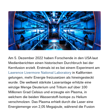
Am 5. Dezember 2022 haben Forschende in den USA laut
Medienberichten einen historischen Durchbruch bei der
Kernfusion erzielt. Erstmals ist es bei einem Experiment am
Lawrence Livermore National Laboratory
in Kalifornien
gelungen, mehr Energie freizusetzen als hineingesteckt
wurde. Die weltweit stärkste Laseranlage erhitzte eine
winzige Menge Deuterium und Tritium auf über 100
Millionen Grad Celsius und erzeugte ein Plasma, in
welchem die beiden Wasserstoff-Isotope zu Helium
verschmolzen. Das Plasma erhielt durch die Laser eine
Energiemenge von 2,05 Megajoule, während die Fusion