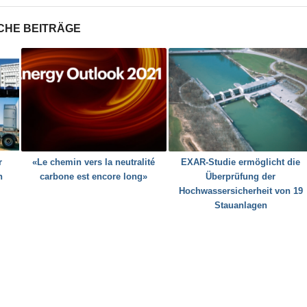
CHE BEITRÄGE
r
«Le chemin vers la neutralité
EXAR-Studie ermöglicht die
n
carbone est encore long»
Überprüfung der
Hochwassersicherheit von 19
Stauanlagen