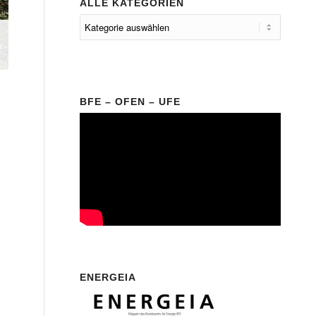
ALLE KATEGORIEN
BFE – OFEN – UFE
ENERGEIA