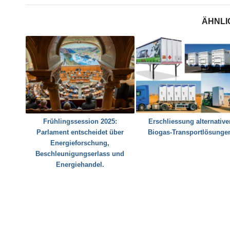
ÄHNLI
Frühlingssession 2025:
Erschliessung alternative
Parlament entscheidet über
Biogas-Transportlösunge
Energieforschung,
Beschleunigungserlass und
Energiehandel.