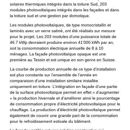
solaires thermiques intégrés dans la toiture Sud, 203
modules photovoltaïques intégrés dans les façades et dans
la toiture sud et une gestion par domotique.
Les modules photovoltaïques, de type monocristallin et
laminés avec un verre satiné, ont été réalisés sur mesure
pour le projet. Les 203 modules d’une puissance totale de
46.7 kWp devraient produire environ 41’000 kWh par an,
soit la consommation électrique annuelle de 8 à 10
ménages. La façade photovoltaïque opaque est une
première au Tessin et est unique en son genre en Suisse.
La courbe de production annuelle de ce type d’installation
est plus constante sur l’ensemble de l’année en
comparaison d’une installation similaire installée
uniquement en toiture. L’intégration en façade d’une partie
de la surface photovoltaïque permet en effet « d’augmenter
» la production hivernale et d’améliorer ainsi le pourcentage
de consommation propre d’électricité photovoltaïque pour le
chauffage. La production d’électricité photovoltaïque permet
également de couvrir une grande part de la consommation
pour le refroidissement estivale du bâtiment.