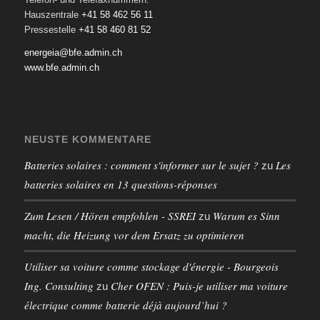
Hauszentrale
+41 58 462 56 11
Pressestelle
+41 58 460 81 52
energeia@bfe.admin.ch
www.bfe.admin.ch
NEUSTE KOMMENTARE
Batteries solaires : comment s'informer sur le sujet ?
Les
zu
batteries solaires en 13 questions-réponses
Zum Lesen / Hören empfohlen - SSREI
Warum es Sinn
zu
macht, die Heizung vor dem Ersatz zu optimieren
Utiliser sa voiture comme stockage d'énergie - Bourgeois
Ing. Consulting
Cher OFEN : Puis-je utiliser ma voiture
zu
électrique comme batterie déjà aujourd’hui ?