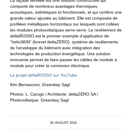
La façade ventilée est une solution constructive qui
comporte de nombreux avantages thermiques,
acoustiques, esthétiques et fonctionnels, et qui confère une
grande valeur ajoutée au bâtiment. Elle est composée de
profilées métalliques horizontaux sur lesquels sont collées
les modules photovoltaïques verre-verre. Le revêtement de
deltaROSSO est le premier exemple d’application de
“helioSKIN” (brevet deltaZERO), système de revêtements
de l’enveloppe du bâtiment avec intégration des
technologies de production énergétique. Une solution
innovante permet de faire passer les câbles de module à
module pour créer la connexion électrique.
Le projet deltaROSSO sur YouTube
Kim Bernasconi, Greenkey Sagl
Photos: L. Carugo / Architecte: deltaZERO SA /
Photovoltaïque: Greenkey Sagl
30. AUGUST 2018
/