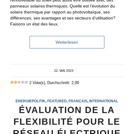
panneaux solaires thermiques. Quelle est l’évolution du
solaire thermique par rapport au photovoltaïque, ses
différences, ses avantages et ses secteurs d’utilisation?
Faisons un état des lieux.
Weiterlesen
22. MAI 2023
/
2 Vote(s), Durchschnitt: 2,00
ENERGIEPOLITIK
,
FEATURED
,
FRANÇAIS
,
INTERNATIONAL
ÉVALUATION DE LA
FLEXIBILITÉ POUR LE
RÉSEAU ÉLECTRIQUE