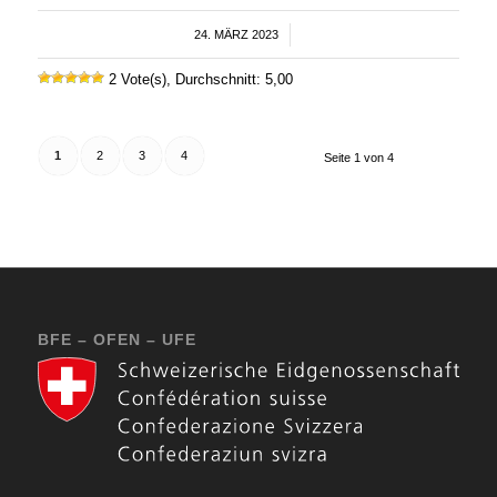
24. MÄRZ 2023
/
2 Vote(s), Durchschnitt: 5,00
1
2
3
4
Seite 1 von 4
BFE – OFEN – UFE