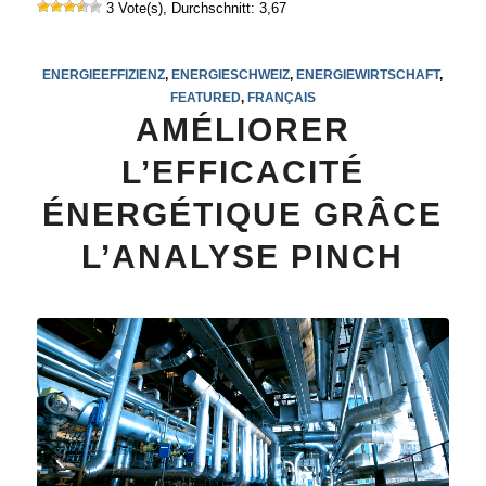
3 Vote(s), Durchschnitt: 3,67
ENERGIEEFFIZIENZ
,
ENERGIESCHWEIZ
,
ENERGIEWIRTSCHAFT
,
FEATURED
,
FRANÇAIS
AMÉLIORER
L’EFFICACITÉ
ÉNERGÉTIQUE GRÂCE
L’ANALYSE PINCH