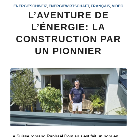
ENERGIESCHWEIZ
,
ENERGIEWIRTSCHAFT
,
FRANÇAIS
,
VIDEO
L’AVENTURE DE
L’ÉNERGIE: LA
CONSTRUCTION PAR
UN PIONNIER
Le Suisse romand Raphaël Domjan s’est fait un nom en