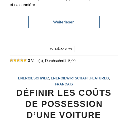
et saisonnière.
Weiterlesen
27. MÄRZ 2023
/
3 Vote(s), Durchschnitt: 5,00
ENERGIESCHWEIZ
,
ENERGIEWIRTSCHAFT
,
FEATURED
,
FRANÇAIS
DÉFINIR LES COÛTS
DE POSSESSION
D’UNE VOITURE