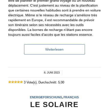
être de planifier le premier grand voyage ou un nouveau
déplacement. C’est justement au niveau de la planification
que certaines nouvelles habitudes sont à prendre en voiture
électrique. Même si le réseau de recharge s’améliore très
rapidement en Europe, il est recommandable de prévoir
son itinéraire selon ses nécessités avec les outils
disponibles. La bornes de recharge n’étant pas encore
toujours aussi faciles d’accès que les stations essence.
Weiterlesen
6. JUNI 2023
/
3 Vote(s), Durchschnitt: 5,00
ENERGIEFORSCHUNG
,
FRANÇAIS
LE SOLAIRE