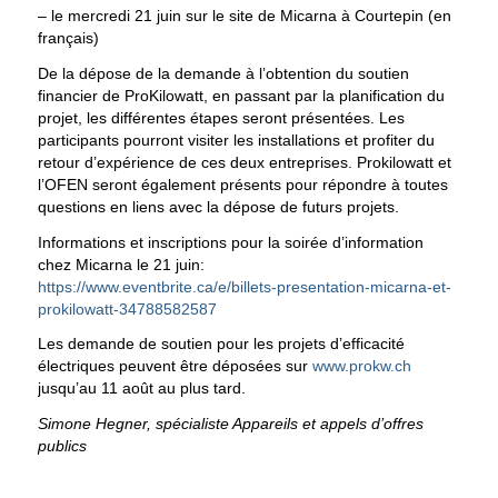
– le mercredi 21 juin sur le site de Micarna à Courtepin (en
français)
De la dépose de la demande à l’obtention du soutien
financier de ProKilowatt, en passant par la planification du
projet, les différentes étapes seront présentées. Les
participants pourront visiter les installations et profiter du
retour d’expérience de ces deux entreprises. Prokilowatt et
l’OFEN seront également présents pour répondre à toutes
questions en liens avec la dépose de futurs projets.
Informations et inscriptions pour la soirée d’information
chez Micarna le 21 juin:
https://www.eventbrite.ca/e/billets-presentation-micarna-et-
prokilowatt-34788582587
Les demande de soutien pour les projets d’efficacité
électriques peuvent être déposées sur
www.prokw.ch
jusqu’au 11 août au plus tard.
Simone Hegner, spécialiste
Appareils et appels d’offres
publics