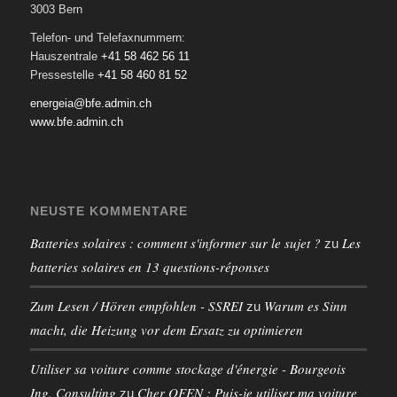
3003 Bern
Telefon- und Telefaxnummern:
Hauszentrale
+41 58 462 56 11
Pressestelle
+41 58 460 81 52
energeia@bfe.admin.ch
www.bfe.admin.ch
NEUSTE KOMMENTARE
Batteries solaires : comment s'informer sur le sujet ?
Les
zu
batteries solaires en 13 questions-réponses
Zum Lesen / Hören empfohlen - SSREI
Warum es Sinn
zu
macht, die Heizung vor dem Ersatz zu optimieren
Utiliser sa voiture comme stockage d'énergie - Bourgeois
Ing. Consulting
Cher OFEN : Puis-je utiliser ma voiture
zu