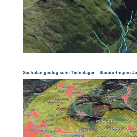
Sachplan geologische Tiefenlager – Standortregion Ju