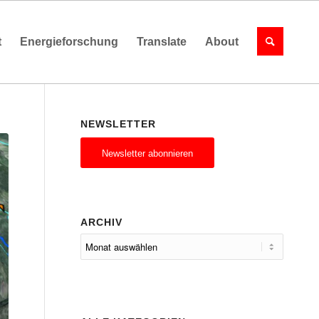
t
Energieforschung
Translate
About
NEWSLETTER
Newsletter abonnieren
ARCHIV