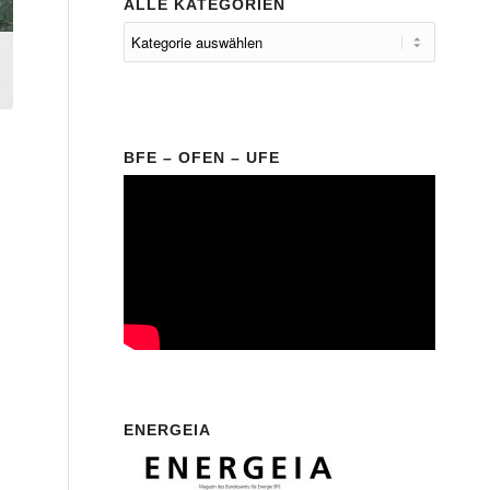
ALLE KATEGORIEN
BFE – OFEN – UFE
ENERGEIA