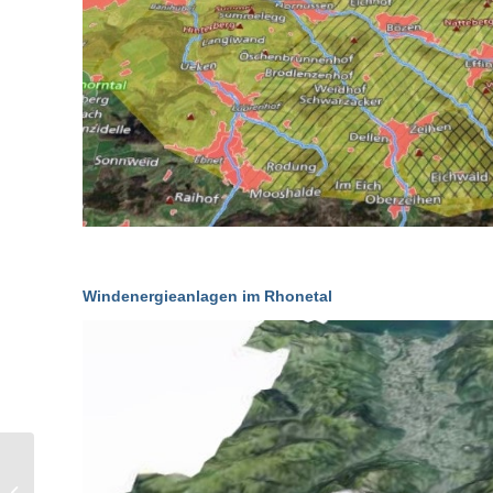
Windenergieanlagen im Rhonetal
Freiheit geniessen mit