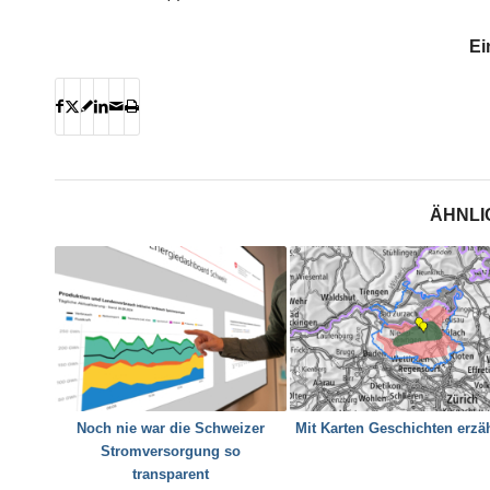
Ei
ÄHNLI
Noch nie war die Schweizer
Mit Karten Geschichten erzä
Stromversorgung so
transparent