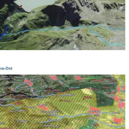
ra-Ost