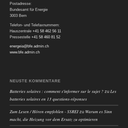
Postadresse:
Bundesamt für Energie
3003 Bern
Telefon- und Telefaxnummern:
Hauszentrale
+41 58 462 56 11
Pressestelle
+41 58 460 81 52
energeia@bfe.admin.ch
www.bfe.admin.ch
NEUSTE KOMMENTARE
Batteries solaires : comment s'informer sur le sujet ?
Les
zu
batteries solaires en 13 questions-réponses
Zum Lesen / Hören empfohlen - SSREI
Warum es Sinn
zu
macht, die Heizung vor dem Ersatz zu optimieren