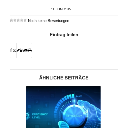
11. JUNI 2015
/
Noch keine Bewertungen
Eintrag teilen
ÄHNLICHE BEITRÄGE