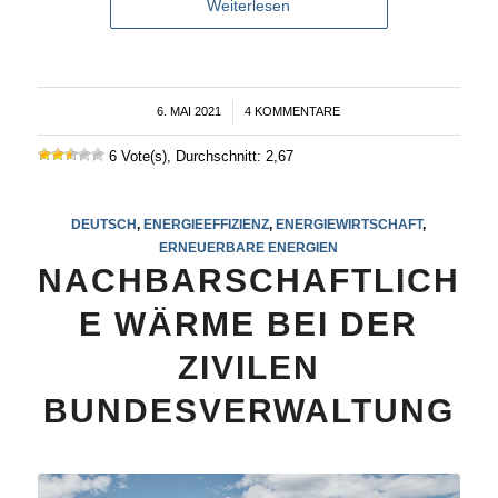
Weiterlesen
6. MAI 2021
/
4 KOMMENTARE
6 Vote(s), Durchschnitt: 2,67
DEUTSCH
,
ENERGIEEFFIZIENZ
,
ENERGIEWIRTSCHAFT
,
ERNEUERBARE ENERGIEN
NACHBARSCHAFTLICH
E WÄRME BEI DER
ZIVILEN
BUNDESVERWALTUNG