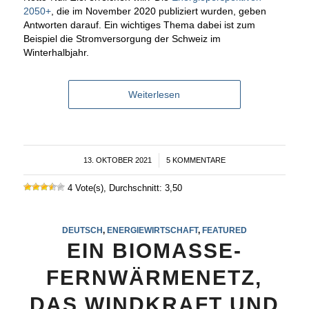
2050+
, die im November 2020 publiziert wurden, geben
Antworten darauf. Ein wichtiges Thema dabei ist zum
Beispiel die Stromversorgung der Schweiz im
Winterhalbjahr.
Weiterlesen
13. OKTOBER 2021
/
5 KOMMENTARE
4 Vote(s), Durchschnitt: 3,50
DEUTSCH
,
ENERGIEWIRTSCHAFT
,
FEATURED
EIN BIOMASSE-
FERNWÄRMENETZ,
DAS WINDKRAFT UND