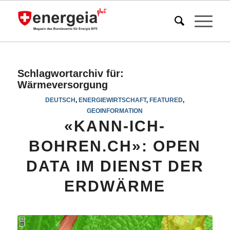
Schlagwortarchiv für:
Wärmeversorgung
DEUTSCH
,
ENERGIEWIRTSCHAFT
,
FEATURED
,
GEOINFORMATION
«KANN-ICH-
BOHREN.CH»: OPEN
DATA IM DIENST DER
ERDWÄRME