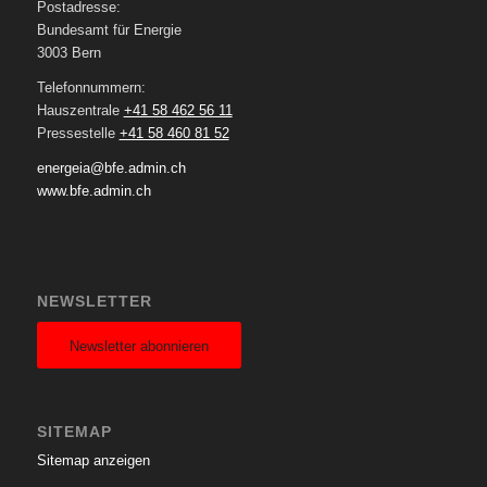
Postadresse:
Bundesamt für Energie
3003 Bern
Telefonnummern:
Hauszentrale
+41 58 462 56 11
Pressestelle
+41 58 460 81 52
energeia@bfe.admin.ch
www.bfe.admin.ch
NEWSLETTER
Newsletter abonnieren
SITEMAP
Sitemap anzeigen