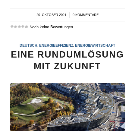
20. OKTOBER 2021
/
0 KOMMENTARE
Noch keine Bewertungen
DEUTSCH
,
ENERGIEEFFIZIENZ
,
ENERGIEWIRTSCHAFT
EINE RUNDUMLÖSUNG
MIT ZUKUNFT