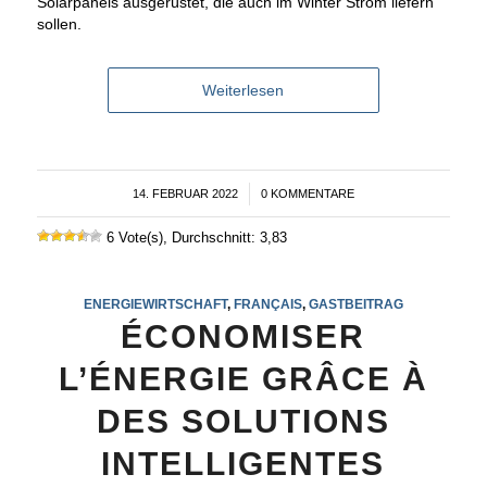
Solarpanels ausgerüstet, die auch im Winter Strom liefern
sollen.
Weiterlesen
14. FEBRUAR 2022
/
0 KOMMENTARE
6 Vote(s), Durchschnitt: 3,83
ENERGIEWIRTSCHAFT
,
FRANÇAIS
,
GASTBEITRAG
ÉCONOMISER
L’ÉNERGIE GRÂCE À
DES SOLUTIONS
INTELLIGENTES