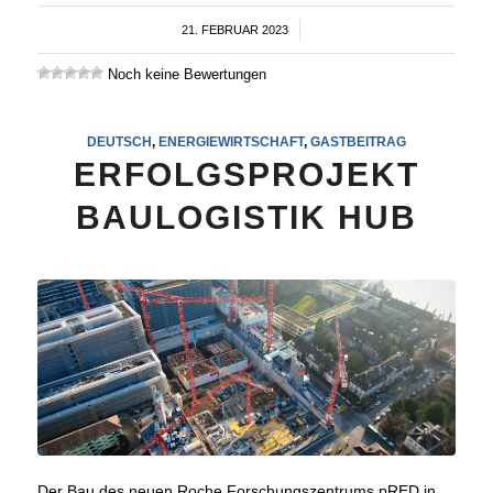
21. FEBRUAR 2023
/
Noch keine Bewertungen
DEUTSCH
,
ENERGIEWIRTSCHAFT
,
GASTBEITRAG
ERFOLGSPROJEKT
BAULOGISTIK HUB
Der Bau des neuen Roche Forschungszentrums pRED in