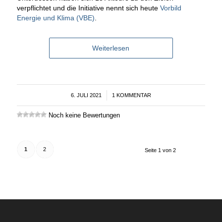
verpflichtet und die Initiative nennt sich heute
Vorbild
Energie und Klima (VBE)
.
Weiterlesen
6. JULI 2021
/
1 KOMMENTAR
Noch keine Bewertungen
1
2
Seite 1 von 2