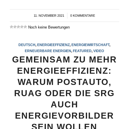
11. NOVEMBER 2021
/
0 KOMMENTARE
Noch keine Bewertungen
DEUTSCH
,
ENERGIEEFFIZIENZ
,
ENERGIEWIRTSCHAFT
,
ERNEUERBARE ENERGIEN
,
FEATURED
,
VIDEO
GEMEINSAM ZU MEHR
ENERGIEEFFIZIENZ:
WARUM POSTAUTO,
RUAG ODER DIE SRG
AUCH
ENERGIEVORBILDER
SEIN WOLLEN