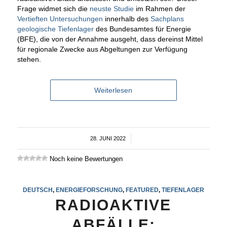
Frage widmet sich die
neuste Studie
im Rahmen der
Vertieften Untersuchungen
innerhalb des
Sachplans
geologische Tiefenlager
des Bundesamtes für Energie
(BFE), die von der Annahme ausgeht, dass dereinst Mittel
für regionale Zwecke aus Abgeltungen zur Verfügung
stehen.
Weiterlesen
28. JUNI 2022
/
Noch keine Bewertungen
DEUTSCH
,
ENERGIEFORSCHUNG
,
FEATURED
,
TIEFENLAGER
RADIOAKTIVE
ABFÄLLE: