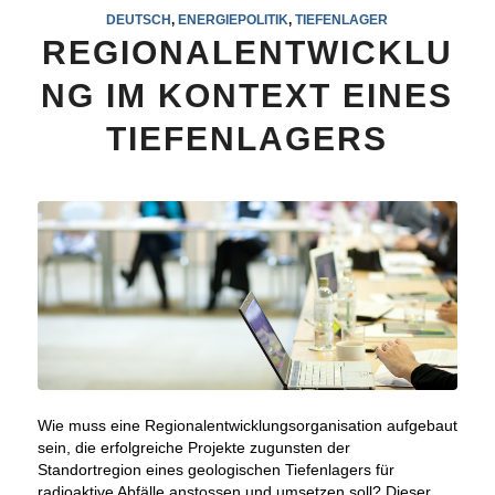
DEUTSCH
,
ENERGIEPOLITIK
,
TIEFENLAGER
REGIONALENTWICKLU
NG IM KONTEXT EINES
TIEFENLAGERS
Wie muss eine Regionalentwicklungsorganisation aufgebaut
sein, die erfolgreiche Projekte zugunsten der
Standortregion eines geologischen Tiefenlagers für
radioaktive Abfälle anstossen und umsetzen soll? Dieser