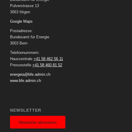
Pulverstrasse 13
3063 Ittigen
Google Maps
Postadresse:
Bundesamt für Energie
3003 Bern
Telefonnummern:
Hauszentrale
+41 58 462 56 11
Pressestelle
+41 58 460 81 52
energeia@bfe.admin.ch
www.bfe.admin.ch
NEWSLETTER
Newsletter abonnieren