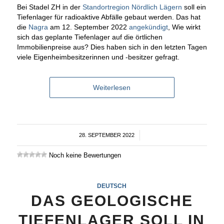
Bei Stadel ZH in der
Standortregion Nördlich Lägern
soll ein
Tiefenlager für radioaktive Abfälle gebaut werden. Das hat
die
Nagra
am 12. September 2022
angekündigt
, Wie wirkt
sich das geplante Tiefenlager auf die örtlichen
Immobilienpreise aus? Dies haben sich in den letzten Tagen
viele Eigenheimbesitzerinnen und -besitzer gefragt.
Weiterlesen
28. SEPTEMBER 2022
/
Noch keine Bewertungen
DEUTSCH
DAS GEOLOGISCHE
TIEFENLAGER SOLL IN