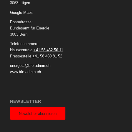
3063 Ittigen
Google Maps
Postadresse:
Bundesamt für Energie
3003 Bern
Telefonnummern:
Hauszentrale
+41 58 462 56 11
Pressestelle
+41 58 460 81 52
energeia@bfe.admin.ch
www.bfe.admin.ch
NEWSLETTER
Newsletter abonnieren