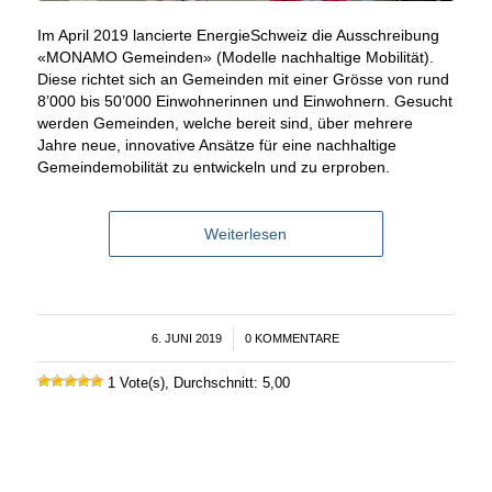
Im April 2019 lancierte EnergieSchweiz die Ausschreibung
«MONAMO Gemeinden» (Modelle nachhaltige Mobilität).
Diese richtet sich an Gemeinden mit einer Grösse von rund
8’000 bis 50’000 Einwohnerinnen und Einwohnern. Gesucht
werden Gemeinden, welche bereit sind, über mehrere
Jahre neue, innovative Ansätze für eine nachhaltige
Gemeindemobilität zu entwickeln und zu erproben.
Weiterlesen
6. JUNI 2019
/
0 KOMMENTARE
1 Vote(s), Durchschnitt: 5,00