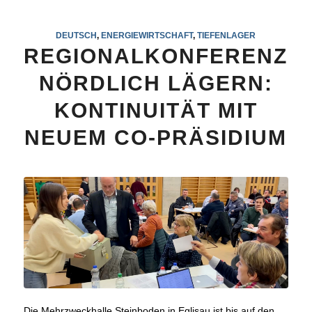
DEUTSCH
,
ENERGIEWIRTSCHAFT
,
TIEFENLAGER
REGIONALKONFERENZ
NÖRDLICH LÄGERN:
KONTINUITÄT MIT
NEUEM CO-PRÄSIDIUM
Die Mehrzweckhalle Steinboden in Eglisau ist bis auf den