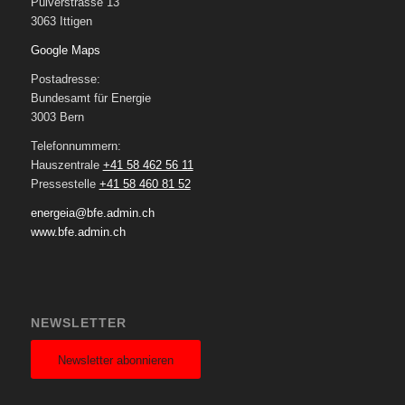
Pulverstrasse 13
3063 Ittigen
Google Maps
Postadresse:
Bundesamt für Energie
3003 Bern
Telefonnummern:
Hauszentrale
+41 58 462 56 11
Pressestelle
+41 58 460 81 52
energeia@bfe.admin.ch
www.bfe.admin.ch
NEWSLETTER
Newsletter abonnieren