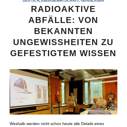
DEUTSCH
,
ENERGIEWIRTSCHAFT
,
TIEFENLAGER
RADIOAKTIVE
ABFÄLLE: VON
BEKANNTEN
UNGEWISSHEITEN ZU
GEFESTIGTEM WISSEN
Weshalb werden nicht schon heute alle Details eines