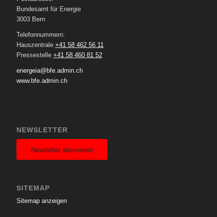
Bundesamt für Energie
3003 Bern
Telefonnummern:
Hauszentrale
+41 58 462 56 11
Pressestelle
+41 58 460 81 52
energeia@bfe.admin.ch
www.bfe.admin.ch
NEWSLETTER
Newsletter abonnieren
SITEMAP
Sitemap anzeigen