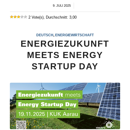
9. JULI 2025
/
2 Vote(s), Durchschnitt: 3,00
DEUTSCH
,
ENERGIEWIRTSCHAFT
ENERGIEZUKUNFT
MEETS ENERGY
STARTUP DAY