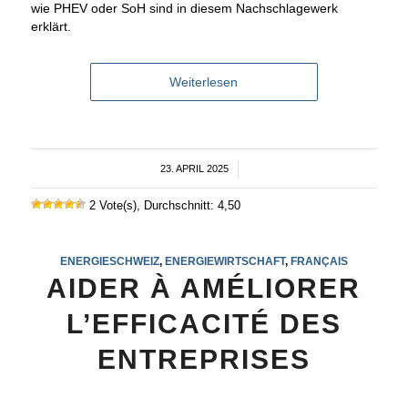
wie PHEV oder SoH sind in diesem Nachschlagewerk
erklärt.
Weiterlesen
23. APRIL 2025
/
2 Vote(s), Durchschnitt: 4,50
ENERGIESCHWEIZ
,
ENERGIEWIRTSCHAFT
,
FRANÇAIS
AIDER À AMÉLIORER
L’EFFICACITÉ DES
ENTREPRISES