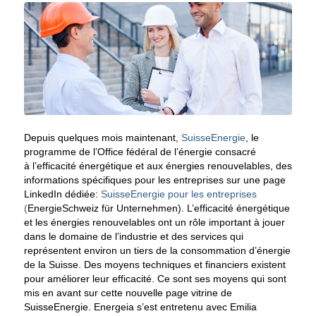
Depuis quelques mois maintenant,
SuisseEnergie
, le
programme de l’Office fédéral de l’énergie consacré
à l’efficacité énergétique et aux énergies renouvelables, des
informations spécifiques pour les entreprises sur une page
LinkedIn dédiée:
SuisseEnergie pour les entreprises
(
EnergieSchweiz für Unternehmen). L’efficacité énergétique
et les énergies renouvelables ont un rôle important à jouer
dans le domaine de l’industrie et des services qui
représentent environ un tiers de la consommation d’énergie
de la Suisse. Des moyens techniques et financiers existent
pour améliorer leur efficacité. Ce sont ses moyens qui sont
mis en avant sur cette nouvelle page vitrine de
SuisseEnergie. Energeia s’est entretenu avec Emilia