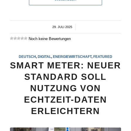
29. JULI 2025
/
Noch keine Bewertungen
DEUTSCH
,
DIGITAL
,
ENERGIEWIRTSCHAFT
,
FEATURED
SMART METER: NEUER
STANDARD SOLL
NUTZUNG VON
ECHTZEIT-DATEN
ERLEICHTERN