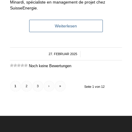
Minardi, spécialiste en management de projet chez
SuisseEnergie.
Weiterlesen
27. FEBRUAR 2025
/
Noch keine Bewertungen
1
2
3
›
»
Seite 1 von 12