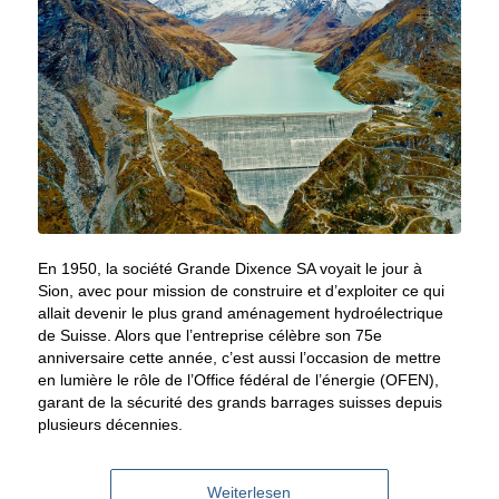
En 1950, la société Grande Dixence SA voyait le jour à
Sion, avec pour mission de construire et d’exploiter ce qui
allait devenir le plus grand aménagement hydroélectrique
de Suisse. Alors que l’entreprise célèbre son 75e
anniversaire cette année, c’est aussi l’occasion de mettre
en lumière le rôle de l’Office fédéral de l’énergie (OFEN),
garant de la sécurité des grands barrages suisses depuis
plusieurs décennies.
Weiterlesen