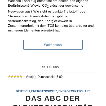
Welches Fahrzeug entspricht am besten den eigenen
Bedürfnissen? Wieviel CO
stösst der gewünschte
2
Neuwagen aus? Wie sieht es punkto Treibstoff- oder
Stromverbrauch aus? Antworten gibt der
Verbrauchskatalog, den EnergieSchweiz in
Zusammenarbeit mit dem TCS komplett überarbeitet und
mit neuen Elementen erweitert hat.
Weiterlesen
26. JUNI 2025
/
1 Vote(s), Durchschnitt: 5,00
DEUTSCH
,
ENERGIESCHWEIZ
,
ENERGIEWIRTSCHAFT
DAS ABC DER