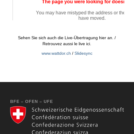
Sehen Sie sich auch die Live-Übertragung hier an. /
Retrouvez aussi le live ici.
www.wattdor.ch
/
Slidesync
BFE – OFEN – UFE