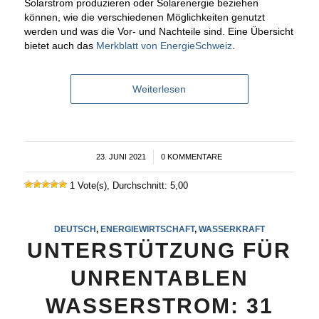
Solarstrom produzieren oder Solarenergie beziehen
können, wie die verschiedenen Möglichkeiten genutzt
werden und was die Vor- und Nachteile sind. Eine Übersicht
bietet auch das
Merkblatt von EnergieSchweiz
.
Weiterlesen
23. JUNI 2021
/
0 KOMMENTARE
1 Vote(s), Durchschnitt: 5,00
DEUTSCH
,
ENERGIEWIRTSCHAFT
,
WASSERKRAFT
UNTERSTÜTZUNG FÜR
UNRENTABLEN
WASSERSTROM: 31