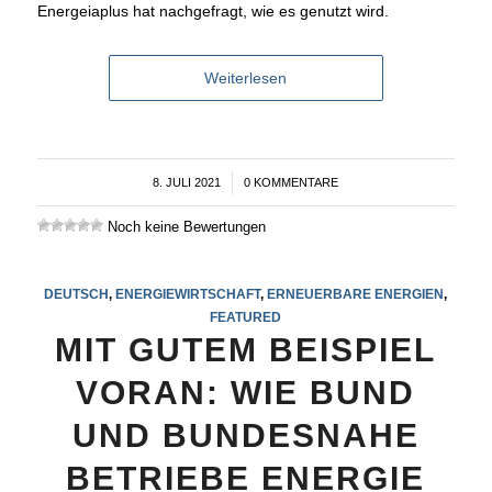
Energeiaplus hat nachgefragt, wie es genutzt wird.
Weiterlesen
8. JULI 2021
/
0 KOMMENTARE
Noch keine Bewertungen
DEUTSCH
,
ENERGIEWIRTSCHAFT
,
ERNEUERBARE ENERGIEN
,
FEATURED
MIT GUTEM BEISPIEL
VORAN: WIE BUND
UND BUNDESNAHE
BETRIEBE ENERGIE