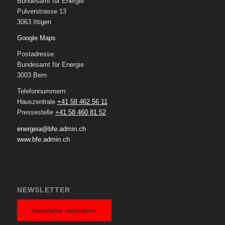
Bundesamt für Energie
Pulverstrasse 13
3063 Ittigen
Google Maps
Postadresse:
Bundesamt für Energie
3003 Bern
Telefonnummern:
Hauszentrale
+41 58 462 56 11
Pressestelle
+41 58 460 81 52
energeia@bfe.admin.ch
www.bfe.admin.ch
NEWSLETTER
Newsletter abonnieren