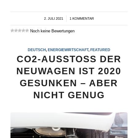
2. JULI 2021
/
1 KOMMENTAR
Noch keine Bewertungen
DEUTSCH
,
ENERGIEWIRTSCHAFT
,
FEATURED
CO2-AUSSTOSS DER
NEUWAGEN IST 2020
GESUNKEN – ABER
NICHT GENUG