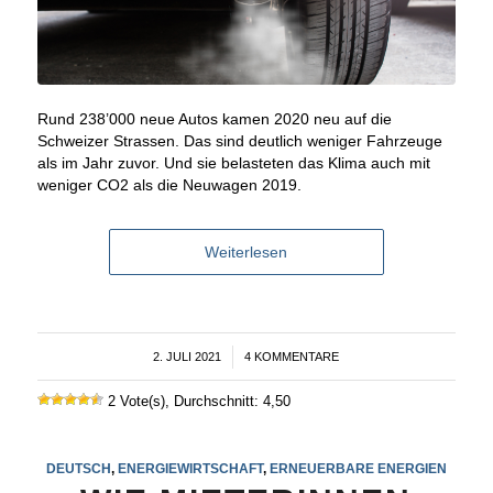
Rund 238’000 neue Autos kamen 2020 neu auf die
Schweizer Strassen. Das sind deutlich weniger Fahrzeuge
als im Jahr zuvor. Und sie belasteten das Klima auch mit
weniger CO2 als die Neuwagen 2019.
Weiterlesen
2. JULI 2021
/
4 KOMMENTARE
2 Vote(s), Durchschnitt: 4,50
DEUTSCH
,
ENERGIEWIRTSCHAFT
,
ERNEUERBARE ENERGIEN