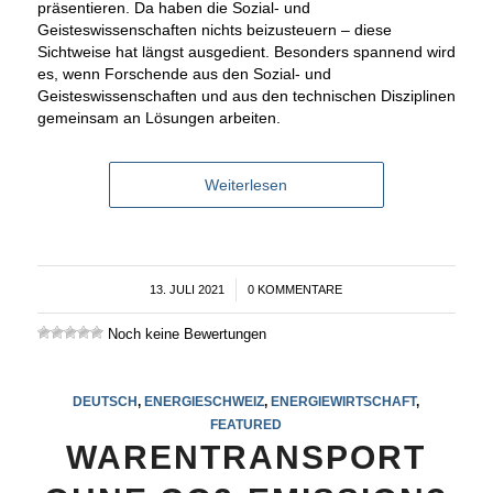
präsentieren. Da haben die Sozial- und
Geisteswissenschaften nichts beizusteuern – diese
Sichtweise hat längst ausgedient. Besonders spannend wird
es, wenn Forschende aus den Sozial- und
Geisteswissenschaften und aus den technischen Disziplinen
gemeinsam an Lösungen arbeiten.
Weiterlesen
13. JULI 2021
/
0 KOMMENTARE
Noch keine Bewertungen
DEUTSCH
,
ENERGIESCHWEIZ
,
ENERGIEWIRTSCHAFT
,
FEATURED
WARENTRANSPORT