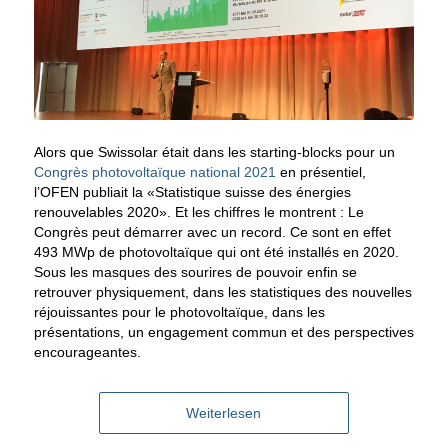
Alors que Swissolar était dans les starting-blocks pour un
Congrès photovoltaïque national 2021
en présentiel,
l’OFEN publiait la «Statistique suisse des énergies
renouvelables 2020». Et les chiffres le montrent : Le
Congrès peut démarrer avec un record. Ce sont en effet
493 MWp de photovoltaïque qui ont été installés en 2020.
Sous les masques des sourires de pouvoir enfin se
retrouver physiquement, dans les statistiques des nouvelles
réjouissantes pour le photovoltaïque, dans les
présentations, un engagement commun et des perspectives
encourageantes.
Weiterlesen