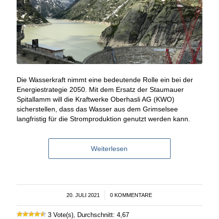
Die Wasserkraft nimmt eine bedeutende Rolle ein bei der
Energiestrategie 2050. Mit dem Ersatz der Staumauer
Spitallamm will die Kraftwerke Oberhasli AG (KWO)
sicherstellen, dass das Wasser aus dem Grimselsee
langfristig für die Stromproduktion genutzt werden kann.
Weiterlesen
20. JULI 2021
/
0 KOMMENTARE
3 Vote(s), Durchschnitt: 4,67