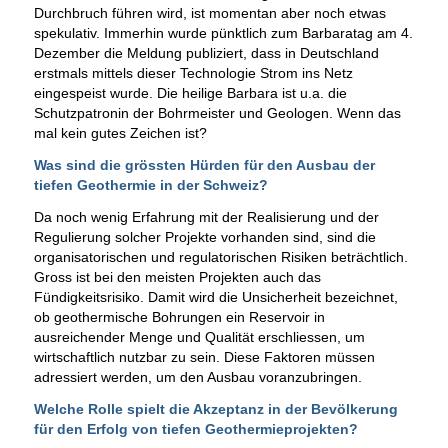
Durchbruch führen wird, ist momentan aber noch etwas
spekulativ. Immerhin wurde pünktlich zum Barbaratag am 4.
Dezember die Meldung publiziert, dass in Deutschland
erstmals mittels dieser Technologie Strom ins Netz
eingespeist wurde. Die heilige Barbara ist u.a. die
Schutzpatronin der Bohrmeister und Geologen. Wenn das
mal kein gutes Zeichen ist?
Was sind die grössten Hürden für den Ausbau der
tiefen Geothermie in der Schweiz?
Da noch wenig Erfahrung mit der Realisierung und der
Regulierung solcher Projekte vorhanden sind, sind die
organisatorischen und regulatorischen Risiken beträchtlich.
Gross ist bei den meisten Projekten auch das
Fündigkeitsrisiko. Damit wird die Unsicherheit bezeichnet,
ob geothermische Bohrungen ein Reservoir in
ausreichender Menge und Qualität erschliessen, um
wirtschaftlich nutzbar zu sein. Diese Faktoren müssen
adressiert werden, um den Ausbau voranzubringen.
Welche Rolle spielt die Akzeptanz in der Bevölkerung
für den Erfolg von tiefen Geothermieprojekten?