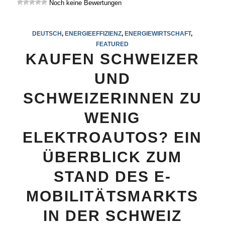
Noch keine Bewertungen
DEUTSCH
,
ENERGIEEFFIZIENZ
,
ENERGIEWIRTSCHAFT
,
FEATURED
KAUFEN SCHWEIZER
UND
SCHWEIZERINNEN ZU
WENIG
ELEKTROAUTOS? EIN
ÜBERBLICK ZUM
STAND DES E-
MOBILITÄTSMARKTS
IN DER SCHWEIZ