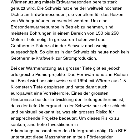
Wärmenutzung mittels Erdwärmesonden bereits stark
genutzt wird. Die Schweiz hat eine der weltweit höchsten
Dichte an Erdwärmesonden, die vor allem für das Heizen
von Wohngebäuden verwendet werden. Um eine
Erdsondenwärmepumpe in Betrieb zu nehmen, sind
meistens Bohrungen in einem Bereich von 150 bis 250
Metern Tiefe nötig. In grösseren Tiefen wird das
Geothermie-Potenzial in der Schweiz noch wenig
ausgeschöpft. So gibt es in der Schweiz bis heute noch kein
Geothermie-Kraftwerk zur Stromproduktion.
Bei der Wärmenutzung aus grosser Tiefe gibt es jedoch
erfolgreiche Pionierprojekte: Das Fernwärmenetz in Riehen
bei Basel wird beispielsweise seit 1994 mit Wärme aus 1.5
Kilometern Tiefe gespiesen und hatte damit auch
europaweit eine Vorreiterrolle. Eines der grössten
Hindernisse bei der Entwicklung der Tiefengeothermie ist,
dass der tiefe Untergrund in der Schweiz nur sehr schlecht
und punktuell bekannt ist, was ein grosses Risiko für
entsprechende Projekte bedeutet. Um dieses Risiko zu
senken, sind hohe Investitionen in
Erkundungsmassnahmen des Untergrunds nötig. Das BFE
unterstützt diese Massnahmen mittels Fördergelder