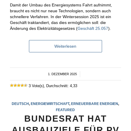
Damit der Umbau des Energiesystems Fahrt aufnimmt,
braucht es nicht nur neue Technologien, sondern auch
schnellere Verfahren. In der Wintersession 2025 ist ein
Geschäft traktandiert, das dies ermöglichen soll: die
Änderung des Elektrizitätsgesetzes (
Geschäft 25.057
).
Weiterlesen
1. DEZEMBER 2025
/
3 Vote(s), Durchschnitt: 4,33
DEUTSCH
,
ENERGIEWIRTSCHAFT
,
ERNEUERBARE ENERGIEN
,
FEATURED
BUNDESRAT HAT
AUSBAUZIELE FÜR PV