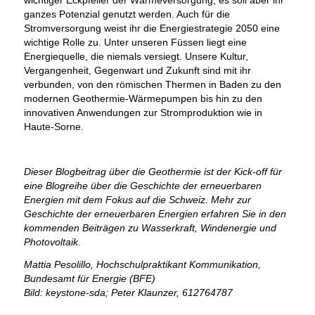
wichtiger Eckpfeiler der Wärmeversorgung, es soll aber ihr
ganzes Potenzial genutzt werden. Auch für die
Stromversorgung weist ihr die Energiestrategie 2050 eine
wichtige Rolle zu. Unter unseren Füssen liegt eine
Energiequelle, die niemals versiegt. Unsere Kultur,
Vergangenheit, Gegenwart und Zukunft sind mit ihr
verbunden, von den römischen Thermen in Baden zu den
modernen Geothermie-Wärmepumpen bis hin zu den
innovativen Anwendungen zur Stromproduktion wie in
Haute-Sorne.
Dieser Blogbeitrag über die Geothermie ist der Kick-off für
eine Blogreihe über die Geschichte der erneuerbaren
Energien mit dem Fokus auf die Schweiz. Mehr zur
Geschichte der erneuerbaren Energien erfahren Sie in den
kommenden Beiträgen zu Wasserkraft, Windenergie und
Photovoltaik.
Mattia Pesolillo, Hochschulpraktikant Kommunikation,
Bundesamt für Energie (BFE)
Bild: keystone-sda; Peter Klaunzer, 612764787