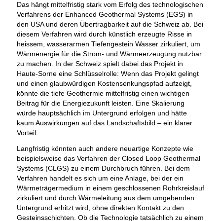
Das hängt mittelfristig stark vom Erfolg des technologischen
Verfahrens der Enhanced Geothermal Systems (EGS) in
den USA und deren Übertragbarkeit auf die Schweiz ab. Bei
diesem Verfahren wird durch künstlich erzeugte Risse in
heissem, wasserarmen Tiefengestein Wasser zirkuliert, um
Wärmenergie für die Strom- und Wärmeerzeugung nutzbar
zu machen. In der Schweiz spielt dabei das Projekt in
Haute-Sorne eine Schlüsselrolle: Wenn das Projekt gelingt
und einen glaubwürdigen Kostensenkungspfad aufzeigt,
könnte die tiefe Geothermie mittelfristig einen wichtigen
Beitrag für die Energiezukunft leisten. Eine Skalierung
würde hauptsächlich im Untergrund erfolgen und hätte
kaum Auswirkungen auf das Landschaftsbild – ein klarer
Vorteil.
Langfristig könnten auch andere neuartige Konzepte wie
beispielsweise das Verfahren der Closed Loop Geothermal
Systems (CLGS) zu einem Durchbruch führen. Bei dem
Verfahren handelt es sich um eine Anlage, bei der ein
Wärmeträgermedium in einem geschlossenen Rohrkreislauf
zirkuliert und durch Wärmeleitung aus dem umgebenden
Untergrund erhitzt wird, ohne direkten Kontakt zu den
Gesteinsschichten. Ob die Technologie tatsächlich zu einem