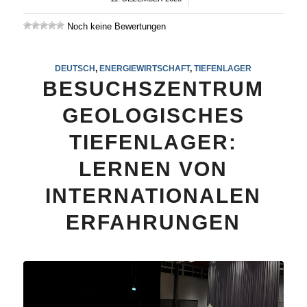
Noch keine Bewertungen
DEUTSCH
,
ENERGIEWIRTSCHAFT
,
TIEFENLAGER
BESUCHSZENTRUM
GEOLOGISCHES
TIEFENLAGER:
LERNEN VON
INTERNATIONALEN
ERFAHRUNGEN