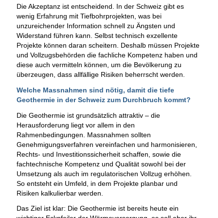
Die Akzeptanz ist entscheidend. In der Schweiz gibt es
wenig Erfahrung mit Tiefbohrprojekten, was bei
unzureichender Information schnell zu Ängsten und
Widerstand führen kann. Selbst technisch exzellente
Projekte können daran scheitern. Deshalb müssen Projekte
und Vollzugsbehörden die fachliche Kompetenz haben und
diese auch vermitteln können, um die Bevölkerung zu
überzeugen, dass allfällige Risiken beherrscht werden.
Welche Massnahmen sind nötig, damit die tiefe
Geothermie in der Schweiz zum Durchbruch kommt?
Die Geothermie ist grundsätzlich attraktiv – die
Herausforderung liegt vor allem in den
Rahmenbedingungen. Massnahmen sollten
Genehmigungsverfahren vereinfachen und harmonisieren,
Rechts- und Investitionssicherheit schaffen, sowie die
fachtechnische Kompetenz und Qualität sowohl bei der
Umsetzung als auch im regulatorischen Vollzug erhöhen.
So entsteht ein Umfeld, in dem Projekte planbar und
Risiken kalkulierbar werden.
Das Ziel ist klar: Die Geothermie ist bereits heute ein