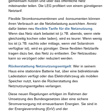
gemeinsam nutzen und über das öffentliche Netz
miteinander teilen. Die LEG profitiert von einem günstigeren
Netztarif.
Flexible Stromkonsumentinnen und -konsumenten können
ihren Verbrauch an die Netzbelastung ausrichten. Anreiz
dafür bieten neu
flexible Tarife für die Netznutzung
.
Wenn das Netz stark belastet ist (z.?B. abends, wenn viele
gleichzeitig kochen oder laden), wird es teurer. Wenn wenig
los ist (z.?B. nachts oder mittags, wenn viel Solarstrom
verfügbar ist), wird es günstiger. Diese flexiblen Netztarife
tragen dazu bei, das Netz zu entlasten. Der Netzausbau
kann so verzögert oder reduziert werden.
Rückerstattung Netznutzungsentgelt
: Wer in seinem
Haus eine stationäre Batterie hat, über eine bidirektionale
Ladestation verfügt oder das Elektrofahrzeug als mobilen
Speicher nutzt, kann die Rückerstattung des
Netznutzungsentgeltes verlangen.
Diese neuen Regelungen erfolgen im Rahmen der
Umsetzung des Bundesgesetzes über eine sichere
Stromversorgung mit erneuerbaren Energien. Sie sind in
der Energieverordnung (EnV) und der