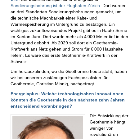
Sondierungsbohrung ist der Flughafen Zürich
. Dort wurden
an drei Standorten Sondierungsbohrungen gemacht, um
die technische Machbarkeit einer Kälte- und
Wärmespeicherung im Untergrund zu bestätigen. Ein
wichtiges zukunftsweisendes Projekt gibt es in Haute-Sorne
im Kanton Jura. Dort wurde mehr als 4’000 Meter tief in den
Untergrund gebohrt. Ab 2029 soll dort ein Geothermie-
Kraftwerk ans Netz gehen und Strom für 6’000 Haushalte
liefern. Es wäre das erste Geothermie-Kraftwerk in der
Schweiz.
Um herauszufinden, wo die Geothermie heute steht, haben
wir bei unserem zuständigen Fachspezialisten für
Geothermie, Christian Minnig, nachgefragt.
Energeiaplus: Welche technologischen Innovationen
könnten die Geothermie in den nächsten zehn Jahren
entscheidend voranbringen?
Die Entwicklung der
Geothermie hängt
weniger von
revolutionären