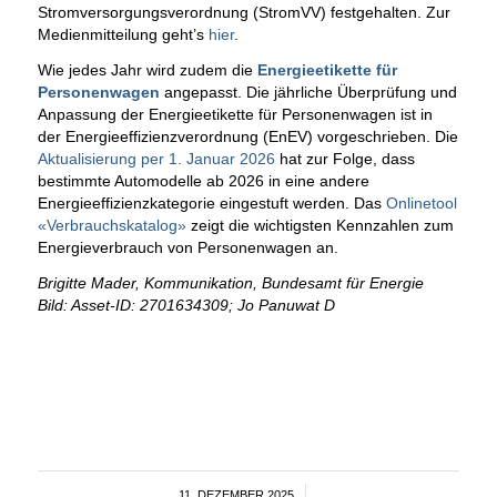
Stromversorgungsverordnung (StromVV) festgehalten. Zur
Medienmitteilung geht’s
hier
.
Wie jedes Jahr wird zudem die
Energieetikette für
Personenwagen
angepasst. Die jährliche Überprüfung und
Anpassung der Energieetikette für Personenwagen ist in
der Energieeffizienzverordnung (EnEV) vorgeschrieben. Die
Aktualisierung per 1. Januar 2026
hat zur Folge, dass
bestimmte Automodelle ab 2026 in eine andere
Energieeffizienzkategorie eingestuft werden. Das
Onlinetool
«Verbrauchskatalog»
zeigt die wichtigsten Kennzahlen zum
Energieverbrauch von Personenwagen an.
Brigitte Mader, Kommunikation, Bundesamt für Energie
Bild: Asset-ID: 2701634309; Jo Panuwat D
11. DEZEMBER 2025
/