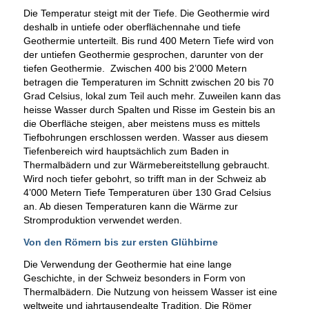
Die Temperatur steigt mit der Tiefe. Die Geothermie wird
deshalb in untiefe oder oberflächennahe und tiefe
Geothermie unterteilt. Bis rund 400 Metern Tiefe wird von
der untiefen Geothermie gesprochen, darunter von der
tiefen Geothermie. Zwischen 400 bis 2’000 Metern
betragen die Temperaturen im Schnitt zwischen 20 bis 70
Grad Celsius, lokal zum Teil auch mehr. Zuweilen kann das
heisse Wasser durch Spalten und Risse im Gestein bis an
die Oberfläche steigen, aber meistens muss es mittels
Tiefbohrungen erschlossen werden. Wasser aus diesem
Tiefenbereich wird hauptsächlich zum Baden in
Thermalbädern und zur Wärmebereitstellung gebraucht.
Wird noch tiefer gebohrt, so trifft man in der Schweiz ab
4’000 Metern Tiefe Temperaturen über 130 Grad Celsius
an. Ab diesen Temperaturen kann die Wärme zur
Stromproduktion verwendet werden.
Von den Römern bis zur ersten Glühbirne
Die Verwendung der Geothermie hat eine lange
Geschichte, in der Schweiz besonders in Form von
Thermalbädern. Die Nutzung von heissem Wasser ist eine
weltweite und jahrtausendealte Tradition. Die Römer