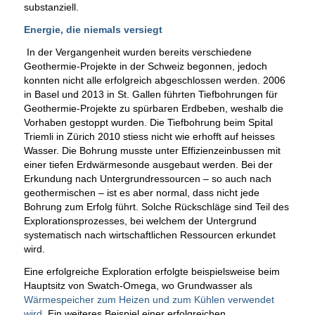
substanziell.
Energie, die niemals versiegt
In der Vergangenheit wurden bereits verschiedene
Geothermie-Projekte in der Schweiz begonnen, jedoch
konnten nicht alle erfolgreich abgeschlossen werden. 2006
in Basel und 2013 in St. Gallen führten Tiefbohrungen für
Geothermie-Projekte zu spürbaren Erdbeben, weshalb die
Vorhaben gestoppt wurden. Die Tiefbohrung beim Spital
Triemli in Zürich 2010 stiess nicht wie erhofft auf heisses
Wasser. Die Bohrung musste unter Effizienzeinbussen mit
einer tiefen Erdwärmesonde ausgebaut werden. Bei der
Erkundung nach Untergrundressourcen – so auch nach
geothermischen – ist es aber normal, dass nicht jede
Bohrung zum Erfolg führt. Solche Rückschläge sind Teil des
Explorationsprozesses, bei welchem der Untergrund
systematisch nach wirtschaftlichen Ressourcen erkundet
wird.
Eine erfolgreiche Exploration erfolgte beispielsweise beim
Hauptsitz von Swatch-Omega, wo Grundwasser als
Wärmespeicher zum Heizen und zum Kühlen verwendet
wird
. Ein weiteres Beispiel einer erfolgreichen