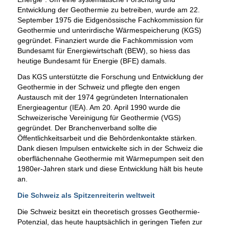
Entwicklung der Geothermie zu betreiben, wurde am 22.
September 1975 die Eidgenössische Fachkommission für
Geothermie und unterirdische Wärmespeicherung (KGS)
gegründet. Finanziert wurde die Fachkommission vom
Bundesamt für Energiewirtschaft (BEW), so hiess das
heutige Bundesamt für Energie (BFE) damals.
Das KGS unterstützte die Forschung und Entwicklung der
Geothermie in der Schweiz und pflegte den engen
Austausch mit der 1974 gegründeten Internationalen
Energieagentur (IEA). Am 20. April 1990 wurde die
Schweizerische Vereinigung für Geothermie (VGS)
gegründet. Der Branchenverband sollte die
Öffentlichkeitsarbeit und die Behördenkontakte stärken.
Dank diesen Impulsen entwickelte sich in der Schweiz die
oberflächennahe Geothermie mit Wärmepumpen seit den
1980er-Jahren stark und diese Entwicklung hält bis heute
an.
Die Schweiz als Spitzenreiterin weltweit
Die Schweiz besitzt ein theoretisch grosses Geothermie-
Potenzial, das heute hauptsächlich in geringen Tiefen zur