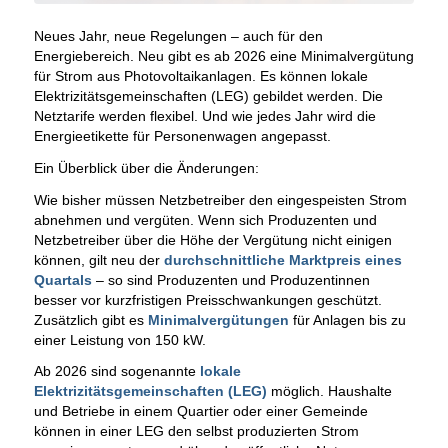
Neues Jahr, neue Regelungen – auch für den
Energiebereich. Neu gibt es ab 2026 eine Minimalvergütung
für Strom aus Photovoltaikanlagen. Es können lokale
Elektrizitätsgemeinschaften (LEG) gebildet werden. Die
Netztarife werden flexibel. Und wie jedes Jahr wird die
Energieetikette für Personenwagen angepasst.
Ein Überblick über die Änderungen:
Wie bisher müssen Netzbetreiber den eingespeisten Strom
abnehmen und vergüten. Wenn sich Produzenten und
Netzbetreiber über die Höhe der Vergütung nicht einigen
können, gilt neu der
durchschnittliche Marktpreis eines
Quartals
– so sind Produzenten und Produzentinnen
besser vor kurzfristigen Preisschwankungen geschützt.
Zusätzlich gibt es
Minimalvergütungen
für Anlagen bis zu
einer Leistung von 150 kW.
Ab 2026 sind sogenannte
lokale
Elektrizitätsgemeinschaften (LEG)
möglich. Haushalte
und Betriebe in einem Quartier oder einer Gemeinde
können in einer LEG den selbst produzierten Strom