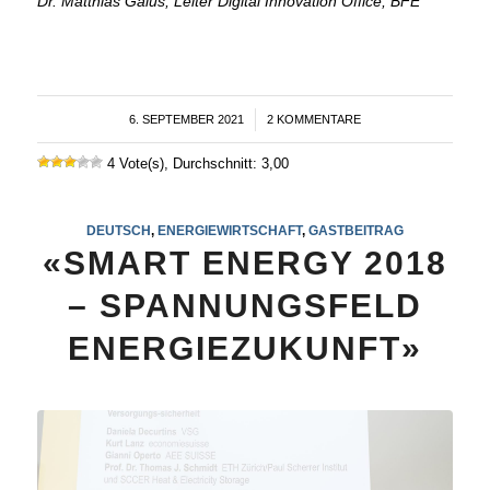
Dr. Matthias Galus, Leiter Digital Innovation Office, BFE
6. SEPTEMBER 2021
/
2 KOMMENTARE
4 Vote(s), Durchschnitt: 3,00
DEUTSCH
,
ENERGIEWIRTSCHAFT
,
GASTBEITRAG
«SMART ENERGY 2018
– SPANNUNGSFELD
ENERGIEZUKUNFT»