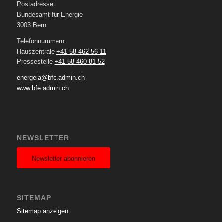
Postadresse:
Bundesamt für Energie
3003 Bern
Telefonnummern:
Hauszentrale
+41 58 462 56 11
Pressestelle
+41 58 460 81 52
energeia@bfe.admin.ch
www.bfe.admin.ch
NEWSLETTER
Newsletter abonnieren
SITEMAP
Sitemap anzeigen