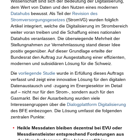
Wissenschaft sind sich der Bedeutung der Digitalisierung,
dem Wert von Daten und den Nutzen eines modernen
Datahubs
bewusst. Als Teil der
Revision des
Stromversorgungsgesetzes
(StromVG) wurden folglich
Artikel integriert, welche die Digitalisierung im Strombereich
weiter voran treiben und die Schaffung eines nationalen
Datahubs veranlassen. Die überwiegende Mehrheit der
Stellungnahmen zur Vernehmlassung stand dieser Idee
positiv gegenüber. Auf dieser Grundlage erteilte der
Bundesrat den Auftrag zur Ausgestaltung einer effizienten,
modernen und subsidiären Lösung für die Schweiz.
Die
vorliegende Studie
wurde in Erfüllung dieses Auftrags
verfasst und zeigt eine innovative Lösung für den digitalen
Datenaustausch und -zugang im Energiesektor im Detail
auf – nicht nur für den Strom-, sondern auch für den
Gasmarkt. Bei der Ausarbeitung wurden viele
Interessengruppen über die
Dialogplattform Digitalisierung
des BFE einbezogen. Die Lösung umfasst die folgenden
zentralen Punkte:
Heikle Messdaten bleiben dezentral bei EVU oder
Messdienstleister entsprechend Forderungen aus