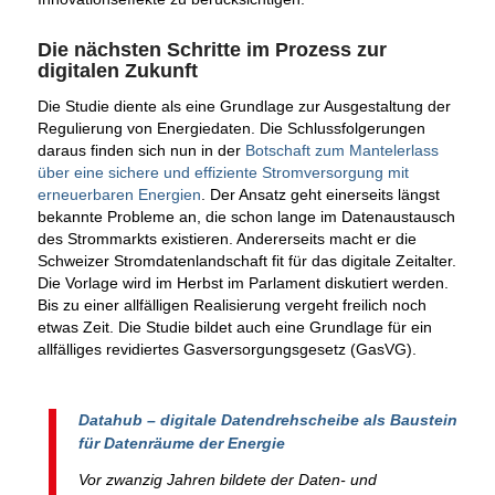
Die nächsten Schritte im Prozess zur
digitalen Zukunft
Die Studie diente als eine Grundlage zur Ausgestaltung der
Regulierung von Energiedaten. Die Schlussfolgerungen
daraus finden sich nun in der
Botschaft zum Mantelerlass
über eine sichere und effiziente Stromversorgung mit
erneuerbaren Energien
. Der Ansatz geht einerseits längst
bekannte Probleme an, die schon lange im Datenaustausch
des Strommarkts existieren. Andererseits macht er die
Schweizer Stromdatenlandschaft fit für das digitale Zeitalter.
Die Vorlage wird im Herbst im Parlament diskutiert werden.
Bis zu einer allfälligen Realisierung vergeht freilich noch
etwas Zeit. Die Studie bildet auch eine Grundlage für ein
allfälliges revidiertes Gasversorgungsgesetz (GasVG).
Datahub – digitale Datendrehscheibe als Baustein
für Datenräume der Energie
Vor zwanzig Jahren bildete der Daten- und