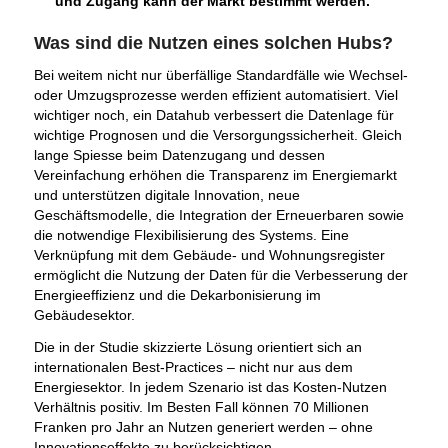
und Zugang kann der Markt bestimmt werden.
Was sind die Nutzen eines solchen Hubs?
Bei weitem nicht nur überfällige Standardfälle wie Wechsel-
oder Umzugsprozesse werden effizient automatisiert. Viel
wichtiger noch, ein Datahub verbessert die Datenlage für
wichtige Prognosen und die Versorgungssicherheit. Gleich
lange Spiesse beim Datenzugang und dessen
Vereinfachung erhöhen die Transparenz im Energiemarkt
und unterstützen digitale Innovation, neue
Geschäftsmodelle, die Integration der Erneuerbaren sowie
die notwendige Flexibilisierung des Systems. Eine
Verknüpfung mit dem Gebäude- und Wohnungsregister
ermöglicht die Nutzung der Daten für die Verbesserung der
Energieeffizienz und die Dekarbonisierung im
Gebäudesektor.
Die in der Studie skizzierte Lösung orientiert sich an
internationalen Best-Practices – nicht nur aus dem
Energiesektor. In jedem Szenario ist das Kosten-Nutzen
Verhältnis positiv. Im Besten Fall können 70 Millionen
Franken pro Jahr an Nutzen generiert werden – ohne
Innovationseffekte zu berücksichtigen.