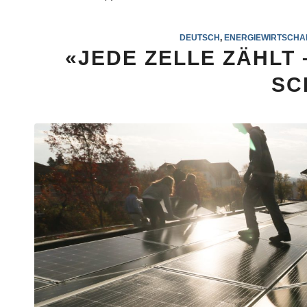
DEUTSCH
,
ENERGIEWIRTSCHA
«JEDE ZELLE ZÄHLT
SC