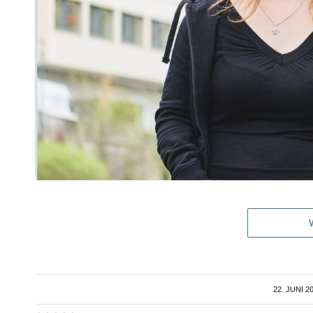
22. JUNI 2
/