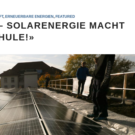
FT
,
ERNEUERBARE ENERGIEN
,
FEATURED
 – SOLARENERGIE MACHT
HULE!»