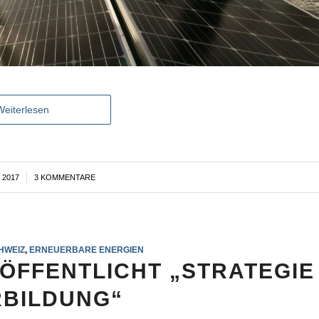
Weiterlesen
 2017
3 KOMMENTARE
HWEIZ
,
ERNEUERBARE ENERGIEN
ÖFFENTLICHT „STRATEGIE
BILDUNG“