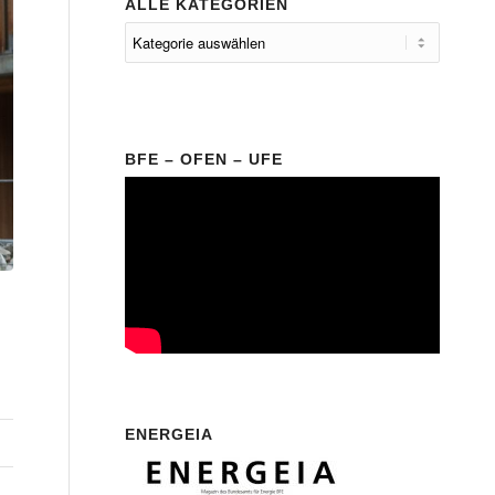
ALLE KATEGORIEN
BFE – OFEN – UFE
ENERGEIA