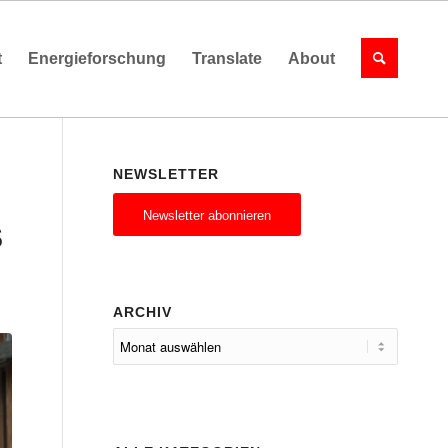
t
Energieforschung
Translate
About
NEWSLETTER
Newsletter abonnieren
S
ARCHIV