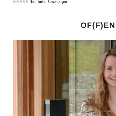
Noch keine Bewertungen
OF(F)E