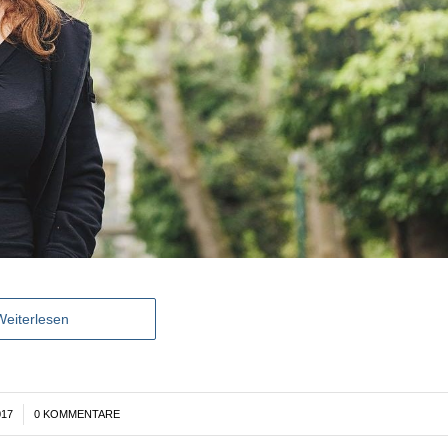
Weiterlesen
017
0 KOMMENTARE