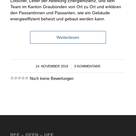
Lötscher, Leiter der Abteilung Energieffizienz, und sein
Team im Kanton Graubünden von Ort zu Ort und erklären
den Passantinnen und Passanten, wie ein Gebäude
energieeffizient beheizt und gebaut werden kann.
Weiterlesen
14. NOVEMBER 2019
/
0 KOMMENTARE
Noch keine Bewertungen
BFE – OFEN – UFE