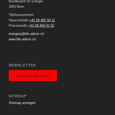
Bundesamt für Energie
3003 Bern
Telefonnummern:
Hauszentrale
+41 58 462 56 11
Pressestelle
+41 58 460 81 52
energeia@bfe.admin.ch
www.bfe.admin.ch
NEWSLETTER
Newsletter abonnieren
SITEMAP
Sitemap anzeigen